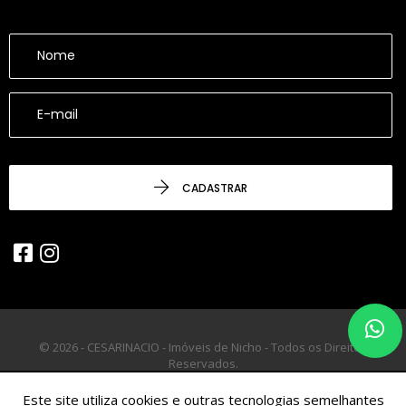
CADASTRAR
© 2026 - CESARINACIO - Imóveis de Nicho - Todos os Direitos
Reservados.
Este site utiliza cookies e outras tecnologias semelhantes