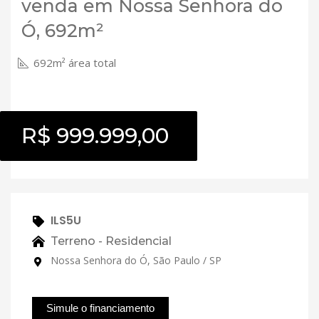
venda em Nossa Senhora do
Ó, 692m²
692m² área total
R$ 999.999,00
ILS5U
Terreno - Residencial
Nossa Senhora do Ó, São Paulo / SP
Simule o financiamento