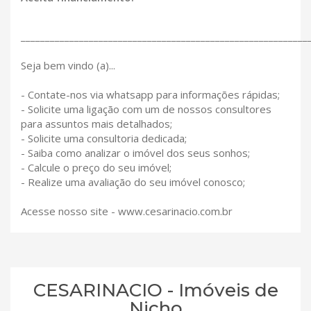
___________________________________________________________
Seja bem vindo (a)...
- Contate-nos via whatsapp para informações rápidas;
- Solicite uma ligação com um de nossos consultores
para assuntos mais detalhados;
- Solicite uma consultoria dedicada;
- Saiba como analizar o imóvel dos seus sonhos;
- Calcule o preço do seu imóvel;
- Realize uma avaliação do seu imóvel conosco;
Acesse nosso site - www.cesarinacio.com.br
CESARINACIO - Imóveis de
Nicho