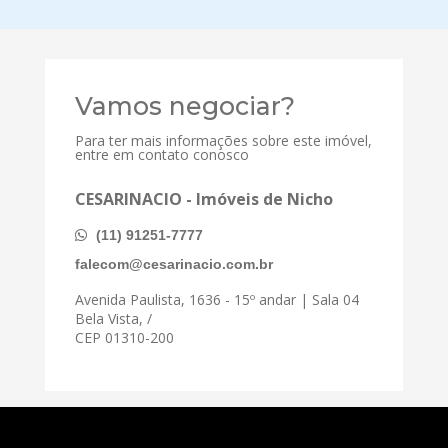
Vamos negociar?
Para ter mais informações sobre este imóvel,
entre em contato conosco
CESARINACIO - Imóveis de Nicho
(11) 91251-7777
falecom@cesarinacio.com.br
Avenida Paulista, 1636 - 15º andar | Sala 04
Bela Vista, /
CEP 01310-200