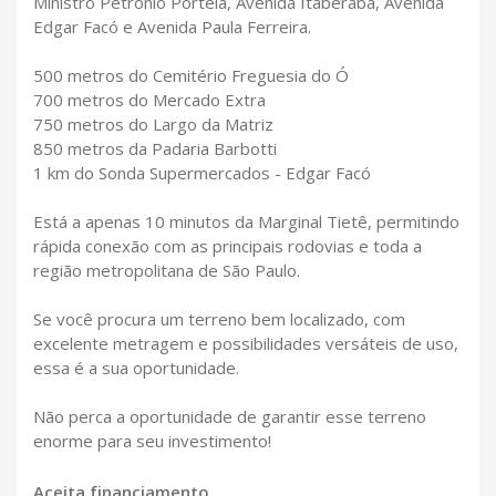
Ministro Petrônio Portela, Avenida Itaberaba, Avenida
Edgar Facó e Avenida Paula Ferreira.
500 metros do Cemitério Freguesia do Ó
700 metros do Mercado Extra
750 metros do Largo da Matriz
850 metros da Padaria Barbotti
1 km do Sonda Supermercados - Edgar Facó
Está a apenas 10 minutos da Marginal Tietê, permitindo
rápida conexão com as principais rodovias e toda a
região metropolitana de São Paulo.
Se você procura um terreno bem localizado, com
excelente metragem e possibilidades versáteis de uso,
essa é a sua oportunidade.
Não perca a oportunidade de garantir esse terreno
enorme para seu investimento!
Aceita financiamento.