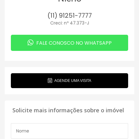
(11) 91251-7777
Creci: nº 47.373-J
FALE CONOSCO NO WHATSAPP
AGENDE UMA VISITA
Solicite mais informações sobre o imóvel