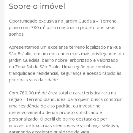
Sobre o imóvel
Oportunidade exclusiva no Jardim Guedala – Terreno
plano com 780 m² para construir o projeto dos seus
sonhos!
Apresentamos um excelente terreno localizado na Rua
São Bráulio, em um dos endereços mais privilegiados do
Jardim Guedala, bairro nobre, arborizado e valorizado
da Zona Sul de São Paulo. Uma região que combina
tranquilidade residencial, segurança e acesso rápido às
principais vias da cidade.
Com 780,00 m² de área total e característica rara na
região – terreno plano, ideal para quem busca construir
uma residência de alto padrão, ou investir no
desenvolvimento de um projeto sofisticado e
personalizado. O perfil do bairro destaca-se por
imóveis de luxo, ruas silenciosas e vizinhança seletiva,
garantindo excelente qualidade de vida.