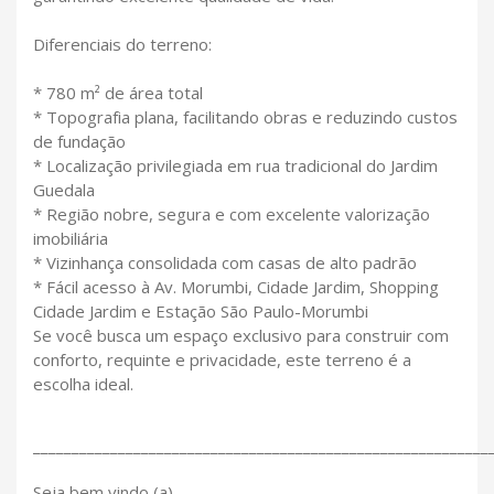
Diferenciais do terreno:
* 780 m² de área total
* Topografia plana, facilitando obras e reduzindo custos
de fundação
* Localização privilegiada em rua tradicional do Jardim
Guedala
* Região nobre, segura e com excelente valorização
imobiliária
* Vizinhança consolidada com casas de alto padrão
* Fácil acesso à Av. Morumbi, Cidade Jardim, Shopping
Cidade Jardim e Estação São Paulo-Morumbi
Se você busca um espaço exclusivo para construir com
conforto, requinte e privacidade, este terreno é a
escolha ideal.
___________________________________________________________
Seja bem vindo (a)...