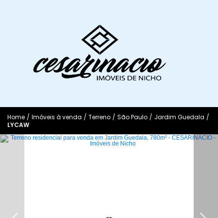
Home
/
Imóveis à venda
/
Terreno
/
São Paulo
/
Jardim Guedala
/
LYCAW