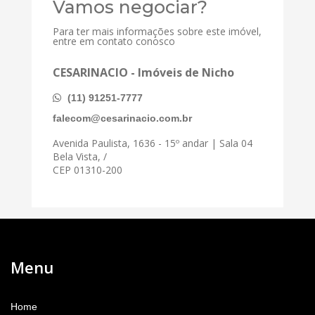
Vamos negociar?
Para ter mais informações sobre este imóvel,
entre em contato conosco
CESARINACIO - Imóveis de Nicho
(11) 91251-7777
falecom@cesarinacio.com.br
Avenida Paulista, 1636 - 15º andar | Sala 04
Bela Vista, /
CEP 01310-200
Menu
Home