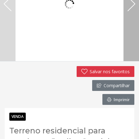
Salvar nos favoritos
Compartilhar
Imprimir
VENDA
Terreno residencial para