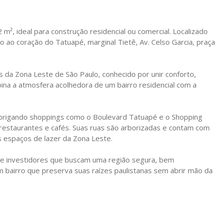
m², ideal para construção residencial ou comercial. Localizado
 ao coração do Tatuapé, marginal Tietê, Av. Celso Garcia, praça
s da Zona Leste de São Paulo, conhecido por unir conforto,
bina a atmosfera acolhedora de um bairro residencial com a
 abrigando shoppings como o Boulevard Tatuapé e o Shopping
estaurantes e cafés. Suas ruas são arborizadas e contam com
s espaços de lazer da Zona Leste.
ns e investidores que buscam uma região segura, bem
m bairro que preserva suas raízes paulistanas sem abrir mão da