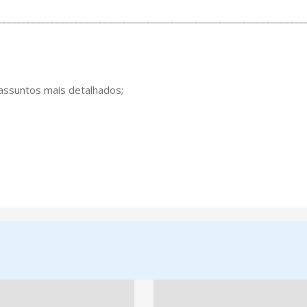
________________________________________________________________
 assuntos mais detalhados;