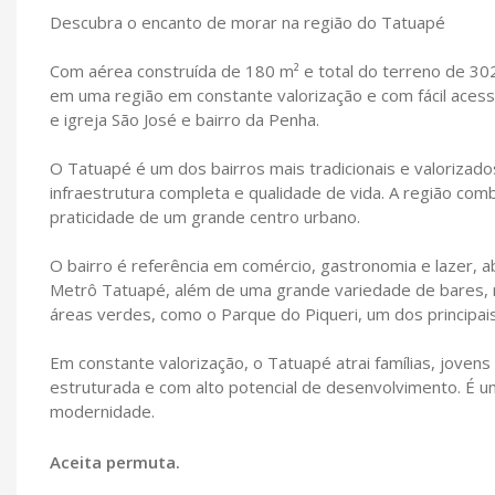
Descubra o encanto de morar na região do Tatuapé
Com aérea construída de 180 m² e total do terreno de 302 
em uma região em constante valorização e com fácil acesso
e igreja São José e bairro da Penha.
O Tatuapé é um dos bairros mais tradicionais e valorizado
infraestrutura completa e qualidade de vida. A região com
praticidade de um grande centro urbano.
O bairro é referência em comércio, gastronomia e lazer,
Metrô Tatuapé, além de uma grande variedade de bares, r
áreas verdes, como o Parque do Piqueri, um dos principai
Em constante valorização, o Tatuapé atrai famílias, jove
estruturada e com alto potencial de desenvolvimento. É u
modernidade.
Aceita permuta.