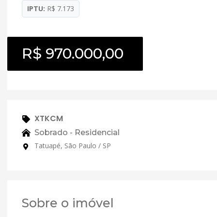
IPTU:
R$ 7.173
R$ 970.000,00
XTKCM
Sobrado - Residencial
Tatuapé, São Paulo / SP
Sobre o imóvel