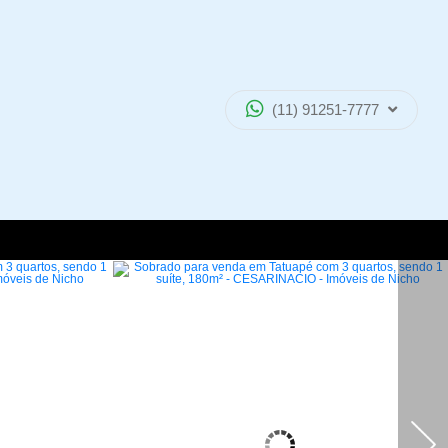
(11) 91251-7777