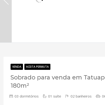
VENDA
ACEITA PERMUTA
Sobrado para venda em Tatuapé
180m²
03 dormitórios
01 suíte
02 banheiros
06