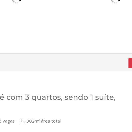
 com 3 quartos, sendo 1 suíte,
 vagas
302m² área total