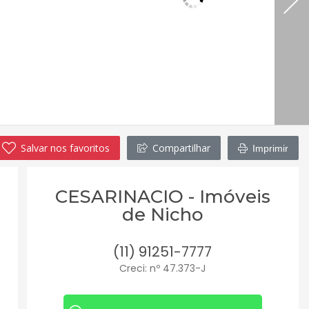
Salvar nos favoritos
Compartilhar
Imprimir
CESARINACIO - Imóveis
de Nicho
(11) 91251-7777
Creci: nº 47.373-J