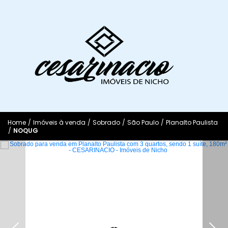
Home
/
Imóveis à venda
/
Sobrado
/
São Paulo
/
Planalto Paulista
/
NOQUG