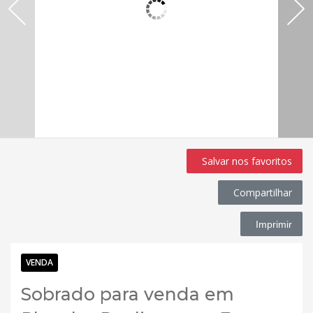
Salvar nos favoritos
Compartilhar
Imprimir
VENDA
Sobrado para venda em