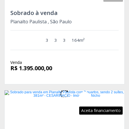
Sobrado à venda
Planalto Paulista , São Paulo
3
3
3
164m²
Venda
R$ 1.395.000,00
Aceita financiamento