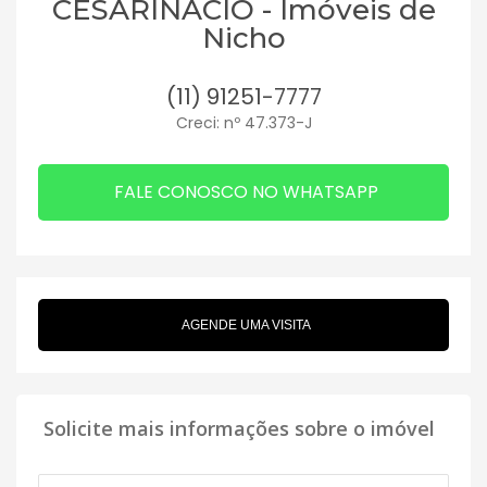
CESARINACIO - Imóveis de
Nicho
(11) 91251-7777
Creci: nº 47.373-J
FALE CONOSCO NO WHATSAPP
AGENDE UMA VISITA
Solicite mais informações sobre o imóvel