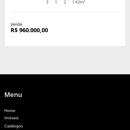
3
1
2
142m²
Venda
R$ 960.000,00
Menu
Home
Imóveis
Catálogos