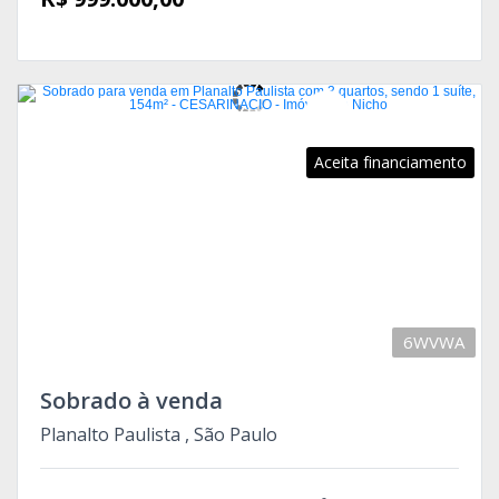
Aceita financiamento
6WVWA
Sobrado à venda
Planalto Paulista , São Paulo