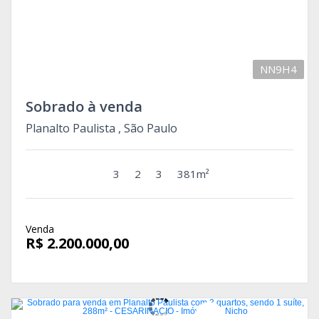
NN9H4
Sobrado à venda
Planalto Paulista , São Paulo
3
2
3
381m²
Venda
R$ 2.200.000,00