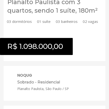
Planalto Paulista com 3
quartos, sendo 1 suíte, 180m²
03 dormitórios
01 suíte
03 banheiros
02 vagas
R$ 1.098.000,00
NOQUG
Sobrado - Residencial
Planalto Paulista, São Paulo / SP