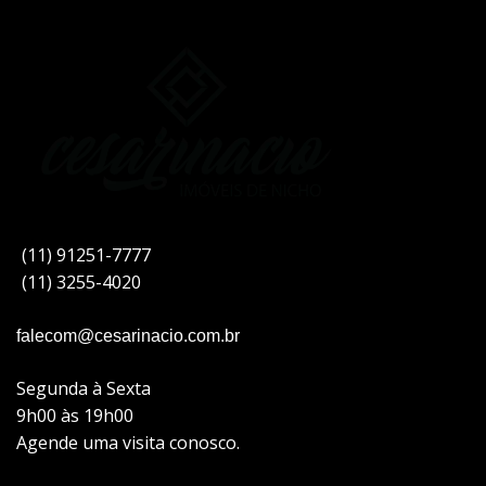
(11) 91251-7777
(11) 3255-4020
falecom@cesarinacio.com.br
Segunda à Sexta
9h00 às 19h00
Agende uma visita conosco.