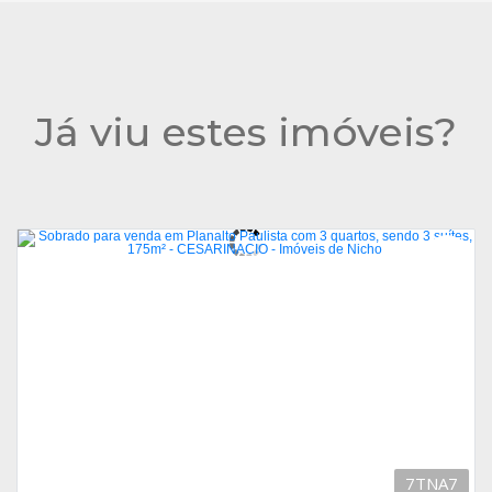
Já viu estes imóveis?
7TNA7