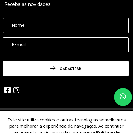
Receba as novidades
CADASTRAR
Este site utiliza cookies e outras tecnologias semelhantes
© 2026 - CESARINACIO - Imóveis de Nicho - Todos os Direitos
para melhorar a experiência de navegação. Ao continuar
Reservados.
navegando, você concorda com a nossa
Política de