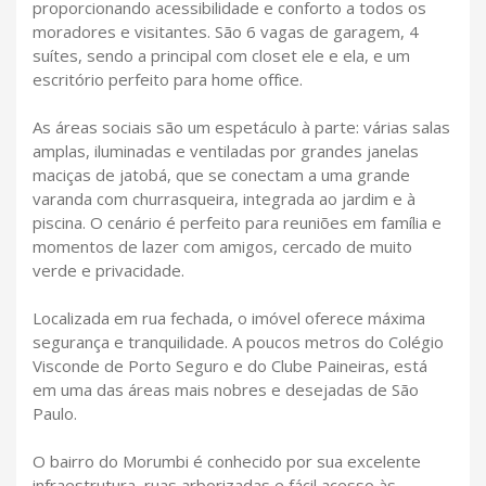
proporcionando acessibilidade e conforto a todos os
moradores e visitantes. São 6 vagas de garagem, 4
suítes, sendo a principal com closet ele e ela, e um
escritório perfeito para home office.
As áreas sociais são um espetáculo à parte: várias salas
amplas, iluminadas e ventiladas por grandes janelas
maciças de jatobá, que se conectam a uma grande
varanda com churrasqueira, integrada ao jardim e à
piscina. O cenário é perfeito para reuniões em família e
momentos de lazer com amigos, cercado de muito
verde e privacidade.
Localizada em rua fechada, o imóvel oferece máxima
segurança e tranquilidade. A poucos metros do Colégio
Visconde de Porto Seguro e do Clube Paineiras, está
em uma das áreas mais nobres e desejadas de São
Paulo.
O bairro do Morumbi é conhecido por sua excelente
infraestrutura, ruas arborizadas e fácil acesso às