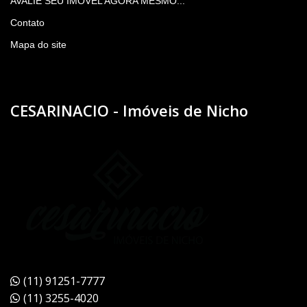
AVALIE SEU IMÓVEL AGORA MESMO...
Contato
Mapa do site
CESARINACIO - Imóveis de Nicho
(11) 91251-7777
(11) 3255-4020