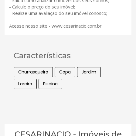
- Saiba como analizar o imóvel dos seus sonhos;
- Calcule o preço do seu imóvel;
- Realize uma avaliação do seu imóvel conosco;
Acesse nosso site - www.cesarinacio.com.br
Características
Churrasqueira
Copa
Jardim
Lareira
Piscina
CESARINACIO - Imóveis de