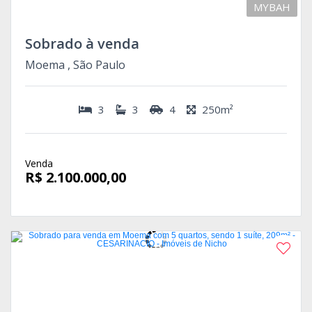
MYBAH
Sobrado à venda
Moema , São Paulo
3
3
4
250m²
Venda
R$ 2.100.000,00