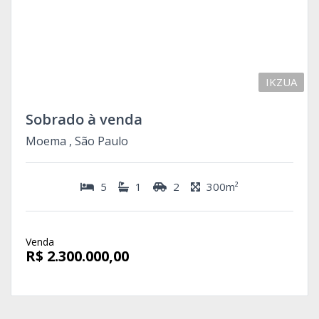
IKZUA
Sobrado à venda
Moema , São Paulo
5
1
2
300m²
Venda
R$ 2.300.000,00