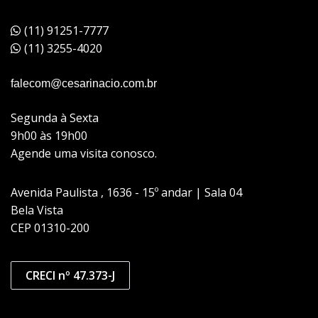
(11) 91251-7777
(11) 3255-4020
falecom@cesarinacio.com.br
Segunda à Sexta
9h00 às 19h00
Agende uma visita conosco.
Avenida Paulista , 1636 - 15º andar | Sala 04
Bela Vista
CEP 01310-200
CRECI nº 47.373-J