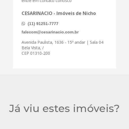
entre em contato conosco
CESARINACIO - Imóveis de Nicho
(11) 91251-7777
falecom@cesarinacio.com.br
Avenida Paulista, 1636 - 15º andar | Sala 04
Bela Vista, /
CEP 01310-200
Já viu estes imóveis?