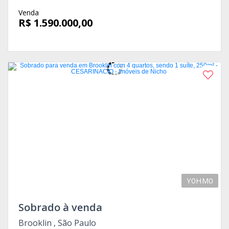
Venda
R$ 1.590.000,00
Y0HM0
Sobrado à venda
Brooklin , São Paulo