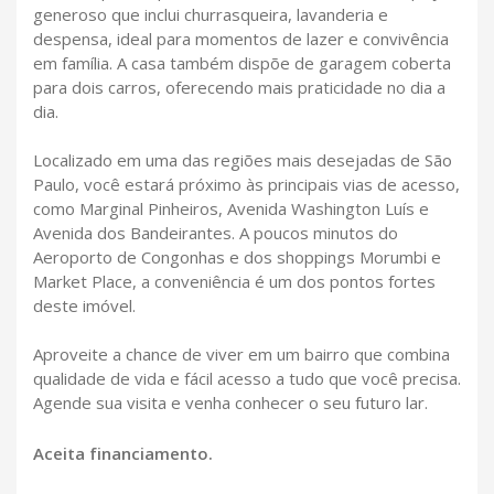
generoso que inclui churrasqueira, lavanderia e
despensa, ideal para momentos de lazer e convivência
em família. A casa também dispõe de garagem coberta
para dois carros, oferecendo mais praticidade no dia a
dia.
Localizado em uma das regiões mais desejadas de São
Paulo, você estará próximo às principais vias de acesso,
como Marginal Pinheiros, Avenida Washington Luís e
Avenida dos Bandeirantes. A poucos minutos do
Aeroporto de Congonhas e dos shoppings Morumbi e
Market Place, a conveniência é um dos pontos fortes
deste imóvel.
Aproveite a chance de viver em um bairro que combina
qualidade de vida e fácil acesso a tudo que você precisa.
Agende sua visita e venha conhecer o seu futuro lar.
Aceita financiamento.