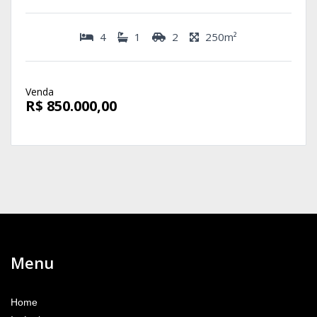
4
1
2
250m²
Venda
R$ 850.000,00
Menu
Home