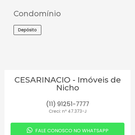
Condomínio
Depósito
CESARINACIO - Imóveis de
Nicho
(11) 91251-7777
Creci: nº 47.373-J
FALE CONOSCO NO WHATSAPP