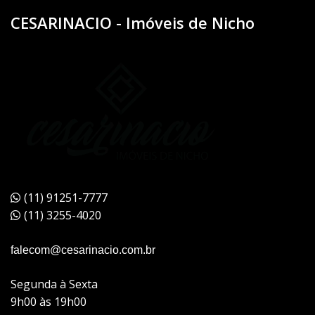
CESARINACIO - Imóveis de Nicho
(11) 91251-7777
(11) 3255-4020
falecom@cesarinacio.com.br
Segunda à Sexta
9h00 às 19h00