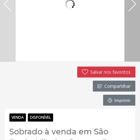
Salvar nos favoritos
Compartilhar
Imprimir
VENDA
DISPONÍVEL
Sobrado à venda em São