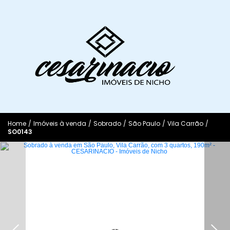
Home
/
Imóveis à venda
/
Sobrado
/
São Paulo
/
Vila Carrão
/
SO0143