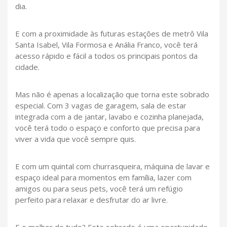
dia.
E com a proximidade às futuras estações de metrô Vila
Santa Isabel, Vila Formosa e Anália Franco, você terá
acesso rápido e fácil a todos os principais pontos da
cidade.
Mas não é apenas a localização que torna este sobrado
especial. Com 3 vagas de garagem, sala de estar
integrada com a de jantar, lavabo e cozinha planejada,
você terá todo o espaço e conforto que precisa para
viver a vida que você sempre quis.
E com um quintal com churrasqueira, máquina de lavar e
espaço ideal para momentos em família, lazer com
amigos ou para seus pets, você terá um refúgio
perfeito para relaxar e desfrutar do ar livre.
E o melhor de tudo? Este sobrado é uma oportunidade