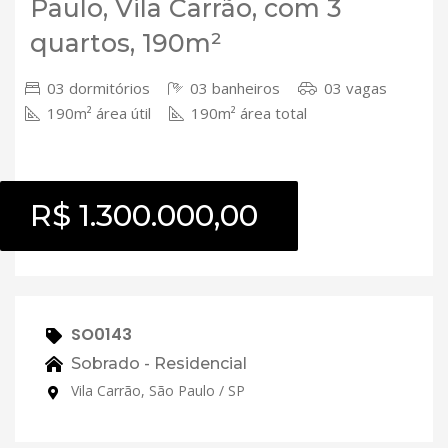
Paulo, Vila Carrão, com 3
quartos, 190m²
03 dormitórios
03 banheiros
03 vagas
190m² área útil
190m² área total
R$ 1.300.000,00
SO0143
Sobrado - Residencial
Vila Carrão, São Paulo / SP