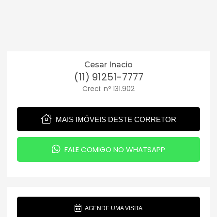
Cesar Inacio
(11) 91251-7777
Creci: nº 131.902
MAIS IMÓVEIS DESTE CORRETOR
FALE COMIGO NO WHATSAPP
AGENDE UMA VISITA