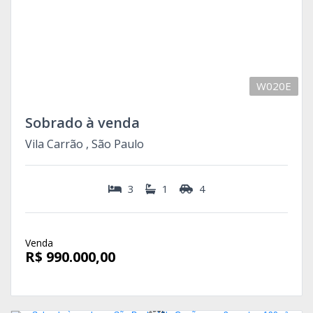
W020E
Sobrado à venda
Vila Carrão , São Paulo
3
1
4
Venda
R$ 990.000,00