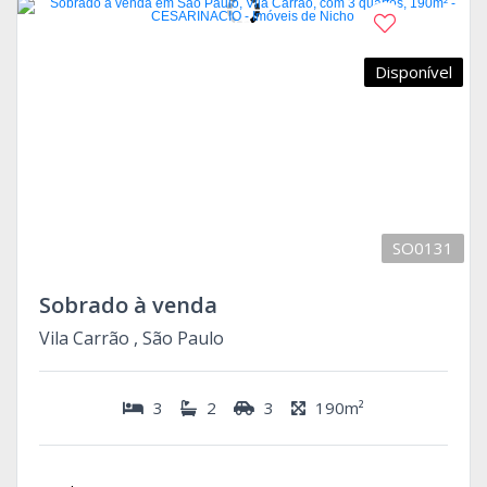
Disponível
SO0131
Sobrado à venda
Vila Carrão , São Paulo
3
2
3
190m²