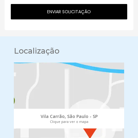
Localização
Vila Carrão, São Paulo - SP
Clique para ver o mapa