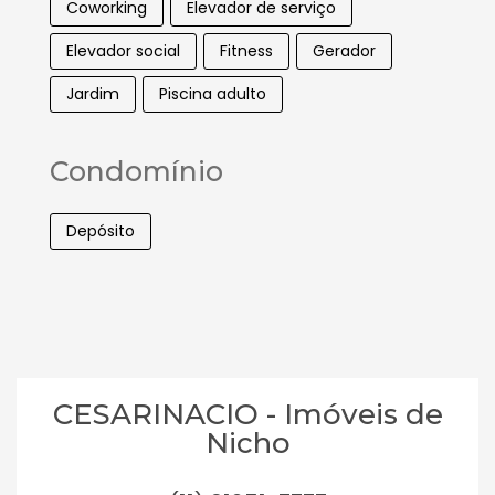
Coworking
Elevador de serviço
Elevador social
Fitness
Gerador
Jardim
Piscina adulto
Condomínio
Depósito
CESARINACIO - Imóveis de
Nicho