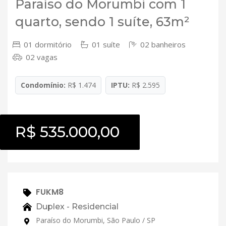
Paraíso do Morumbi com 1
quarto, sendo 1 suíte, 63m²
01 dormitório
01 suíte
02 banheiros
02 vagas
Condomínio:
R$ 1.474
IPTU:
R$ 2.595
R$ 535.000,00
FUKM8
Duplex - Residencial
Paraíso do Morumbi, São Paulo / SP