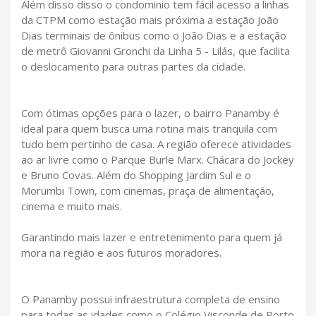
Além disso disso o condominio tem fácil acesso a linhas
da CTPM como estação mais próxima a estação João
Dias terminais de ônibus como o João Dias e a estação
de metrô Giovanni Gronchi da Linha 5 - Lilás, que facilita
o deslocamento para outras partes da cidade.
Com ótimas opções para o lazer, o bairro Panamby é
ideal para quem busca uma rotina mais tranquila com
tudo bem pertinho de casa. A região oferece atividades
ao ar livre como o Parque Burle Marx. Chácara do Jockey
e Bruno Covas. Além do Shopping Jardim Sul e o
Morumbi Town, com cinemas, praça de alimentação,
cinema e muito mais.
Garantindo mais lazer e entretenimento para quem já
mora na região e aos futuros moradores.
O Panamby possui infraestrutura completa de ensino
para todas as idades como o Colégio Visconde de Porto