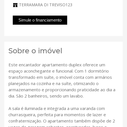
TERRAMARA DI TREVISO123
Simule o financiamento
Sobre o imóvel
Este encantador apartamento duplex oferece um
espaço aconchegante e funcional. Com 1 dormitório
transformado em suíte, o imóvel conta com armários
planejados na cozinha e na suíte, otimizando o
armazenamento e proporcionando praticidade ao dia a
dia. São 2 banheiros, sendo um lavabo.
A sala é iluminada e integrada a uma varanda com
churrasqueira, perfeita para momentos de lazer e
confraternização. O apartamento também dispõe de 2
vagas de garagem cobertas, escrituradas, livres e