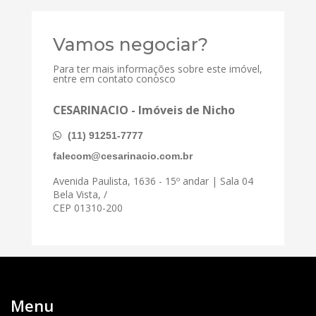
Vamos negociar?
Para ter mais informações sobre este imóvel,
entre em contato conosco
CESARINACIO - Imóveis de Nicho
(11) 91251-7777
falecom@cesarinacio.com.br
Avenida Paulista, 1636 - 15º andar | Sala 04
Bela Vista, /
CEP 01310-200
Menu