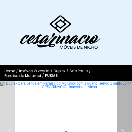
Home
/
Imóveis à venda
/
Duplex
/
São Paulo
/
Paraíso do Morumbi
/
FUKM8