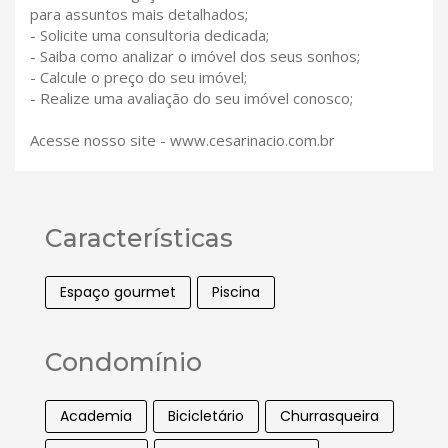
para assuntos mais detalhados;
- Solicite uma consultoria dedicada;
- Saiba como analizar o imóvel dos seus sonhos;
- Calcule o preço do seu imóvel;
- Realize uma avaliação do seu imóvel conosco;
Acesse nosso site - www.cesarinacio.com.br
Características
Espaço gourmet
Piscina
Condomínio
Academia
Bicicletário
Churrasqueira