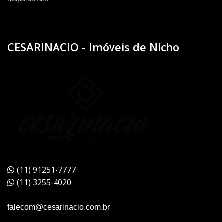
CESARINACIO - Imóveis de Nicho
(11) 91251-7777
(11) 3255-4020
falecom@cesarinacio.com.br