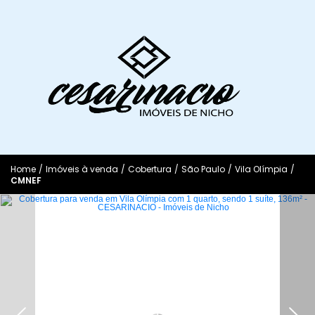
Home
/
Imóveis à venda
/
Cobertura
/
São Paulo
/
Vila Olímpia
/
CMNEF