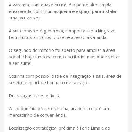
A varanda, com quase 60 m², é o ponto alto: ampla,
ensolarada, com churrasqueira e espaço para instalar
uma jacuzzi spa.
A suíte master é generosa, comporta cama king size,
tem muitos armários, closet e acesso à varanda.
O segundo dormitório foi aberto para ampliar a área
social e hoje funciona como escritório, mas pode voltar
a ser suíte.
Cozinha com possibilidade de integração à sala, área de
serviço e quarto e banheiro de serviço.
Duas vagas livres e fixas.
O condomínio oferece piscina, academia e até um
mercadinho de conveniência.
Localização estratégica, próxima à Faria Lima e ao