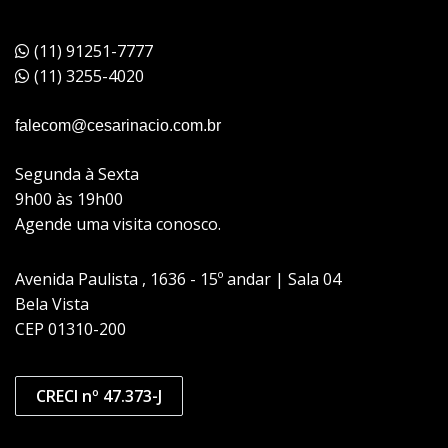
(11) 91251-7777
(11) 3255-4020
falecom@cesarinacio.com.br
Segunda à Sexta
9h00 às 19h00
Agende uma visita conosco.
Avenida Paulista , 1636 - 15º andar | Sala 04
Bela Vista
CEP 01310-200
CRECI nº 47.373-J