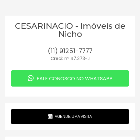
CESARINACIO - Imóveis de
Nicho
(11) 91251-7777
Creci: nº 47.373-J
FALE CONOSCO NO WHATSAPP
AGENDE UMA VISITA