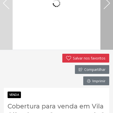
Salvar nos favoritos
Compartilhar
Imprimir
VENDA
Cobertura para venda em Vila