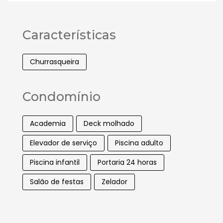
Características
Churrasqueira
Condomínio
Academia
Deck molhado
Elevador de serviço
Piscina adulto
Piscina infantil
Portaria 24 horas
Salão de festas
Zelador