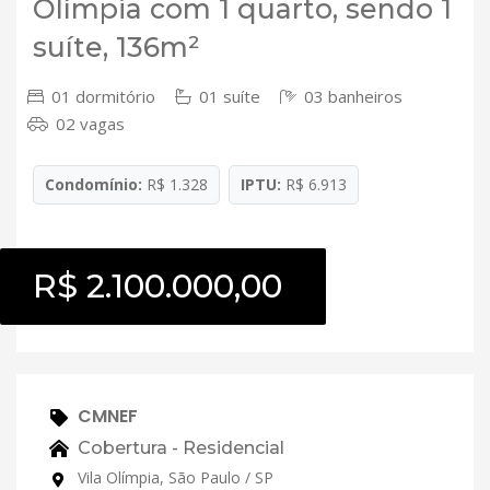
Olímpia com 1 quarto, sendo 1
suíte, 136m²
01 dormitório
01 suíte
03 banheiros
02 vagas
Condomínio:
R$ 1.328
IPTU:
R$ 6.913
R$ 2.100.000,00
CMNEF
Cobertura - Residencial
Vila Olímpia, São Paulo / SP