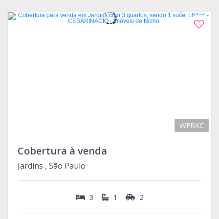
WFRXC
Cobertura à venda
Jardins , São Paulo
3
1
2