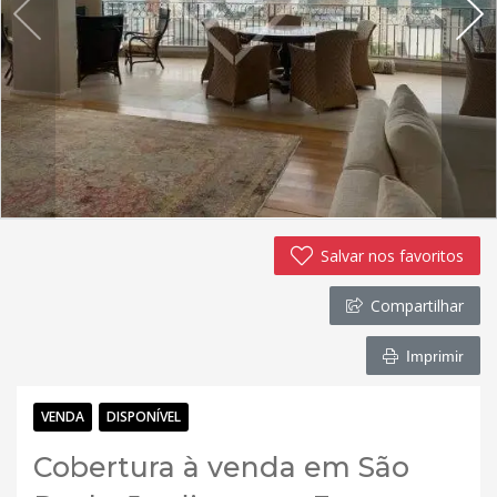
Salvar nos favoritos
Compartilhar
Imprimir
VENDA
DISPONÍVEL
Cobertura à venda em São