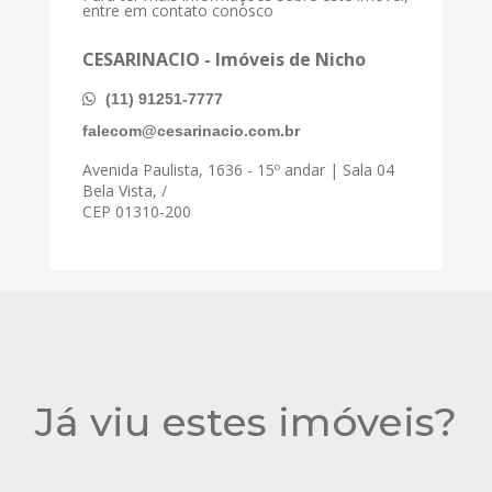
entre em contato conosco
CESARINACIO - Imóveis de Nicho
(11) 91251-7777
falecom@cesarinacio.com.br
Avenida Paulista, 1636 - 15º andar | Sala 04
Bela Vista, /
CEP 01310-200
Já viu estes imóveis?