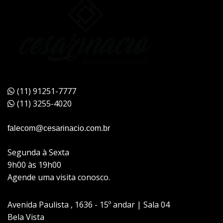
(11) 91251-7777
(11) 3255-4020
falecom@cesarinacio.com.br
Segunda à Sexta
9h00 às 19h00
Agende uma visita conosco.
Avenida Paulista , 1636 - 15º andar | Sala 04
Bela Vista