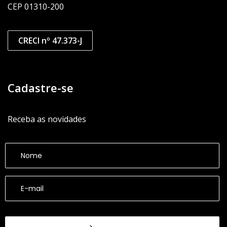
CEP 01310-200
CRECI nº 47.373-J
Cadastre-se
Receba as novidades