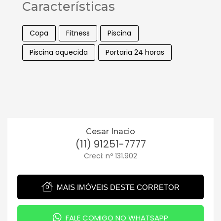
Características
Copa
Fitness
Piscina
Piscina aquecida
Portaria 24 horas
Cesar Inacio
(11) 91251-7777
Creci: nº 131.902
MAIS IMÓVEIS DESTE CORRETOR
FALE COMIGO NO WHATSAPP