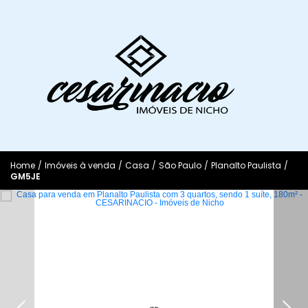
Home
/
Imóveis à venda
/
Casa
/
São Paulo
/
Planalto Paulista
/
GM5JE