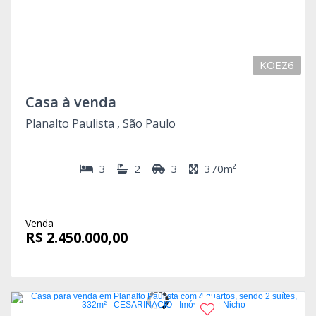
KOEZ6
Casa à venda
Planalto Paulista , São Paulo
3
2
3
370m²
Venda
R$ 2.450.000,00