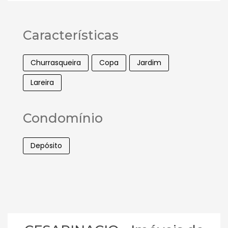
Características
Churrasqueira
Copa
Jardim
Lareira
Condomínio
Depósito