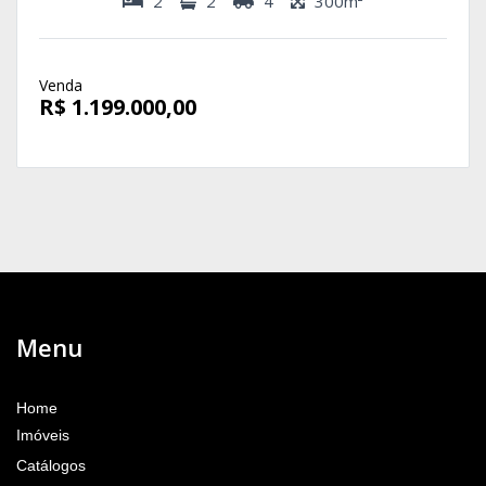
2
2
4
300m²
Venda
R$ 1.199.000,00
Menu
Home
Imóveis
Catálogos