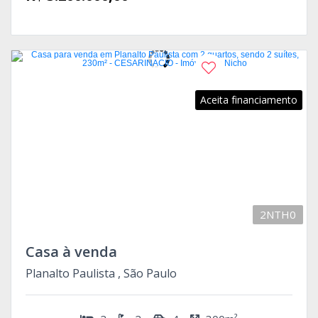
Aceita financiamento
2NTH0
Casa à venda
Planalto Paulista , São Paulo