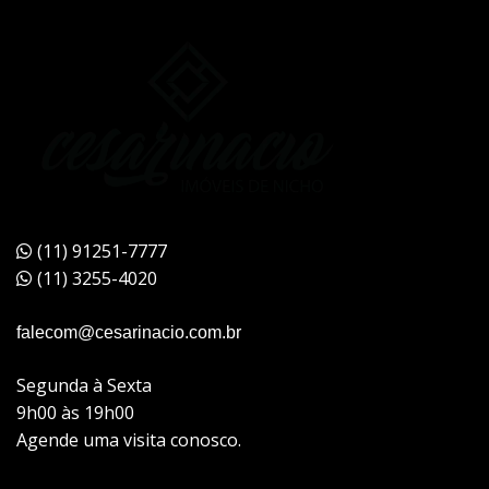
(11) 91251-7777
(11) 3255-4020
falecom@cesarinacio.com.br
Segunda à Sexta
9h00 às 19h00
Agende uma visita conosco.