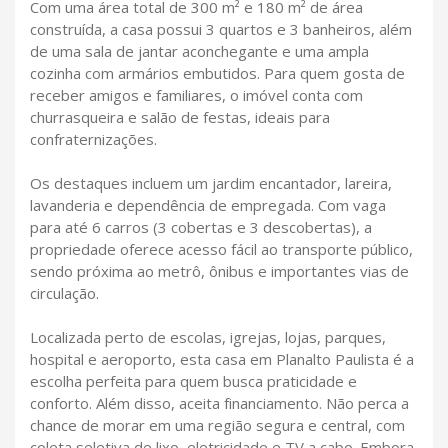
Com uma área total de 300 m² e 180 m² de área
construída, a casa possui 3 quartos e 3 banheiros, além
de uma sala de jantar aconchegante e uma ampla
cozinha com armários embutidos. Para quem gosta de
receber amigos e familiares, o imóvel conta com
churrasqueira e salão de festas, ideais para
confraternizações.
Os destaques incluem um jardim encantador, lareira,
lavanderia e dependência de empregada. Com vaga
para até 6 carros (3 cobertas e 3 descobertas), a
propriedade oferece acesso fácil ao transporte público,
sendo próxima ao metrô, ônibus e importantes vias de
circulação.
Localizada perto de escolas, igrejas, lojas, parques,
hospital e aeroporto, esta casa em Planalto Paulista é a
escolha perfeita para quem busca praticidade e
conforto. Além disso, aceita financiamento. Não perca a
chance de morar em uma região segura e central, com
coleta seletiva de lixo, eletricidade e TV a cabo. Embora