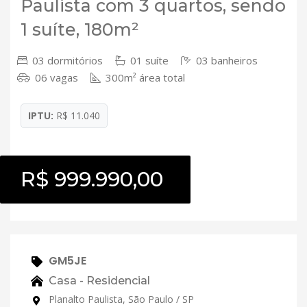
Paulista com 3 quartos, sendo
1 suíte, 180m²
03 dormitórios
01 suíte
03 banheiros
06 vagas
300m² área total
IPTU:
R$ 11.040
R$ 999.990,00
GM5JE
Casa - Residencial
Planalto Paulista, São Paulo / SP