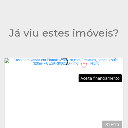
Já viu estes imóveis?
Aceita financiamento
B1H15