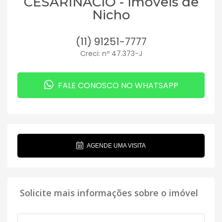
CESARINACIO - Imóveis de
Nicho
(11) 91251-7777
Creci: nº 47.373-J
FALE CONOSCO NO WHATSAPP
AGENDE UMA VISITA
Solicite mais informações sobre o imóvel