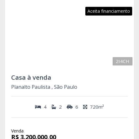
Aceita financiamento
2I4CH
Casa à venda
Planalto Paulista , São Paulo
4
2
6
720m²
Venda
R$ 3.200.000,00