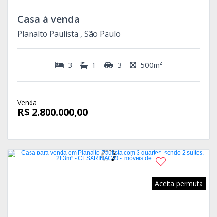
Casa à venda
Planalto Paulista , São Paulo
3
1
3
500m²
Venda
R$ 2.800.000,00
Aceita permuta