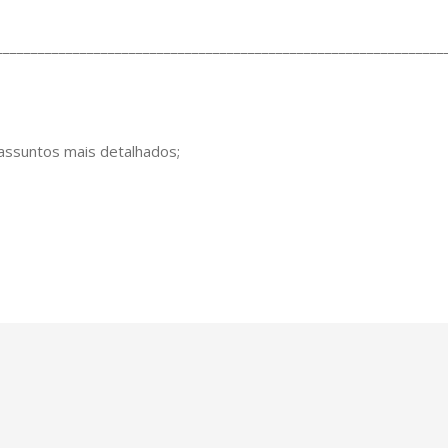
________________________________________________________________
 assuntos mais detalhados;