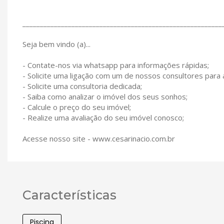
_________________________________________________________
Seja bem vindo (a)...
- Contate-nos via whatsapp para informações rápidas;
- Solicite uma ligação com um de nossos consultores para
- Solicite uma consultoria dedicada;
- Saiba como analizar o imóvel dos seus sonhos;
- Calcule o preço do seu imóvel;
- Realize uma avaliação do seu imóvel conosco;
Acesse nosso site - www.cesarinacio.com.br
Características
Piscina