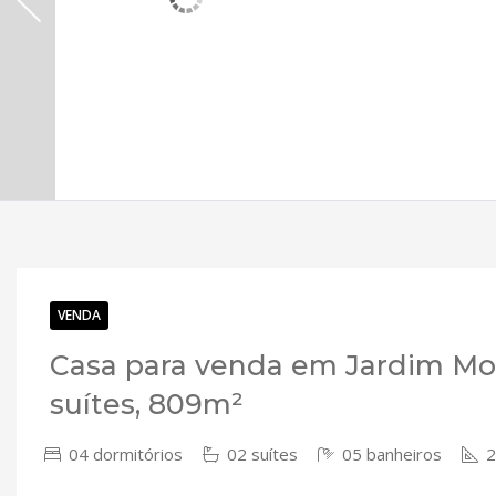
VENDA
Casa para venda em Jardim Mo
suítes, 809m²
04 dormitórios
02 suítes
05 banheiros
2