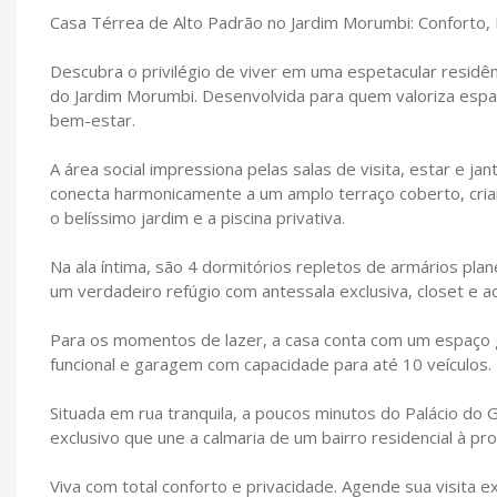
Casa Térrea de Alto Padrão no Jardim Morumbi: Conforto, 
Descubra o privilégio de viver em uma espetacular residê
do Jardim Morumbi. Desenvolvida para quem valoriza espaç
bem-estar.
A área social impressiona pelas salas de visita, estar e j
conecta harmonicamente a um amplo terraço coberto, cria
o belíssimo jardim e a piscina privativa.
Na ala íntima, são 4 dormitórios repletos de armários plan
um verdadeiro refúgio com antessala exclusiva, closet e ac
Para os momentos de lazer, a casa conta com um espaço g
funcional e garagem com capacidade para até 10 veículos.
Situada em rua tranquila, a poucos minutos do Palácio d
exclusivo que une a calmaria de um bairro residencial à p
Viva com total conforto e privacidade. Agende sua visita ex