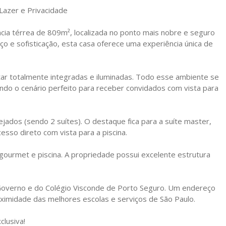
Lazer e Privacidade
ncia térrea de 809m², localizada no ponto mais nobre e seguro
o e sofisticação, esta casa oferece uma experiência única de
antar totalmente integradas e iluminadas. Todo esse ambiente se
ndo o cenário perfeito para receber convidados com vista para
ejados (sendo 2 suítes). O destaque fica para a suíte master,
esso direto com vista para a piscina.
ourmet e piscina. A propriedade possui excelente estrutura
o Governo e do Colégio Visconde de Porto Seguro. Um endereço
roximidade das melhores escolas e serviços de São Paulo.
clusiva!