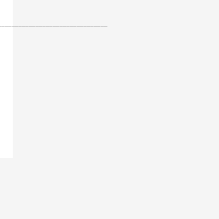
________________________________