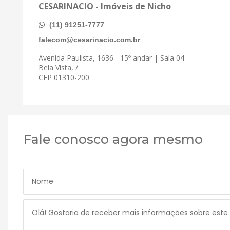
CESARINACIO - Imóveis de Nicho
(11) 91251-7777
falecom@cesarinacio.com.br
Avenida Paulista, 1636 - 15º andar | Sala 04
Bela Vista, /
CEP 01310-200
Fale conosco agora mesmo