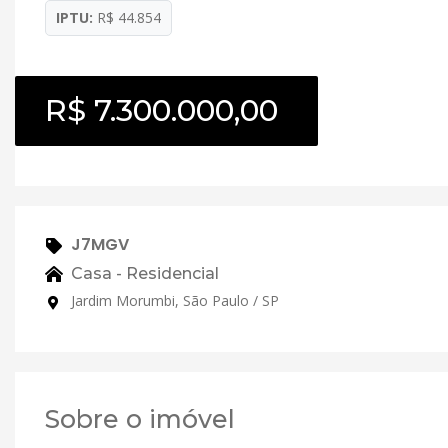
IPTU:
R$ 44.854
R$ 7.300.000,00
J7MGV
Casa - Residencial
Jardim Morumbi, São Paulo / SP
Sobre o imóvel