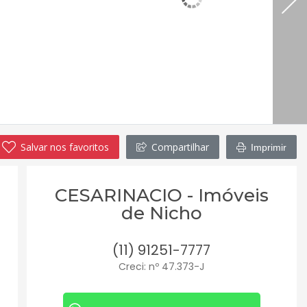
Salvar nos favoritos
Compartilhar
Imprimir
CESARINACIO - Imóveis
de Nicho
(11) 91251-7777
Creci: nº 47.373-J