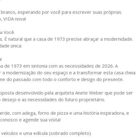
branco, esperando por você para escrever suas próprias
o, VIDA nova!
a Você.
. É natural que a casa de 1973 precise abraçar a modernidade.
ade única:
!
lma de 1973 em sintonia com as necessidades de 2026. A
nejar a modernização do seu espaço e a transformar esta casa cheia
arme do passado com todo o conforto e design do presente.
roposta desenvolvido pela arquiteta Anete Weber que pode ser
desejo e as necessidades do futuro proprietário.
rde, com adega, forno de pizza e uma história inspiradora, e
 conosco e agende sua visita!
veículos e uma edícula (sobrado completo).