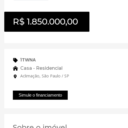
R$ 1.850.000,00
1TWNA
Casa - Residencial
Aclimação, São Paulo / SP
Simule o financiamento
Sobre o imóvel