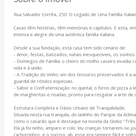
Rua Salvador Corrêa, 250: O Legado de Uma Família Itali
Casas têm histórias, têm memórias e capítulos. E esta, em 
intensa e alegre de uma autêntica família italiana.
Desde a sua fundação, esta casa tem sido cenário de:
- Amor, festas, batizados, natais inesquecíveis, os sonhos
- Domingos de Família: o cheiro do molho caseiro invadia
vida e à união.
- A Tradição do Vinho: um dos tesouros preservados é a a
guardiã de rótulos especiais.
- Sabor e Confraternização: no quintal, o forno de pizza a 
de margheritas e risadas, pronto para resgatar a arte de co
Estrutura Completa e Oásis Urbano de Tranquilidade.
Situada nesta rua tranquila, do ladinho do Parque da Aclima
como o casarão que é destaque na novela da Globo "Três G
Ela já foi ninho, amparo e colo. Viu crianças tornarem-se 
cachorrinhos, e o sorriso, ah, esse era sempre fácil e solto