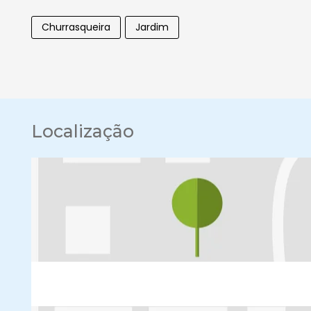
Churrasqueira
Jardim
Localização