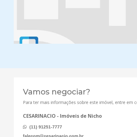
Vamos negociar?
Para ter mais informações sobre este imóvel, entre em 
CESARINACIO - Imóveis de Nicho
(11) 91251-7777
falecom@cesarinacio.com.br