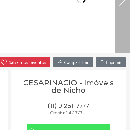
Salvar nos favoritos
Compartilhar
Imprimir
CESARINACIO - Imóveis
de Nicho
(11) 91251-7777
Creci: nº 47.373-J