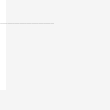
________________________________