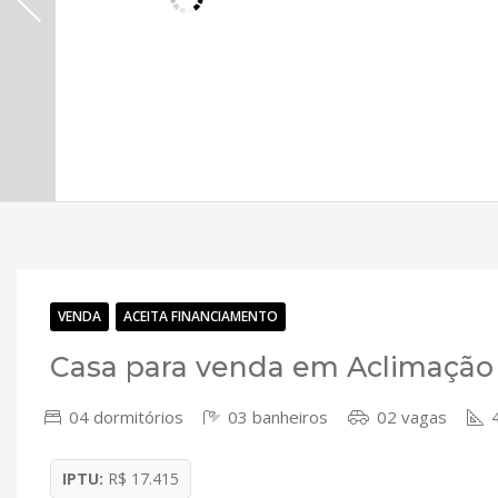
VENDA
ACEITA FINANCIAMENTO
Casa para venda em Aclimação
04 dormitórios
03 banheiros
02 vagas
4
IPTU:
R$ 17.415