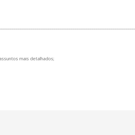
________________________________________________________________
 assuntos mais detalhados;