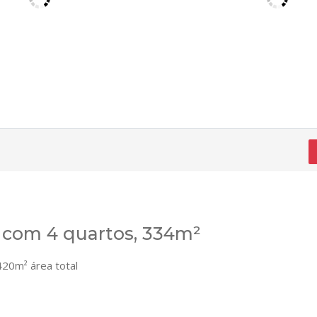
 com 4 quartos, 334m²
20m² área total