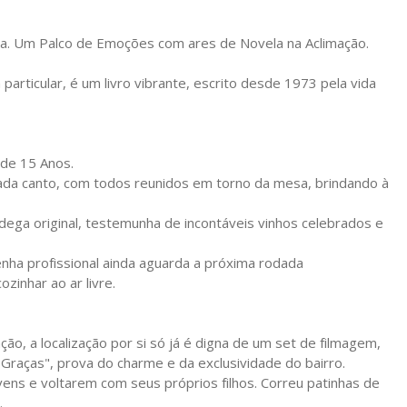
ana. Um Palco de Emoções com ares de Novela na Aclimação.
particular, é um livro vibrante, escrito desde 1973 pela vida
 de 15 Anos.
 cada canto, com todos reunidos em torno da mesa, brindando à
dega original, testemunha de incontáveis vinhos celebrados e
lenha profissional ainda aguarda a próxima rodada
zinhar ao ar livre.
ção, a localização por si só já é digna de um set de filmagem,
raças", prova do charme e da exclusividade do bairro.
jovens e voltarem com seus próprios filhos. Correu patinhas de
.