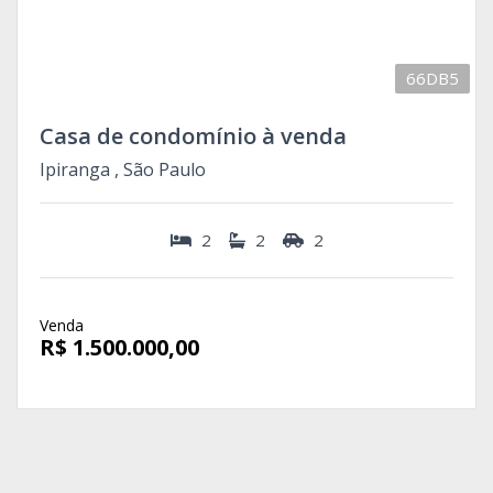
66DB5
Casa de condomínio à venda
Ipiranga , São Paulo
2
2
2
Venda
R$ 1.500.000,00