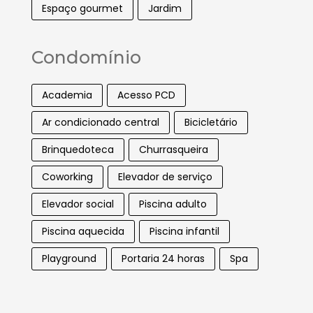
Espaço gourmet
Jardim
Condomínio
Academia
Acesso PCD
Ar condicionado central
Bicicletário
Brinquedoteca
Churrasqueira
Coworking
Elevador de serviço
Elevador social
Piscina adulto
Piscina aquecida
Piscina infantil
Playground
Portaria 24 horas
Spa