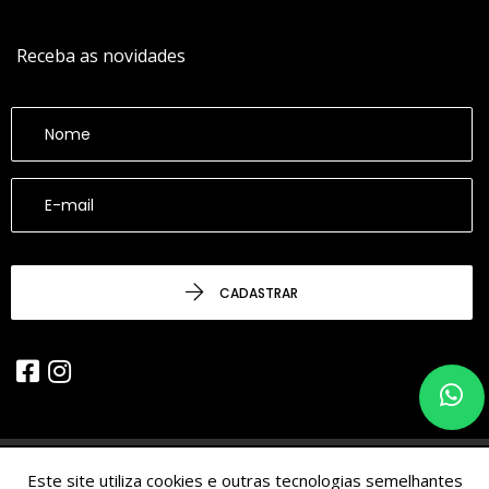
Receba as novidades
CADASTRAR
Este site utiliza cookies e outras tecnologias semelhantes
© 2026 - CESARINACIO - Imóveis de Nicho - Todos os Direitos