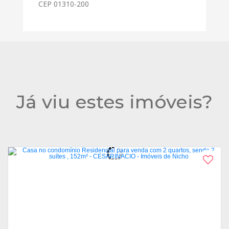
CEP 01310-200
Já viu estes imóveis?