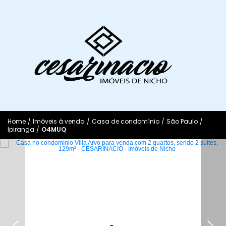
Home
/
Imóveis à venda
/
Casa de condomínio
/
São Paulo
/
Ipiranga
/
O4MUQ