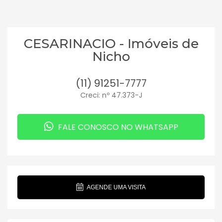
CESARINACIO - Imóveis de
Nicho
(11) 91251-7777
Creci: nº 47.373-J
FALE CONOSCO NO WHATSAPP
AGENDE UMA VISITA