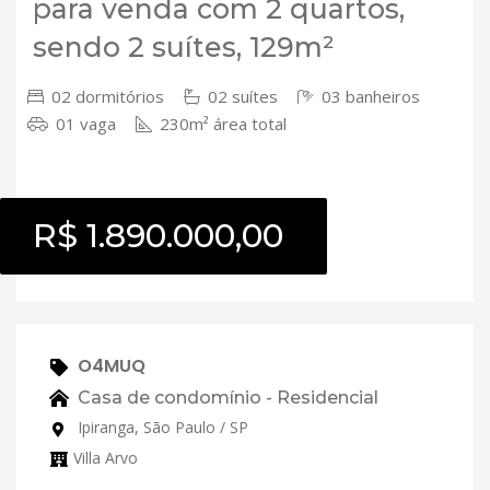
para venda com 2 quartos,
sendo 2 suítes, 129m²
02 dormitórios
02 suítes
03 banheiros
01 vaga
230m² área total
R$ 1.890.000,00
O4MUQ
Casa de condomínio - Residencial
Ipiranga, São Paulo / SP
Villa Arvo