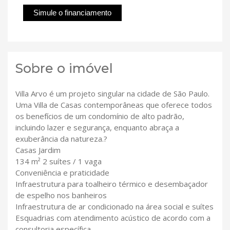
Simule o financiamento
Sobre o imóvel
Villa Arvo é um projeto singular na cidade de São Paulo.
Uma Villa de Casas contemporâneas que oferece todos
os benefícios de um condomínio de alto padrão,
incluindo lazer e segurança, enquanto abraça a
exuberância da natureza.?
Casas Jardim
134 m² 2 suítes / 1 vaga
Conveniência e praticidade
Infraestrutura para toalheiro térmico e desembaçador
de espelho nos banheiros
Infraestrutura de ar condicionado na área social e suítes
Esquadrias com atendimento acústico de acordo com a
consultoria específica