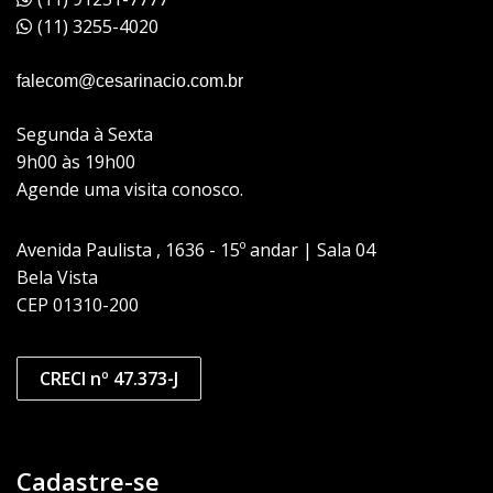
(11) 3255-4020
falecom@cesarinacio.com.br
Segunda à Sexta
9h00 às 19h00
Agende uma visita conosco.
Avenida Paulista , 1636 - 15º andar | Sala 04
Bela Vista
CEP 01310-200
CRECI nº 47.373-J
Cadastre-se