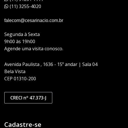
(11) 3255-4020
falecom@cesarinacio.com.br
Segunda à Sexta
9h00 às 19h00
Agende uma visita conosco.
Avenida Paulista , 1636 - 15º andar | Sala 04
Bela Vista
CEP 01310-200
CRECI nº 47.373-J
Cadastre-se