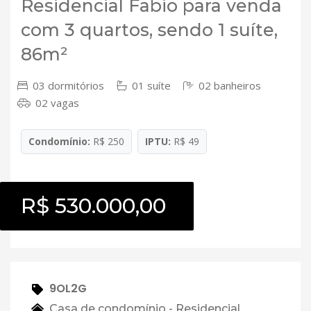
Residencial Fabio para venda
com 3 quartos, sendo 1 suíte,
86m²
03 dormitórios
01 suíte
02 banheiros
02 vagas
Condomínio:
R$ 250
IPTU:
R$ 49
R$ 530.000,00
9OL2G
Casa de condomínio - Residencial