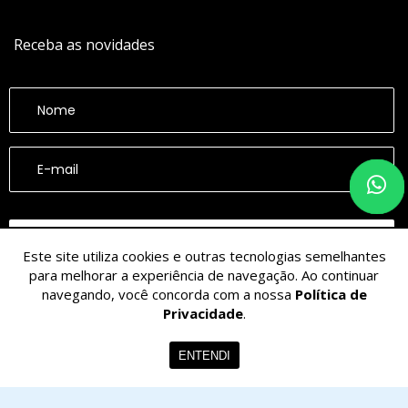
Receba as novidades
CADASTRAR
Este site utiliza cookies e outras tecnologias semelhantes
para melhorar a experiência de navegação. Ao continuar
navegando, você concorda com a nossa
Política de
Privacidade
.
ENTENDI
© 2026 - CESARINACIO - Imóveis de Nicho - Todos os Direitos