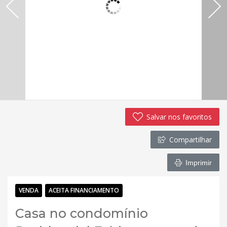
Salvar nos favoritos
Compartilhar
Imprimir
VENDA
ACEITA FINANCIAMENTO
Casa no condomínio