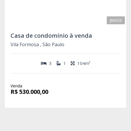
J86DX
Casa de condomínio à venda
Vila Formosa , São Paulo
3
1
104m²
Venda
R$ 530.000,00