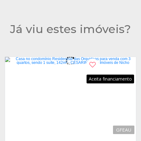
Já viu estes imóveis?
Aceita financiamento
GFEAU