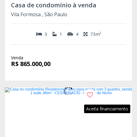
Casa de condomínio à venda
Vila Formosa , São Paulo
3
1
4
73m²
Venda
R$ 865.000,00
Aceita financiamento