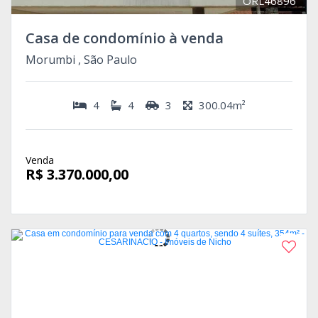
ORL46896
Casa de condomínio à venda
Morumbi , São Paulo
4
4
3
300.04m²
Venda
R$ 3.370.000,00