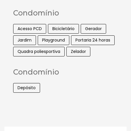
Condomínio
Acesso PCD
Bicicletário
Gerador
Jardim
Playground
Portaria 24 horas
Quadra poliesportiva
Zelador
Condomínio
Depósito