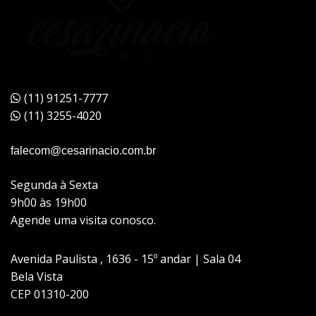
(11) 91251-7777
(11) 3255-4020
falecom@cesarinacio.com.br
Segunda à Sexta
9h00 às 19h00
Agende uma visita conosco.
Avenida Paulista , 1636 - 15º andar | Sala 04
Bela Vista
CEP 01310-200