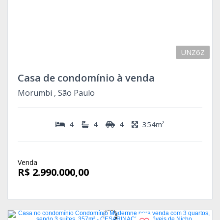
UNZ6Z
Casa de condomínio à venda
Morumbi , São Paulo
4
4
4
354m²
Venda
R$ 2.990.000,00