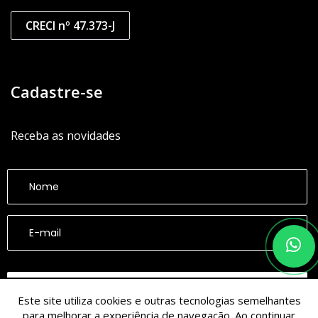
CRECI nº 47.373-J
Cadastre-se
Receba as novidades
CADASTRAR
Este site utiliza cookies e outras tecnologias semelhantes
para melhorar a experiência de navegação. Ao continuar