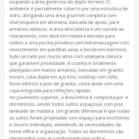
ocupando a área generosa do duplo terreno. O
ambiente é parcialmente coberto por uma estrutura de
vidro, abrigando uma área gourmet completa com
churrasqueira em alvenaria, bancada de apoio, pia e
armários náuticos. A área descoberta é um convite ao
relaxamento, com deck em madeira elevado para
solário e uma piscina privativa com hidromassagem com
revestimento em pastilhas azuis e borda em mármore,
tudo cercado por muros altos com azulejaria clássica
que garantem privacidade. A cozinha é totalmente
planejada com muitos armários, bancadas em granito
escuro, cuba dupla em aço inox, cooktop com coifa,
forno elétrico e piso de granito, conta ainda com uma
copa integrada para refeições rápidas.
No pavimento superior, a área íntima é composta por 4
dormitórios, sendo todos suítes espaçosas com piso
laminado de madeira. Um grande diferencial é que todas
as suítes foram projetadas com espaço para escritórios
e closets individuais, atendendo às necessidades de
home office e organização. Todos os dormitórios são
climatizados com ar-condicionado tipo split e