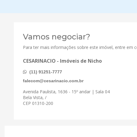
Vamos negociar?
Para ter mais informações sobre este imóvel, entre em 
CESARINACIO - Imóveis de Nicho
(11) 91251-7777
falecom@cesarinacio.com.br
Avenida Paulista, 1636 - 15º andar | Sala 04
Bela Vista, /
CEP 01310-200