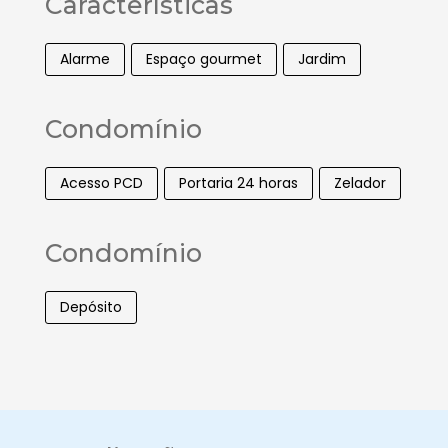
Características
Alarme
Espaço gourmet
Jardim
Condomínio
Acesso PCD
Portaria 24 horas
Zelador
Condomínio
Depósito