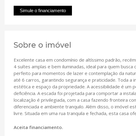
Simule o financiamento
Sobre o imóvel
Excelente casa em condomínio de altíssimo padrão, recém-
4 suítes amplas e bem iluminadas, ideal para quem busca 
perfeito para momentos de lazer e contemplação da natu
até 6 carros, garantindo segurança e praticidade. Toda a 
estética e espaço da propriedade. A acessibilidade é u
deficiência. A escada foi projetada para comportar a instal
localização é privilegiada, com a casa fazendo fronteira 
diferenciada e ambiente tranquilo. Além disso, o imóvel e
livre. Situada em uma rua tranquila e fechada, esta casa 
Aceita financiamento.