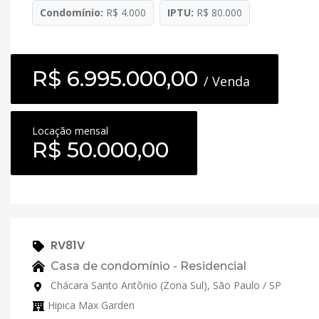
Condomínio:
R$ 4.000
IPTU:
R$ 80.000
R$ 6.995.000,00
/ Venda
Locação mensal
R$ 50.000,00
RV81V
Casa de condomínio - Residencial
Chácara Santo Antônio (Zona Sul), São Paulo / SP
Hipica Max Garden