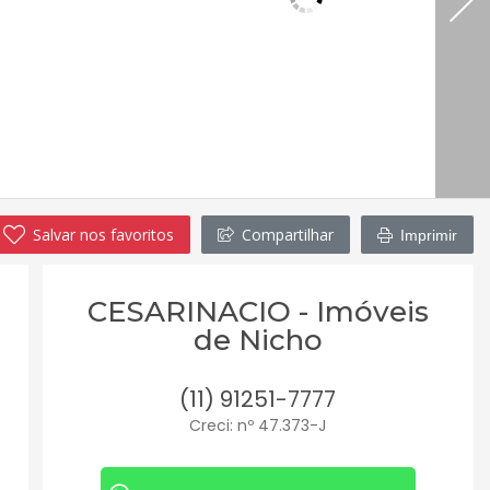
Salvar nos favoritos
Compartilhar
Imprimir
CESARINACIO - Imóveis
de Nicho
(11) 91251-7777
Creci: nº 47.373-J