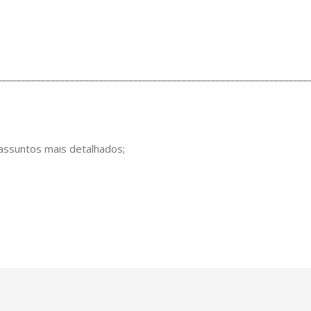
________________________________________________________________
 assuntos mais detalhados;