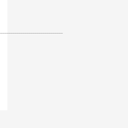
________________________________