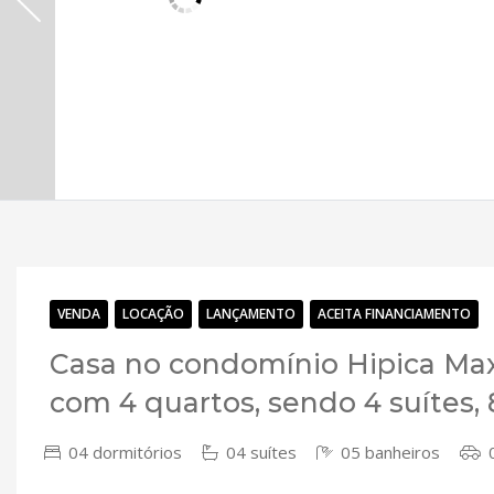
VENDA
LOCAÇÃO
LANÇAMENTO
ACEITA FINANCIAMENTO
Casa no condomínio Hipica Max
com 4 quartos, sendo 4 suítes,
04 dormitórios
04 suítes
05 banheiros
0