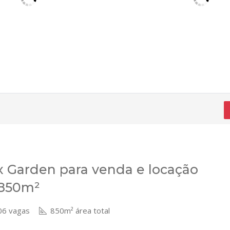
 Garden para venda e locação
 850m²
6 vagas
850m² área total