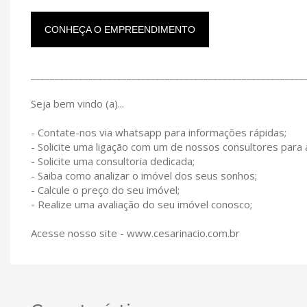
CONHEÇA O EMPREENDIMENTO
_________________________________________________________
Seja bem vindo (a)...
- Contate-nos via whatsapp para informações rápidas;
- Solicite uma ligação com um de nossos consultores para
- Solicite uma consultoria dedicada;
- Saiba como analizar o imóvel dos seus sonhos;
- Calcule o preço do seu imóvel;
- Realize uma avaliação do seu imóvel conosco;
Acesse nosso site - www.cesarinacio.com.br