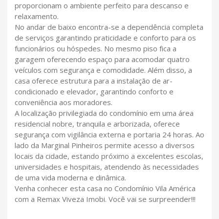
proporcionam o ambiente perfeito para descanso e
relaxamento.
No andar de baixo encontra-se a dependência completa
de serviços garantindo praticidade e conforto para os
funcionários ou hóspedes. No mesmo piso fica a
garagem oferecendo espaço para acomodar quatro
veículos com segurança e comodidade. Além disso, a
casa oferece estrutura para a instalação de ar-
condicionado e elevador, garantindo conforto e
conveniência aos moradores.
A localização privilegiada do condomínio em uma área
residencial nobre, tranquila e arborizada, oferece
segurança com vigilância externa e portaria 24 horas. Ao
lado da Marginal Pinheiros permite acesso a diversos
locais da cidade, estando próximo a excelentes escolas,
universidades e hospitais, atendendo às necessidades
de uma vida moderna e dinâmica.
Venha conhecer esta casa no Condomínio Vila América
com a Remax Viveza Imobi. Você vai se surpreender!!!