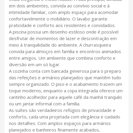
em dois ambientes, convida ao convívio social e à
intimidade familiar, com amplo espaço para acomodar
confortavelmente o mobiliário. O lavabo garante
praticidade e conforto aos residentes e convidados.
A piscina possui um desenho estiloso onde é possível
desfrutar de momentos de lazer e descontração em
meio à tranquilidade do ambiente. A churrasqueira
convida para almoços em família e encontros animados
entre amigos. Um ambiente que combina conforto e
diversão em um só lugar.
A cozinha conta com bancada generosa para o preparo
das refeições e armários planejados que mantêm tudo
sempre organizado. O piso e o acabamento trazem um
toque moderno, enquanto a copa integrada oferece um
cantinho acolhedor para aquele café da manhã tranquilo
ou um jantar informal com a família.
As suítes são verdadeiros refúgios de privacidade e
conforto, cada uma projetada com elegância e cuidado
nos detalhes. Com amplos espaços para armários
planejados e banheiros finamente acabados,