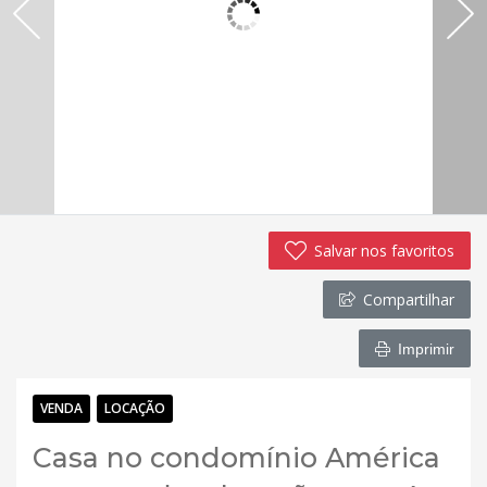
Salvar nos favoritos
Compartilhar
Imprimir
VENDA
LOCAÇÃO
Casa no condomínio América