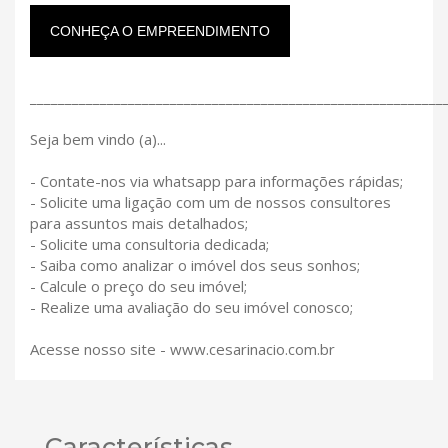
CONHEÇA O EMPREENDIMENTO
___________________________________________________________
Seja bem vindo (a)...
- Contate-nos via whatsapp para informações rápidas;
- Solicite uma ligação com um de nossos consultores
para assuntos mais detalhados;
- Solicite uma consultoria dedicada;
- Saiba como analizar o imóvel dos seus sonhos;
- Calcule o preço do seu imóvel;
- Realize uma avaliação do seu imóvel conosco;
Acesse nosso site - www.cesarinacio.com.br
Características