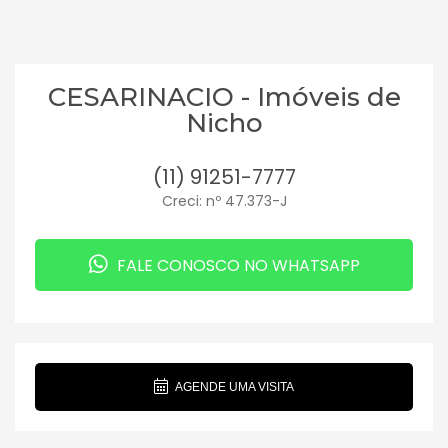
CESARINACIO - Imóveis de
Nicho
(11) 91251-7777
Creci: nº 47.373-J
FALE CONOSCO NO WHATSAPP
AGENDE UMA VISITA