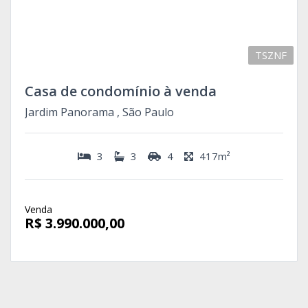
TSZNF
Casa de condomínio à venda
Jardim Panorama , São Paulo
3
3
4
417m²
Venda
R$ 3.990.000,00