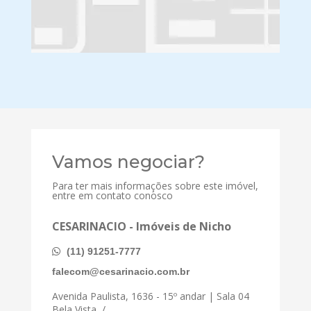
Vamos negociar?
Para ter mais informações sobre este imóvel,
entre em contato conosco
CESARINACIO - Imóveis de Nicho
(11) 91251-7777
falecom@cesarinacio.com.br
Avenida Paulista, 1636 - 15º andar | Sala 04
Bela Vista, /