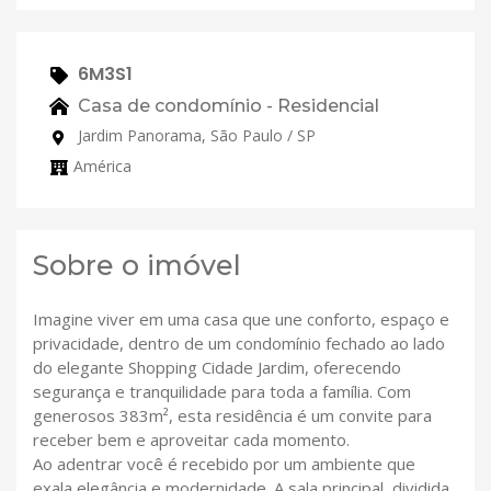
6M3S1
Casa de condomínio - Residencial
Jardim Panorama, São Paulo / SP
América
Sobre o imóvel
Imagine viver em uma casa que une conforto, espaço e
privacidade, dentro de um condomínio fechado ao lado
do elegante Shopping Cidade Jardim, oferecendo
segurança e tranquilidade para toda a família. Com
generosos 383m², esta residência é um convite para
receber bem e aproveitar cada momento.
Ao adentrar você é recebido por um ambiente que
exala elegância e modernidade. A sala principal, dividida