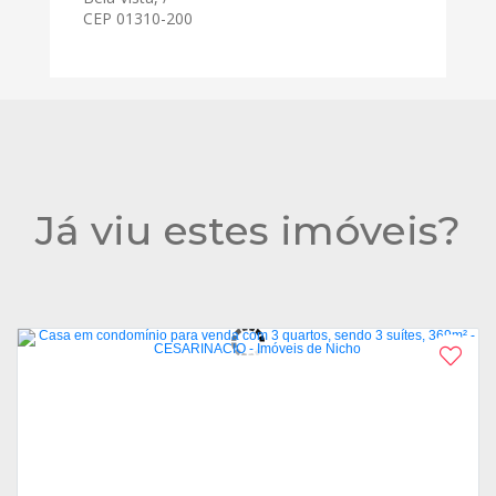
CEP 01310-200
Já viu estes imóveis?