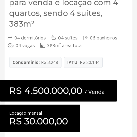
para venda e locação com 4
quartos, sendo 4 suítes,
383m²
04 dormitórios
04 suítes
06 banheiros
04 vagas
383m² área total
Condomínio:
R$ 3.248
IPTU:
R$ 20.144
R$ 4.500.000,00
/ Venda
Locação mensal
R$ 30.000,00