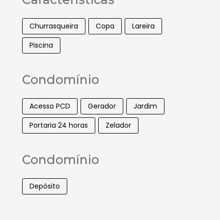
Churrasqueira
Copa
Lareira
Piscina
Condomínio
Acesso PCD
Gerador
Jardim
Portaria 24 horas
Zelador
Condomínio
Depósito