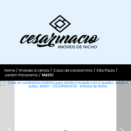
Home
/
Imóveis à venda
/
Casa de condomínio
/
São Paulo
/
Jardim Panorama
/
6M3S1