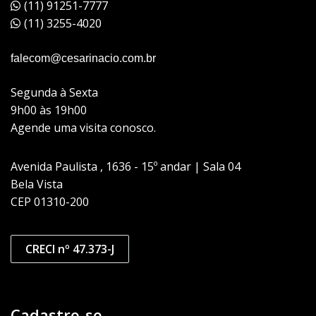
(11) 91251-7777
(11) 3255-4020
falecom@cesarinacio.com.br
Segunda à Sexta
9h00 às 19h00
Agende uma visita conosco.
Avenida Paulista , 1636 - 15º andar | Sala 04
Bela Vista
CEP 01310-200
CRECI nº 47.373-J
Cadastre-se