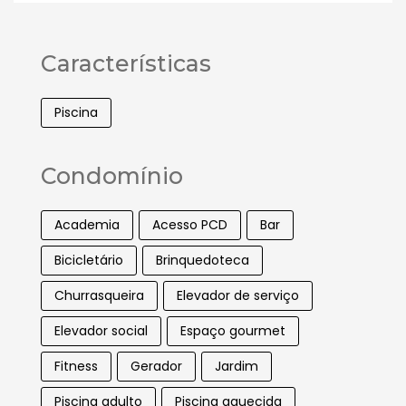
Características
Piscina
Condomínio
Academia
Acesso PCD
Bar
Bicicletário
Brinquedoteca
Churrasqueira
Elevador de serviço
Elevador social
Espaço gourmet
Fitness
Gerador
Jardim
Piscina adulto
Piscina aquecida