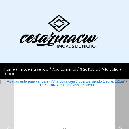
Home
/
Imóveis à venda
/
Apartamento
/
São Paulo
/
Vila Sofia
/
XFIFB