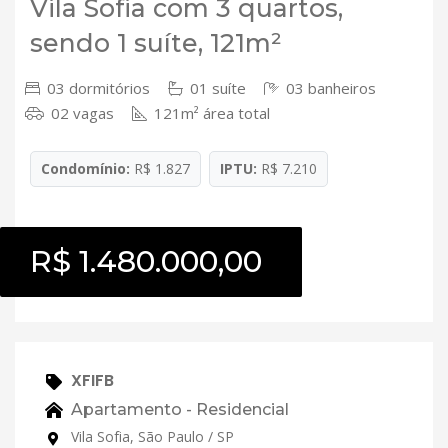
Vila Sofia com 3 quartos,
sendo 1 suíte, 121m²
03 dormitórios
01 suíte
03 banheiros
02 vagas
121m² área total
Condomínio:
R$ 1.827
IPTU:
R$ 7.210
R$ 1.480.000,00
XFIFB
Apartamento - Residencial
Vila Sofia, São Paulo / SP