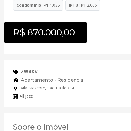
Condomínio:
R$ 1.035
IPTU:
R$ 2.005
R$ 870.000,00
ZW9XV
Apartamento - Residencial
Vila Mascote, São Paulo / SP
All Jazz
Sobre o imóvel