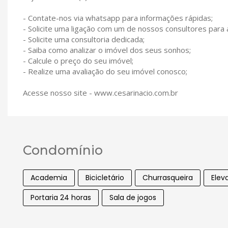
- Contate-nos via whatsapp para informações rápidas;
- Solicite uma ligação com um de nossos consultores para
- Solicite uma consultoria dedicada;
- Saiba como analizar o imóvel dos seus sonhos;
- Calcule o preço do seu imóvel;
- Realize uma avaliação do seu imóvel conosco;
Acesse nosso site - www.cesarinacio.com.br
Condomínio
Academia
Bicicletário
Churrasqueira
Elev
Portaria 24 horas
Sala de jogos