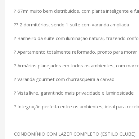
? 67m² muito bem distribuídos, com planta inteligente e fu
?? 2 dormitórios, sendo 1 suíte com varanda ampliada
? Banheiro da suíte com iluminação natural, trazendo confo
? Apartamento totalmente reformado, pronto para morar
? Armários planejados em todos os ambientes, com marcen
? Varanda gourmet com churrasqueira a carvão
? Vista livre, garantindo mais privacidade e luminosidade
? Integração perfeita entre os ambientes, ideal para rece
CONDOMÍNIO COM LAZER COMPLETO (ESTILO CLUBE):