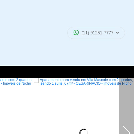
(11) 91251-7777