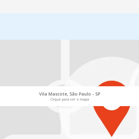
Vila Mascote, São Paulo - SP
Clique para ver o mapa