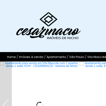
Home
/
Imóveis à venda
/
Apartamento
/
São Paulo
/
Vila Mascote