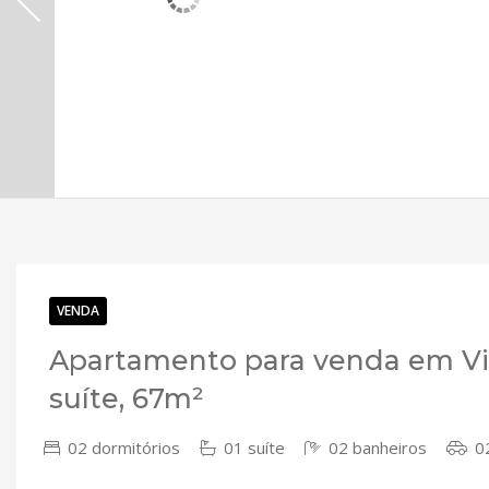
VENDA
Apartamento para venda em Vil
suíte, 67m²
02 dormitórios
01 suíte
02 banheiros
02