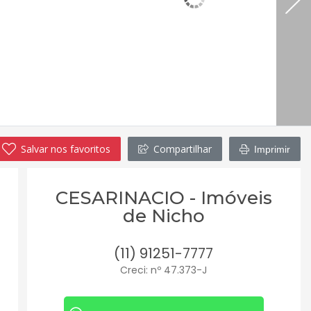
Salvar nos favoritos
Compartilhar
Imprimir
CESARINACIO - Imóveis
de Nicho
(11) 91251-7777
Creci: nº 47.373-J