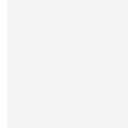
________________________________