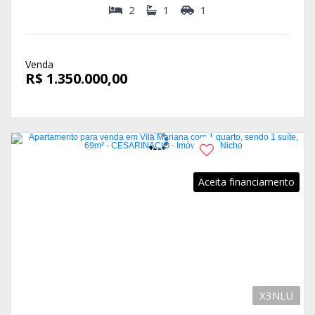
2
1
1
Venda
R$ 1.350.000,00
Aceita financiamento
X3NLU