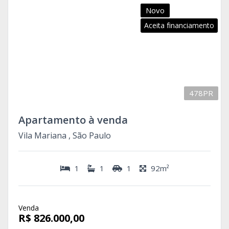
Novo
Aceita financiamento
478PR
Apartamento à venda
Vila Mariana , São Paulo
1
1
1
92m²
Venda
R$ 826.000,00