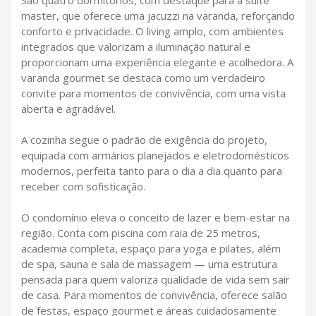
master, que oferece uma jacuzzi na varanda, reforçando
conforto e privacidade. O living amplo, com ambientes
integrados que valorizam a iluminação natural e
proporcionam uma experiência elegante e acolhedora. A
varanda gourmet se destaca como um verdadeiro
convite para momentos de convivência, com uma vista
aberta e agradável.
A cozinha segue o padrão de exigência do projeto,
equipada com armários planejados e eletrodomésticos
modernos, perfeita tanto para o dia a dia quanto para
receber com sofisticação.
O condomínio eleva o conceito de lazer e bem-estar na
região. Conta com piscina com raia de 25 metros,
academia completa, espaço para yoga e pilates, além
de spa, sauna e sala de massagem — uma estrutura
pensada para quem valoriza qualidade de vida sem sair
de casa. Para momentos de convivência, oferece salão
de festas, espaço gourmet e áreas cuidadosamente