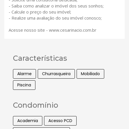
- Saiba como analizar o imóvel dos seus sonhos;
- Calcule o preço do seu imóvel;
- Realize uma avaliação do seu imóvel conosco;
Acesse nosso site - www.cesarinacio.com.br
Características
Alarme
Churrasqueira
Mobiliado
Piscina
Condomínio
Academia
Acesso PCD