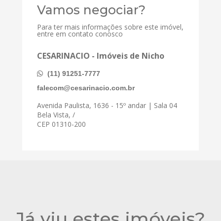
Vamos negociar?
Para ter mais informações sobre este imóvel,
entre em contato conosco
CESARINACIO - Imóveis de Nicho
(11) 91251-7777
falecom@cesarinacio.com.br
Avenida Paulista, 1636 - 15º andar | Sala 04
Bela Vista, /
CEP 01310-200
Já viu estes imóveis?