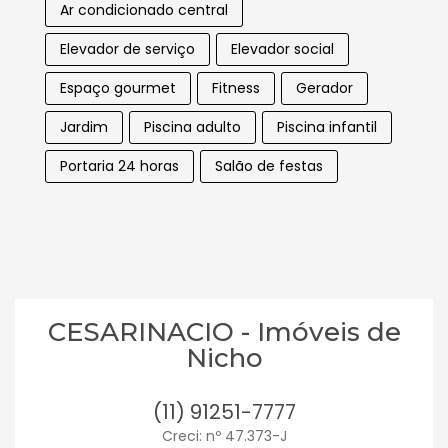
Ar condicionado central
Elevador de serviço
Elevador social
Espaço gourmet
Fitness
Gerador
Jardim
Piscina adulto
Piscina infantil
Portaria 24 horas
Salão de festas
CESARINACIO - Imóveis de
Nicho
(11) 91251-7777
Creci: nº 47.373-J