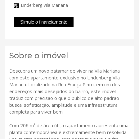
Linderberg Vila Mariana
Simule o financiamento
Sobre o imóvel
Descubra um novo patamar de viver na Vila Mariana
com este apartamento exclusivo no Lindenberg Vila
Mariana. Localizado na Rua França Pinto, em um dos
endereços mais desejados do bairro, este imóvel
traduz com precisão o que o público de alto padrão
busca: sofisticação, amplitude e uma infraestrutura
completa para viver bem.
Com 206 m² de área útil, o apartamento apresenta uma
planta contemporânea e extremamente bem resolvida.
São quatro dormitórios, com destaque para a suíte