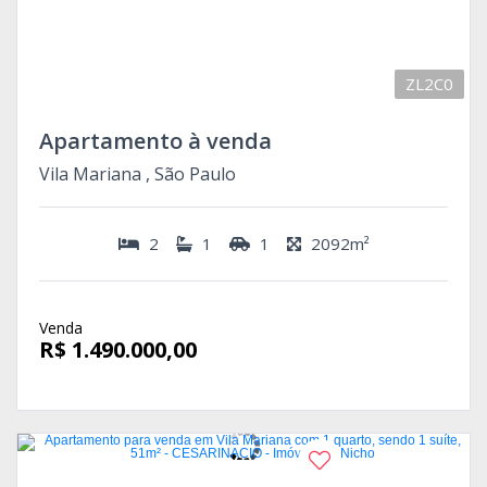
ZL2C0
Apartamento à venda
Vila Mariana , São Paulo
2
1
1
2092m²
Venda
R$ 1.490.000,00