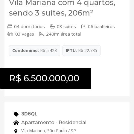
Vila Mariana com 4 quartos,
sendo 3 suítes, 206m²
04 dormitórios
03 suítes
06 banheiros
03 vagas
240m² área total
Condomínio:
R$ 5.423
IPTU:
R$ 22.735
R$ 6.500.000,00
3D6QL
Apartamento - Residencial
Vila Mariana, São Paulo / SP