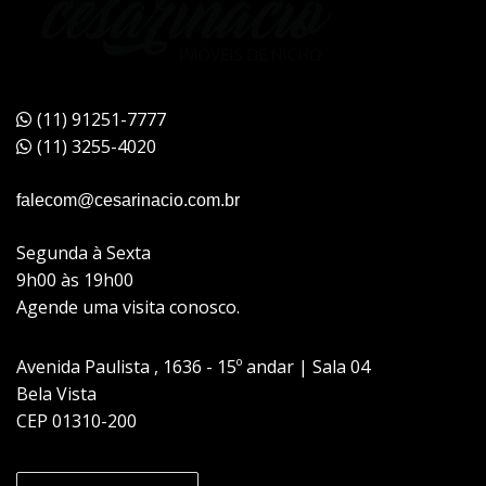
(11) 91251-7777
(11) 3255-4020
falecom@cesarinacio.com.br
Segunda à Sexta
9h00 às 19h00
Agende uma visita conosco.
Avenida Paulista , 1636 - 15º andar | Sala 04
Bela Vista
CEP 01310-200