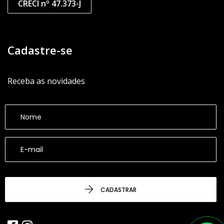
CRECI nº 47.373-J
Cadastre-se
Receba as novidades
CADASTRAR