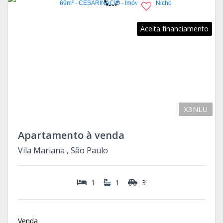
Aceita financiamento
X3NLU
Apartamento à venda
Vila Mariana , São Paulo
1
1
3
Venda