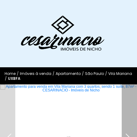
Home
/
Imóveis à venda
/
Apartamento
/
São Paulo
/
Vila Mariana
/
UXBFA