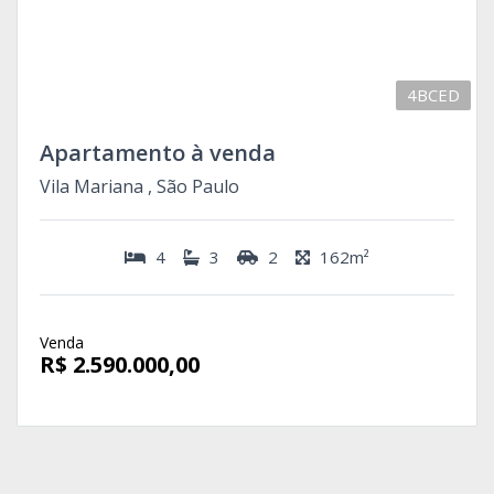
4BCED
Apartamento à venda
Vila Mariana , São Paulo
4
3
2
162m²
Venda
R$ 2.590.000,00