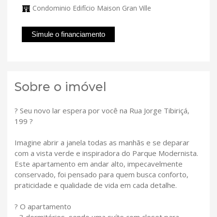
Condominio Edifício Maison Gran Ville
Simule o financiamento
Sobre o imóvel
? Seu novo lar espera por você na Rua Jorge Tibiriçá,
199 ?
Imagine abrir a janela todas as manhãs e se deparar
com a vista verde e inspiradora do Parque Modernista.
Este apartamento em andar alto, impecavelmente
conservado, foi pensado para quem busca conforto,
praticidade e qualidade de vida em cada detalhe.
? O apartamento
- 3 dormitórios, sendo uma suíte com closet para