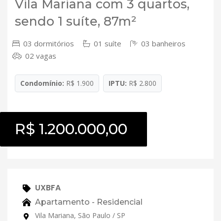
Vila Mariana com 3 quartos,
sendo 1 suíte, 87m²
03 dormitórios
01 suíte
03 banheiros
02 vagas
Condomínio:
R$ 1.900
IPTU:
R$ 2.800
R$ 1.200.000,00
UXBFA
Apartamento - Residencial
Vila Mariana, São Paulo / SP