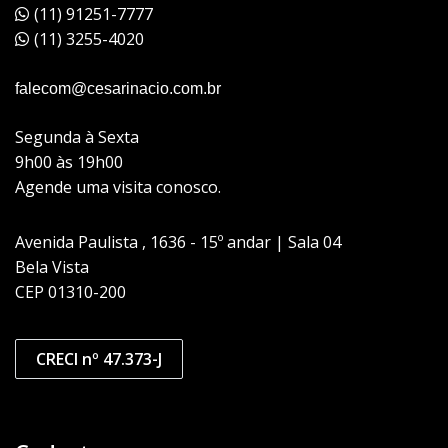
(11) 91251-7777
(11) 3255-4020
falecom@cesarinacio.com.br
Segunda à Sexta
9h00 às 19h00
Agende uma visita conosco.
Avenida Paulista , 1636 - 15º andar | Sala 04
Bela Vista
CEP 01310-200
CRECI nº 47.373-J