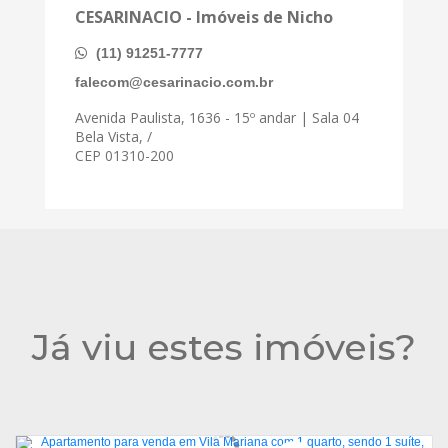
CESARINACIO - Imóveis de Nicho
(11) 91251-7777
falecom@cesarinacio.com.br
Avenida Paulista, 1636 - 15º andar | Sala 04
Bela Vista, /
CEP 01310-200
Já viu estes imóveis?