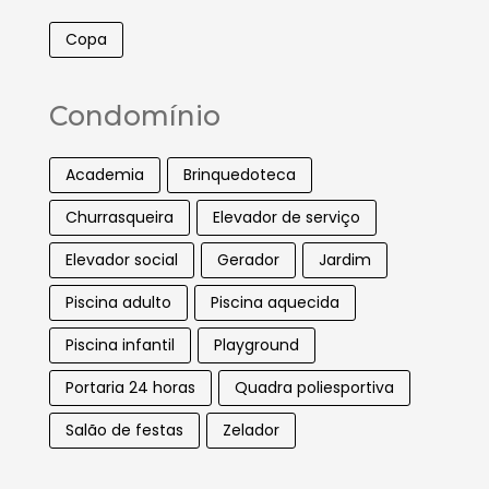
Copa
Condomínio
Academia
Brinquedoteca
Churrasqueira
Elevador de serviço
Elevador social
Gerador
Jardim
Piscina adulto
Piscina aquecida
Piscina infantil
Playground
Portaria 24 horas
Quadra poliesportiva
Salão de festas
Zelador