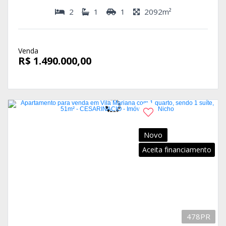
2
1
1
2092m²
Venda
R$ 1.490.000,00
Novo
Aceita financiamento
478PR