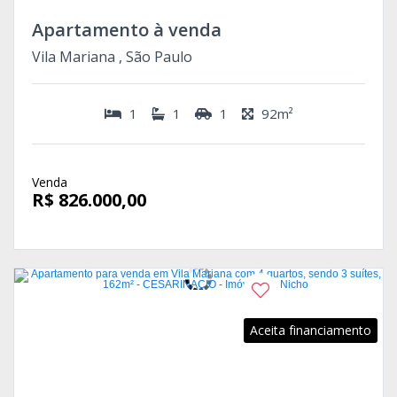
Apartamento à venda
Vila Mariana , São Paulo
1
1
1
92m²
Venda
R$ 826.000,00
Aceita financiamento