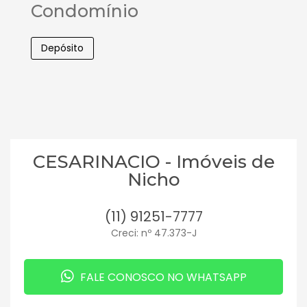
Condomínio
Depósito
CESARINACIO - Imóveis de
Nicho
(11) 91251-7777
Creci: nº 47.373-J
FALE CONOSCO NO WHATSAPP