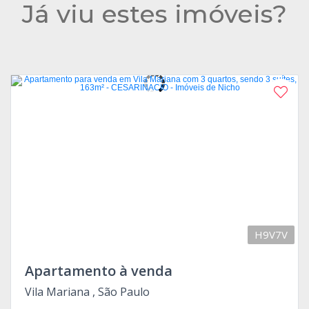
Já viu estes imóveis?
H9V7V
Apartamento à venda
Vila Mariana , São Paulo