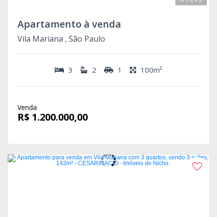
Apartamento à venda
Vila Mariana , São Paulo
3
2
1
100m²
Venda
R$ 1.200.000,00