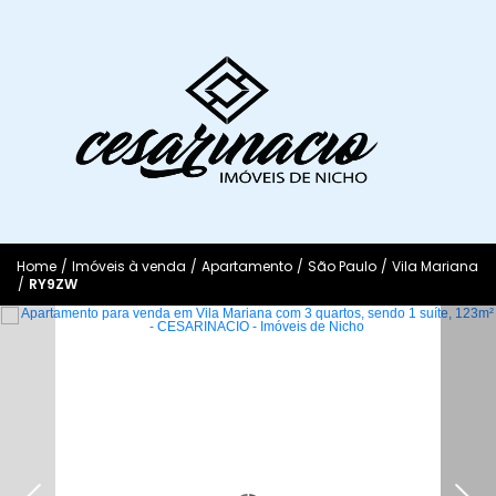
Home
/
Imóveis à venda
/
Apartamento
/
São Paulo
/
Vila Mariana
/
RY9ZW