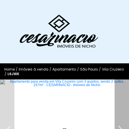
Home
/
Imóveis à venda
/
Apartamento
/
São Paulo
/
Vila Cruzeiro
/
L6JWK