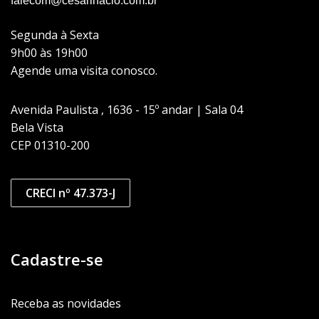
falecom@cesarinacio.com.br
Segunda à Sexta
9h00 às 19h00
Agende uma visita conosco.
Avenida Paulista , 1636 - 15º andar | Sala 04
Bela Vista
CEP 01310-200
CRECI nº 47.373-J
Cadastre-se
Receba as novidades