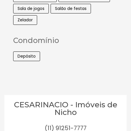
Sala de jogos
Salão de festas
Zelador
Condomínio
Depósito
CESARINACIO - Imóveis de
Nicho
(11) 91251-7777