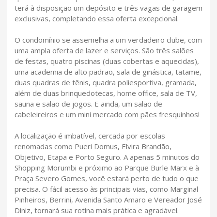
terá à disposição um depósito e três vagas de garagem
exclusivas, completando essa oferta excepcional.
O condomínio se assemelha a um verdadeiro clube, com
uma ampla oferta de lazer e serviços. São três salões
de festas, quatro piscinas (duas cobertas e aquecidas),
uma academia de alto padrão, sala de ginástica, tatame,
duas quadras de tênis, quadra poliesportiva, gramada,
além de duas brinquedotecas, home office, sala de TV,
sauna e salão de jogos. E ainda, um salão de
cabeleireiros e um mini mercado com pães fresquinhos!
A localização é imbatível, cercada por escolas
renomadas como Pueri Domus, Elvira Brandão,
Objetivo, Etapa e Porto Seguro. A apenas 5 minutos do
Shopping Morumbi e próximo ao Parque Burle Marx e à
Praça Severo Gomes, você estará perto de tudo o que
precisa. O fácil acesso às principais vias, como Marginal
Pinheiros, Berrini, Avenida Santo Amaro e Vereador José
Diniz, tornará sua rotina mais prática e agradável.