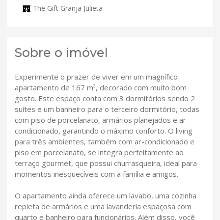
The Gift Granja Julieta
Sobre o imóvel
Experimente o prazer de viver em um magnífico
apartamento de 167 m², decorado com muito bom
gosto. Este espaço conta com 3 dormitórios sendo 2
suítes e um banheiro para o terceiro dormitório, todas
com piso de porcelanato, armários planejados e ar-
condicionado, garantindo o máximo conforto. O living
para três ambientes, também com ar-condicionado e
piso em porcelanato, se integra perfeitamente ao
terraço gourmet, que possui churrasqueira, ideal para
momentos inesquecíveis com a família e amigos.
O apartamento ainda oferece um lavabo, uma cozinha
repleta de armários e uma lavanderia espaçosa com
quarto e banheiro para funcionários. Além disso, você