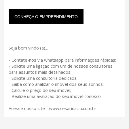
CONHEÇA O EMPREENDIMENTO
___________________________________________________________
Seja bem vindo (a)...
- Contate-nos via whatsapp para informações rápidas;
- Solicite uma ligação com um de nossos consultores
para assuntos mais detalhados;
- Solicite uma consultoria dedicada;
- Saiba como analizar o imóvel dos seus sonhos;
- Calcule o preço do seu imóvel;
- Realize uma avaliação do seu imóvel conosco;
Acesse nosso site - www.cesarinacio.com.br