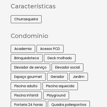
Características
Churrasqueira
Condomínio
Academia
Acesso PCD
Brinquedoteca
Deck molhado
Elevador de serviço
Elevador social
Espaço gourmet
Gerador
Jardim
Piscina adulto
Piscina aquecida
Piscina infantil
Playground
Portaria 24 horas
Quadra poliesportiva