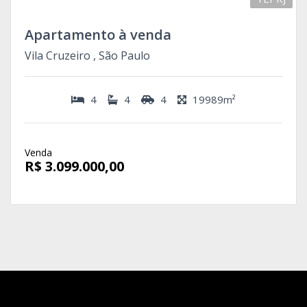
Apartamento à venda
Vila Cruzeiro , São Paulo
4
4
4
19989m²
Venda
R$ 3.099.000,00