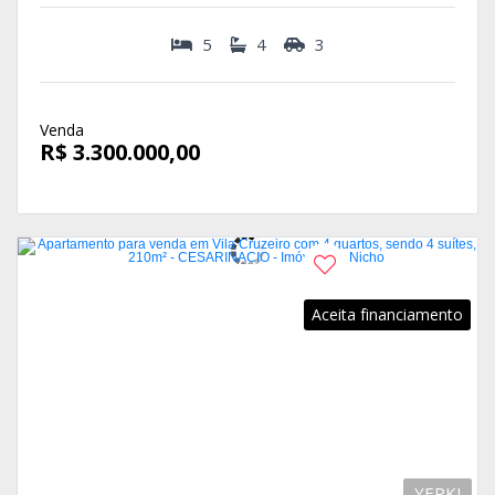
5
4
3
Venda
R$ 3.300.000,00
Aceita financiamento
YEPKJ