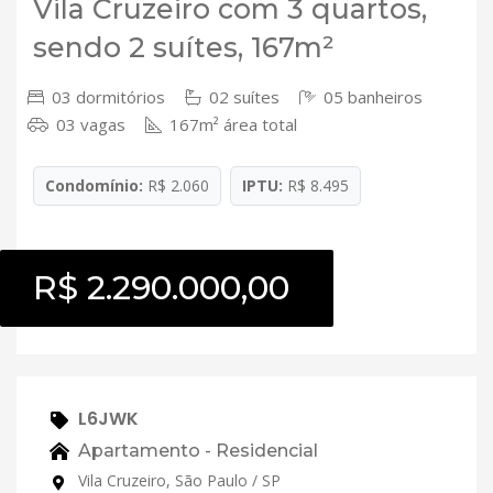
Vila Cruzeiro com 3 quartos,
sendo 2 suítes, 167m²
03 dormitórios
02 suítes
05 banheiros
03 vagas
167m² área total
Condomínio:
R$ 2.060
IPTU:
R$ 8.495
R$ 2.290.000,00
L6JWK
Apartamento - Residencial
Vila Cruzeiro, São Paulo / SP