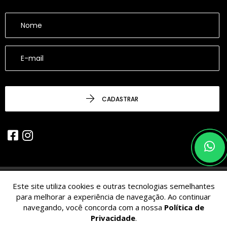
CADASTRAR
Este site utiliza cookies e outras tecnologias semelhantes
© 2026 - CESARINACIO - Imóveis de Nicho - Todos os Direitos
para melhorar a experiência de navegação. Ao continuar
Reservados.
navegando, você concorda com a nossa
Política de
Privacidade
.