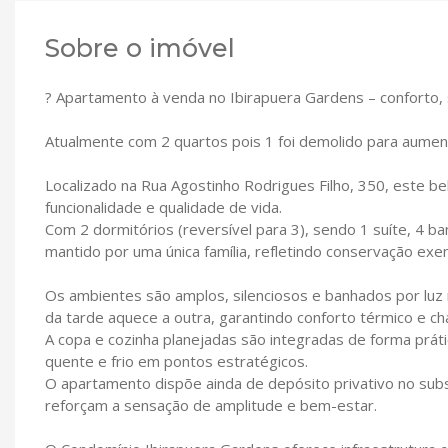
Sobre o imóvel
? Apartamento à venda no Ibirapuera Gardens – conforto, 
Atualmente com 2 quartos pois 1 foi demolido para aument
Localizado na Rua Agostinho Rodrigues Filho, 350, este be
funcionalidade e qualidade de vida.
Com 2 dormitórios (reversível para 3), sendo 1 suíte, 4 
mantido por uma única família, refletindo conservação exe
Os ambientes são amplos, silenciosos e banhados por luz n
da tarde aquece a outra, garantindo conforto térmico e c
A copa e cozinha planejadas são integradas de forma prát
quente e frio em pontos estratégicos.
O apartamento dispõe ainda de depósito privativo no subs
reforçam a sensação de amplitude e bem-estar.