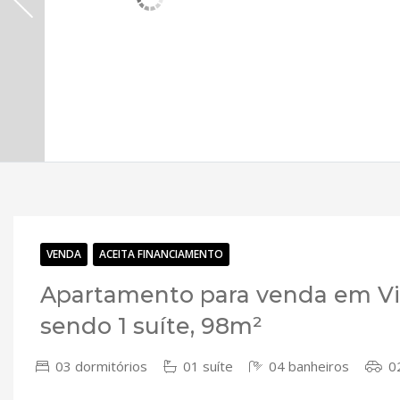
VENDA
ACEITA FINANCIAMENTO
Apartamento para venda em Vi
sendo 1 suíte, 98m²
03 dormitórios
01 suíte
04 banheiros
02