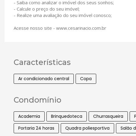
- Saiba como analizar o imóvel dos seus sonhos;
- Calcule o preço do seu imóvel;
- Realize uma avaliação do seu imóvel conosco;
Acesse nosso site - www.cesarinacio.com.br
Características
Ar condicionado central
Copa
Condomínio
Academia
Brinquedoteca
Churrasqueira
Portaria 24 horas
Quadra poliesportiva
Salão d