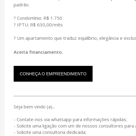
padrão.
? Condomínio: R$ 1.750
? IPTU: R$ 630,00/mês
? Um apartamento que traduz equilíbrio, elegância e excl
Aceita financiamento.
CONHEÇA O EMPREENDIMENTO
_________________________________________________________
Seja bem vindo (a)...
- Contate-nos via whatsapp para informações rápidas;
- Solicite uma ligação com um de nossos consultores para
- Solicite uma consultoria dedicada;