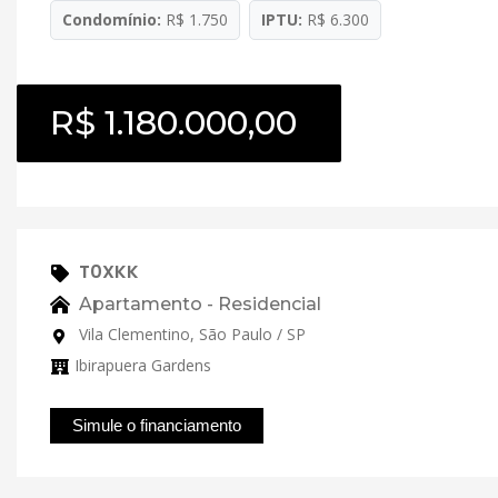
Condomínio:
R$ 1.750
IPTU:
R$ 6.300
R$ 1.180.000,00
T0XKK
Apartamento - Residencial
Vila Clementino, São Paulo / SP
Ibirapuera Gardens
Simule o financiamento