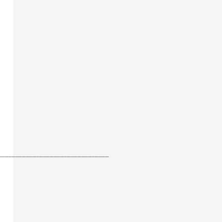
________________________________