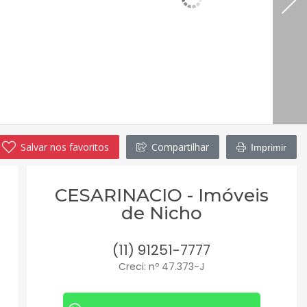
Salvar nos favoritos
Compartilhar
Imprimir
CESARINACIO - Imóveis
de Nicho
(11) 91251-7777
Creci: nº 47.373-J