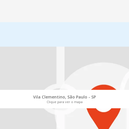
Vila Clementino, São Paulo - SP
Clique para ver o mapa