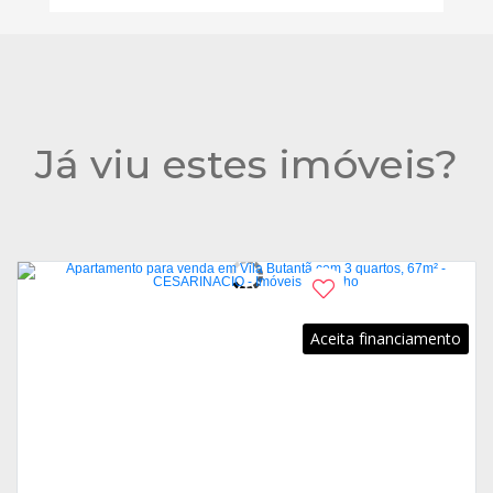
Já viu estes imóveis?
Aceita financiamento