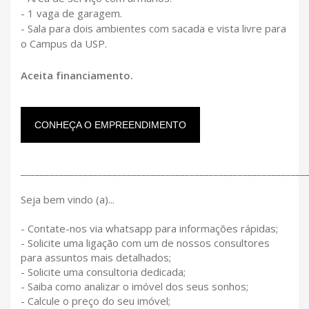
- 1 vaga de garagem.
- Sala para dois ambientes com sacada e vista livre para
o Campus da USP.
Aceita financiamento.
CONHEÇA O EMPREENDIMENTO
___________________________________________________________
Seja bem vindo (a)...
- Contate-nos via whatsapp para informações rápidas;
- Solicite uma ligação com um de nossos consultores
para assuntos mais detalhados;
- Solicite uma consultoria dedicada;
- Saiba como analizar o imóvel dos seus sonhos;
- Calcule o preço do seu imóvel;