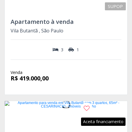
SUPOP
Apartamento à venda
Vila Butantã , São Paulo
3
1
Venda
R$ 419.000,00
Aceita financiamento