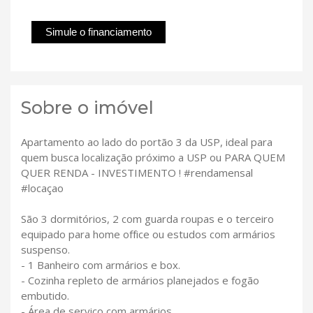
Simule o financiamento
Sobre o imóvel
Apartamento ao lado do portão 3 da USP, ideal para
quem busca localização próximo a USP ou PARA QUEM
QUER RENDA - INVESTIMENTO ! #rendamensal
#locaçao
São 3 dormitórios, 2 com guarda roupas e o terceiro
equipado para home office ou estudos com armários
suspenso.
- 1 Banheiro com armários e box.
- Cozinha repleto de armários planejados e fogão
embutido.
- Área de serviço com armários.