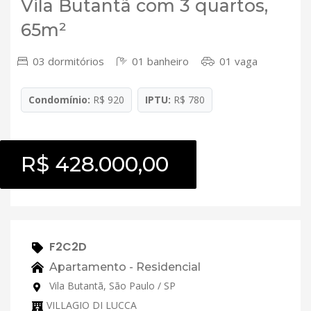
Vila Butantã com 3 quartos,
65m²
03 dormitórios
01 banheiro
01 vaga
Condomínio:
R$ 920
IPTU:
R$ 780
R$ 428.000,00
F2C2D
Apartamento - Residencial
Vila Butantã, São Paulo / SP
VILLAGIO DI LUCCA