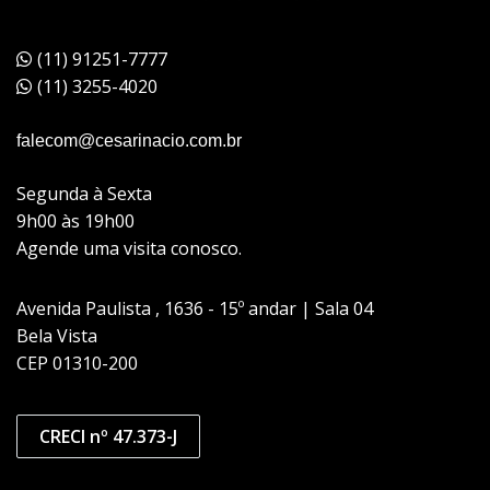
(11) 91251-7777
(11) 3255-4020
falecom@cesarinacio.com.br
Segunda à Sexta
9h00 às 19h00
Agende uma visita conosco.
Avenida Paulista , 1636 - 15º andar | Sala 04
Bela Vista
CEP 01310-200
CRECI nº 47.373-J