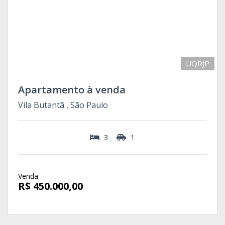
UQRJP
Apartamento à venda
Vila Butantã , São Paulo
3
1
Venda
R$ 450.000,00