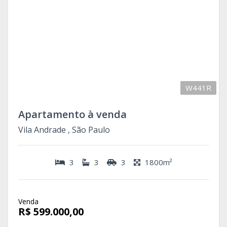
W441R
Apartamento à venda
Vila Andrade , São Paulo
3
3
3
1800m²
Venda
R$ 599.000,00