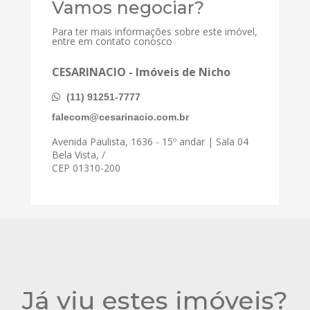
Vamos negociar?
Para ter mais informações sobre este imóvel,
entre em contato conosco
CESARINACIO - Imóveis de Nicho
(11) 91251-7777
falecom@cesarinacio.com.br
Avenida Paulista, 1636 - 15º andar | Sala 04
Bela Vista, /
CEP 01310-200
Já viu estes imóveis?