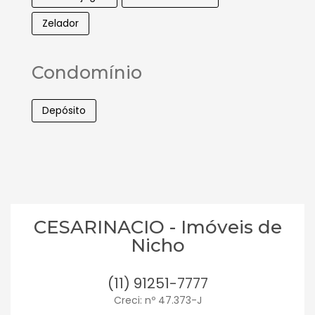
Zelador
Condomínio
Depósito
CESARINACIO - Imóveis de
Nicho
(11) 91251-7777
Creci: nº 47.373-J