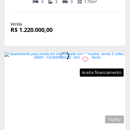
4
3
3
170m²
Venda
R$ 1.220.000,00
Aceita financiamento
YQIKV