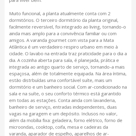
Muito funcional, a planta atualmente conta com 2
dormitórios. O terceiro dormitório da planta original,
facilmente reversível, foi integrado ao living, tornando-o
ainda mais amplo para a convivência familiar ou com
amigos. A varanda gourmet com vista para a Mata
Atlântica é um verdadeiro respiro urbano em meio à
cidade. O lavabo na entrada traz praticidade para o dia a
dia. A cozinha aberta para sala, é planejada, prática e
integrada ao antigo quarto de serviço, tornando-a mais
espaçosa, além de totalmente equipada. Na área íntima,
estão distrbuídas uma confortável suíte, mais um
dormitório e um banheiro social. Com ar-condicionado na
sala e na suíte, o seu conforto térmico está garantido
em todas as estações. Conta ainda com lavanderia,
banheiro de serviço, entradas independentes, duas
vagas na garagem e um depósito. Inclusos no valor,
além da mobília fixa: geladeira, forno elétrico, forno de
microondas, cooktop, coifa, mesa e cadeiras da
varanda, aparador de espelho, aparelhos de ar-