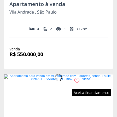
Apartamento à venda
Vila Andrade , São Paulo
4
2
3
377m²
Venda
R$ 550.000,00
Aceita financiamento