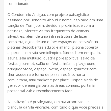
condicionado.
O Condomínio Antigua, com projeto paisagístico
assinado por Benedito Abbud e nome inspirado em uma
canção de Tom Jobim, devido a proximidade com a
natureza, oferece visitas frequentes de animais
silvestres, além de uma infraestrutura de lazer
completa, digna de um clube: espaços de convivência,
piscinas descobertas adulto e infantil, piscina coberta
aquecida com raia semiolímpica, fitness bem equipado,
sauna, sala multiuso, quadra poliesportiva, salão de
festas gourmet, salão de festas infantil, playground,
brinquedoteca, espaço jovem, espaço gourmet com
churrasqueira e forno de pizza, redário, horta
comunitária, mini market e pet place. Dispõe ainda de
gerador de energia para as áreas comuns, portaria
presencial 24h e reconhecimento facial .
A localização é privilegiada, em rua arborizada e
tranquila da Vila Andrade, com tudo o que você precisa a