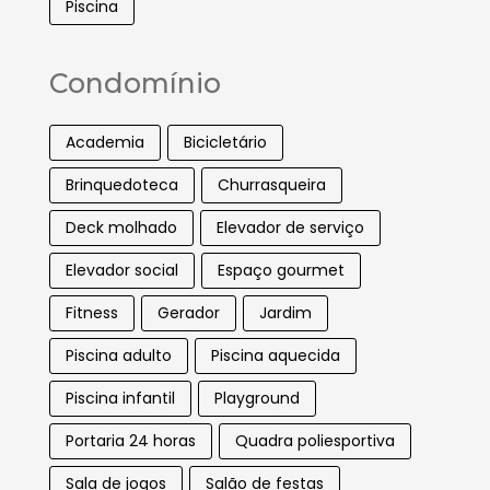
Piscina
Condomínio
Academia
Bicicletário
Brinquedoteca
Churrasqueira
Deck molhado
Elevador de serviço
Elevador social
Espaço gourmet
Fitness
Gerador
Jardim
Piscina adulto
Piscina aquecida
Piscina infantil
Playground
Portaria 24 horas
Quadra poliesportiva
Sala de jogos
Salão de festas