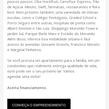
poucos passos: Oba Hortifruti, Carrefour Express, Pão
de Açúcar Minuto, Swift, farmácias, restaurantes e feira
livre. Bem próximo também, uma variedade de ótimas
escolas, como o Colégio Pentágono, Graded School e
Porto Seguro entre outras, hospitais de ponta como
Albert Einstein e São Luíz, Shoppings Morumbi Town e
Jardim Sul, Parque Burle Marx e Estádio do Morumbi.
Além disso, oferece boa mobilidade urbana e fácil
acesso às avenidas Giovanni Gronchi, Francisco Morato
e Marginal Pinheiros.
Se você procura um apartamento para a família, em um
condomínio que realmente entrega qualidade de vida,
este pode ser o seu próximo lar. Vamos
agendar uma visita?
Aceita financiamento.
CONHEÇA O EMPREENDIMENTO