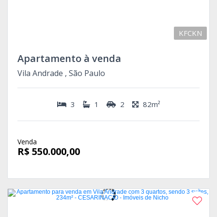
KFCKN
Apartamento à venda
Vila Andrade , São Paulo
3
1
2
82m²
Venda
R$ 550.000,00