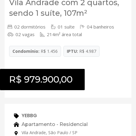
Vila Andrade com 2 quartos,
sendo 1 suíte, 107m²
02 dormitórios
01 suíte
04 banheiros
02 vagas
214m² área total
Condomínio:
R$ 1.456
IPTU:
R$ 4.987
R$ 979.900,00
YEBBG
Apartamento - Residencial
Vila Andrade, São Paulo / SP