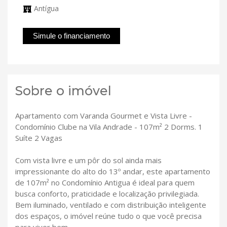
Antígua
Simule o financiamento
Sobre o imóvel
Apartamento com Varanda Gourmet e Vista Livre -
Condomínio Clube na Vila Andrade - 107m² 2 Dorms. 1
Suíte 2 Vagas
Com vista livre e um pôr do sol ainda mais
impressionante do alto do 13º andar, este apartamento
de 107m² no Condomínio Antigua é ideal para quem
busca conforto, praticidade e localização privilegiada.
Bem iluminado, ventilado e com distribuição inteligente
dos espaços, o imóvel reúne tudo o que você precisa
para viver bem.