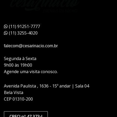
(11) 91251-7777
(11) 3255-4020
falecom@cesarinacio.com.br
Segunda à Sexta
9h00 às 19h00
Agende uma visita conosco.
Avenida Paulista , 1636 - 15º andar | Sala 04
Bela Vista
CEP 01310-200
CRECI nº 47.373-J