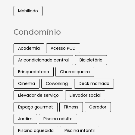
Mobiliado
Condomínio
Academia
Acesso PCD
Ar condicionado central
Bicicletário
Brinquedoteca
Churrasqueira
Cinema
Coworking
Deck molhado
Elevador de serviço
Elevador social
Espaço gourmet
Fitness
Gerador
Jardim
Piscina adulto
Piscina aquecida
Piscina infantil