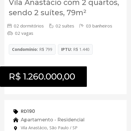
Vila Anastácio com 2 quartos,
sendo 2 suítes, 79m²
02 dormitórios
02 suítes
03 banheiros
02 vagas
Condomínio:
R$ 799
IPTU:
R$ 1.440
R$ 1.260.000,00
RD190
Apartamento - Residencial
Vila Anastácio, São Paulo / SP