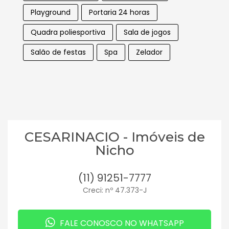
Playground
Portaria 24 horas
Quadra poliesportiva
Sala de jogos
Salão de festas
Spa
Zelador
CESARINACIO - Imóveis de
Nicho
(11) 91251-7777
Creci: nº 47.373-J
FALE CONOSCO NO WHATSAPP