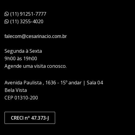
(11) 91251-7777
(11) 3255-4020
falecom@cesarinacio.com.br
Segunda à Sexta
9h00 às 19h00
Agende uma visita conosco.
Avenida Paulista , 1636 - 15º andar | Sala 04
Bela Vista
CEP 01310-200
CRECI nº 47.373-J