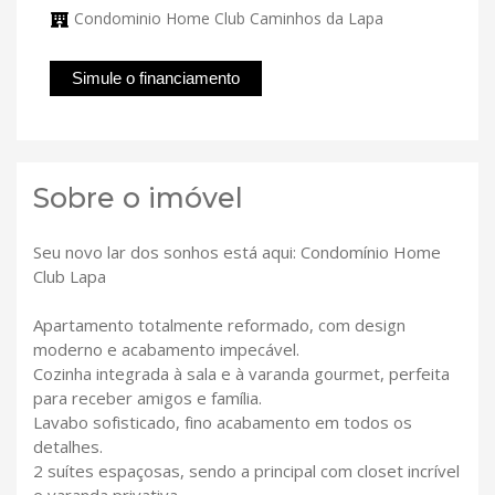
Condominio Home Club Caminhos da Lapa
Simule o financiamento
Sobre o imóvel
Seu novo lar dos sonhos está aqui: Condomínio Home
Club Lapa
Apartamento totalmente reformado, com design
moderno e acabamento impecável.
Cozinha integrada à sala e à varanda gourmet, perfeita
para receber amigos e família.
Lavabo sofisticado, fino acabamento em todos os
detalhes.
2 suítes espaçosas, sendo a principal com closet incrível
e varanda privativa.