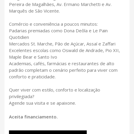
Pereira de Magalhães, Av. Ermano Marchetti e Av.
Marquês de São Vicente.
Comércio e conveniência a poucos minutos:
Padarias premiadas como Dona Deôla e Le Pain
Quotidien
Mercados St. Marche, Pão de Açúcar, Assaí e Zaffari
Excelentes escolas como Oswald de Andrade, Pio XII,
Maple Bear e Santo Ivo
Academias, cafés, farmácias e restaurantes de alto
padrão completam o cenário perfeito para viver com
conforto e praticidade.
Quer viver com estilo, conforto e localização
privilegiada?
Agende sua visita e se apaixone.
Aceita financiamento.