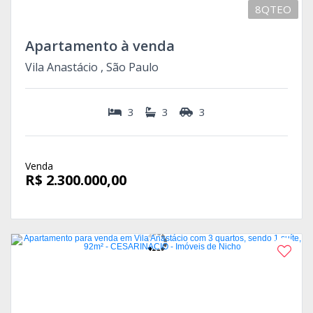
8QTEO
Apartamento à venda
Vila Anastácio , São Paulo
3
3
3
Venda
R$ 2.300.000,00