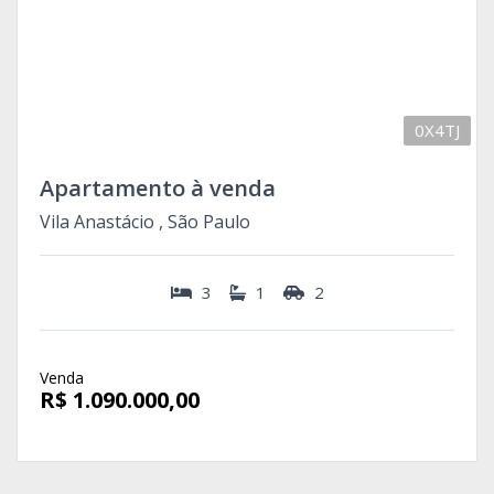
0X4TJ
Apartamento à venda
Vila Anastácio , São Paulo
3
1
2
Venda
R$ 1.090.000,00