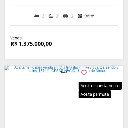
2
2
2
96m²
Venda
R$ 1.375.000,00
Aceita financiamento
Aceita permuta