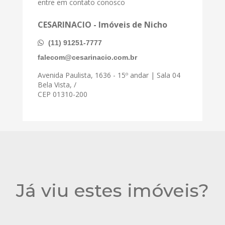
entre em contato conosco
CESARINACIO - Imóveis de Nicho
(11) 91251-7777
falecom@cesarinacio.com.br
Avenida Paulista, 1636 - 15º andar | Sala 04
Bela Vista, /
CEP 01310-200
Já viu estes imóveis?