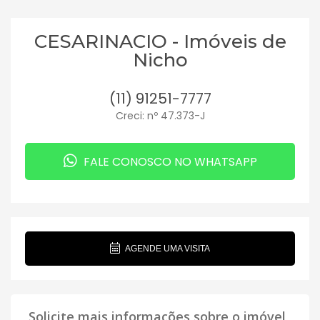
CESARINACIO - Imóveis de
Nicho
(11) 91251-7777
Creci: nº 47.373-J
FALE CONOSCO NO WHATSAPP
AGENDE UMA VISITA
Solicite mais informações sobre o imóvel