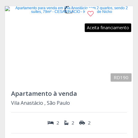
Aceita financiamento
RD190
Apartamento à venda
Vila Anastácio , São Paulo
2
2
2