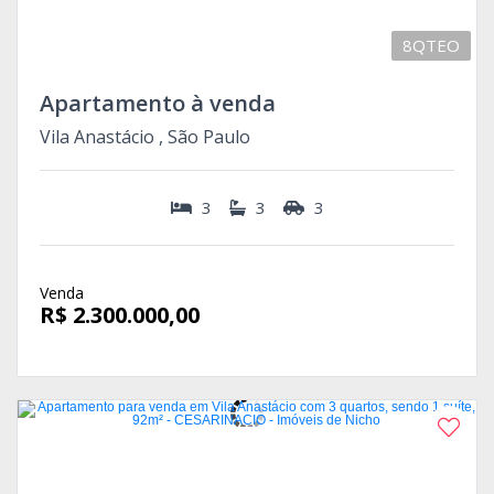
8QTEO
Apartamento à venda
Vila Anastácio , São Paulo
3
3
3
Venda
R$ 2.300.000,00