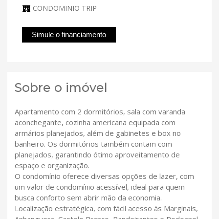
CONDOMINIO TRIP
Simule o financiamento
Sobre o imóvel
Apartamento com 2 dormitórios, sala com varanda
aconchegante, cozinha americana equipada com
armários planejados, além de gabinetes e box no
banheiro. Os dormitórios também contam com
planejados, garantindo ótimo aproveitamento de
espaço e organização.
O condomínio oferece diversas opções de lazer, com
um valor de condomínio acessível, ideal para quem
busca conforto sem abrir mão da economia.
Localização estratégica, com fácil acesso às Marginais,
Anhanguera, Castelo Branco, Bandeirantes e Rodoanel,