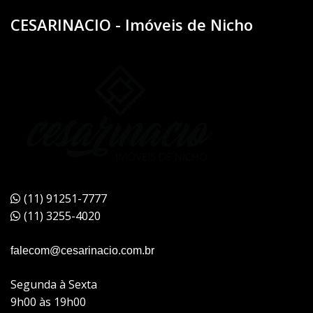
CESARINACIO - Imóveis de Nicho
(11) 91251-7777
(11) 3255-4020
falecom@cesarinacio.com.br
Segunda à Sexta
9h00 às 19h00