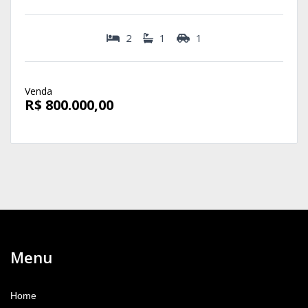
2
1
1
Venda
R$ 800.000,00
Menu
Home