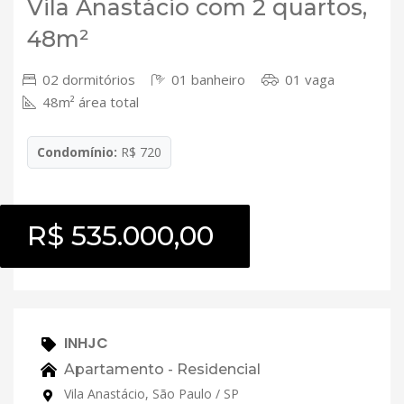
Vila Anastácio com 2 quartos,
48m²
02 dormitórios
01 banheiro
01 vaga
48m² área total
Condomínio:
R$ 720
R$ 535.000,00
INHJC
Apartamento - Residencial
Vila Anastácio, São Paulo / SP