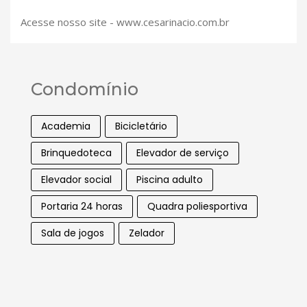
Acesse nosso site - www.cesarinacio.com.br
Condomínio
Academia
Bicicletário
Brinquedoteca
Elevador de serviço
Elevador social
Piscina adulto
Portaria 24 horas
Quadra poliesportiva
Sala de jogos
Zelador