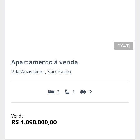
0X4TJ
Apartamento à venda
Vila Anastácio , São Paulo
3
1
2
Venda
R$ 1.090.000,00