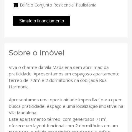
Edificio Conjunto Residencial Paulistania
Simule o financiamento
Sobre o imóvel
Viva o charme da Vila Madalena sem abrir mão da
praticidade. Apresentamos um espaçoso apartamento
térreo de 72m² e 2 dormitórios na cobiçada Rua
Harmonia.
Apresentamos uma oportunidade imperdível para quem
busca praticidade, espaço e uma localização imbatível na
Vila Madalena.
Este apartamento térreo, com generosos 71m²,
oferece um layout funcional com 2 dormitórios em um
tradicional e sólido condomínio residencial (Edifício