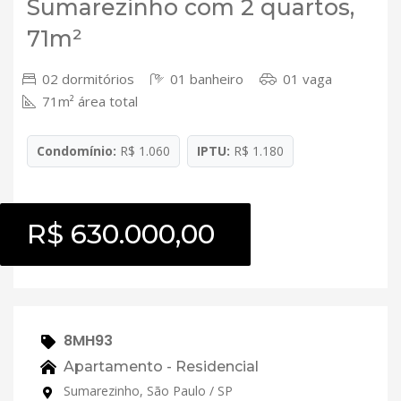
Sumarezinho com 2 quartos,
71m²
02 dormitórios
01 banheiro
01 vaga
71m² área total
Condomínio:
R$ 1.060
IPTU:
R$ 1.180
R$ 630.000,00
8MH93
Apartamento - Residencial
Sumarezinho, São Paulo / SP