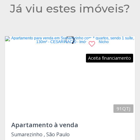
Já viu estes imóveis?
Aceita financiamento
91QTJ
Apartamento à venda
Sumarezinho , São Paulo