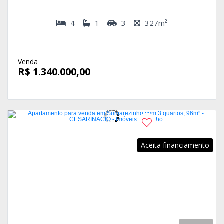
4
1
3
327m²
Venda
R$ 1.340.000,00
Aceita financiamento