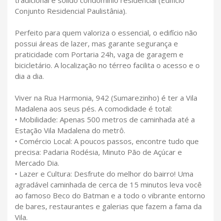
Conjunto Residencial Paulistânia).
Perfeito para quem valoriza o essencial, o edifício não
possui áreas de lazer, mas garante segurança e
praticidade com Portaria 24h, vaga de garagem e
bicicletário. A localização no térreo facilita o acesso e o
dia a dia.
Viver na Rua Harmonia, 942 (Sumarezinho) é ter a Vila
Madalena aos seus pés. A comodidade é total:
• Mobilidade: Apenas 500 metros de caminhada até a
Estação Vila Madalena do metrô.
• Comércio Local: A poucos passos, encontre tudo que
precisa: Padaria Rodésia, Minuto Pão de Açúcar e
Mercado Dia.
• Lazer e Cultura: Desfrute do melhor do bairro! Uma
agradável caminhada de cerca de 15 minutos leva você
ao famoso Beco do Batman e a todo o vibrante entorno
de bares, restaurantes e galerias que fazem a fama da
Vila.