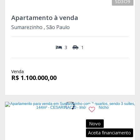
SD3O9
Apartamento à venda
Sumarezinho , São Paulo
3
1
Venda
R$ 1.100.000,00
Novo
Aceita financiamento