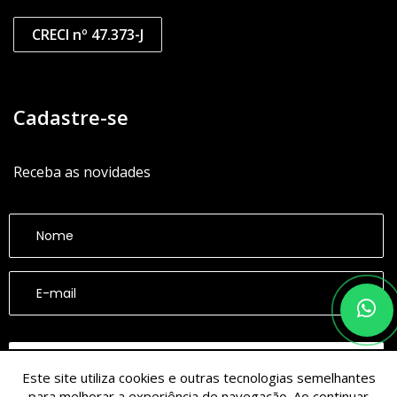
CRECI nº 47.373-J
Cadastre-se
Receba as novidades
CADASTRAR
Este site utiliza cookies e outras tecnologias semelhantes
para melhorar a experiência de navegação. Ao continuar