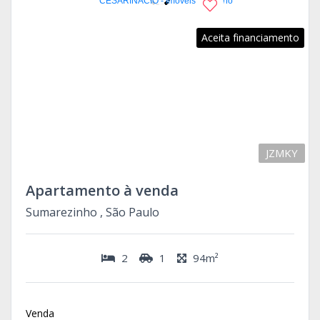
Aceita financiamento
JZMKY
Apartamento à venda
Sumarezinho , São Paulo
2
1
94m²
Venda