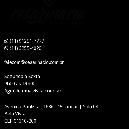
(11) 91251-7777
(11) 3255-4020
falecom@cesarinacio.com.br
Segunda à Sexta
9h00 às 19h00
Agende uma visita conosco.
Avenida Paulista , 1636 - 15º andar | Sala 04
Bela Vista
CEP 01310-200