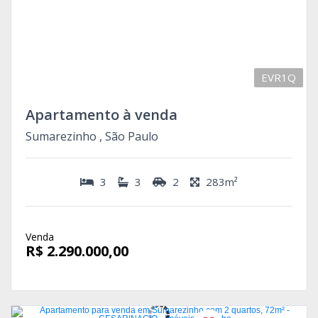
EVR1Q
Apartamento à venda
Sumarezinho , São Paulo
3
3
2
283m²
Venda
R$ 2.290.000,00