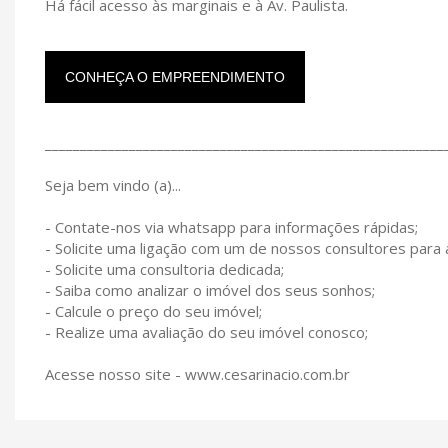
Há fácil acesso às marginais e à Av. Paulista.
CONHEÇA O EMPREENDIMENTO
_________________________________________________________
Seja bem vindo (a)...
- Contate-nos via whatsapp para informações rápidas;
- Solicite uma ligação com um de nossos consultores para
- Solicite uma consultoria dedicada;
- Saiba como analizar o imóvel dos seus sonhos;
- Calcule o preço do seu imóvel;
- Realize uma avaliação do seu imóvel conosco;
Acesse nosso site - www.cesarinacio.com.br