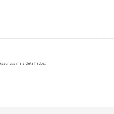
________________________________________________________________
 assuntos mais detalhados;