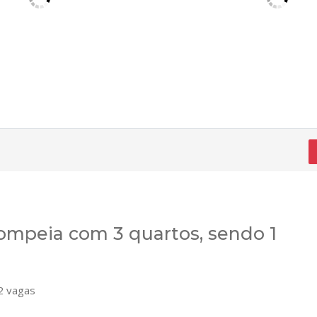
mpeia com 3 quartos, sendo 1
 vagas