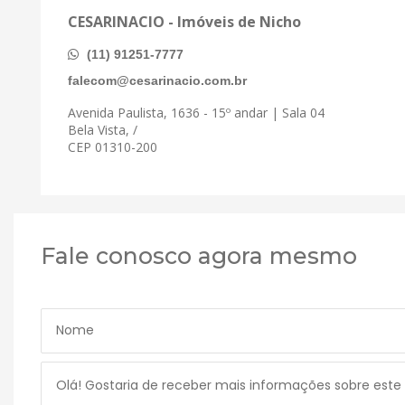
CESARINACIO - Imóveis de Nicho
(11) 91251-7777
falecom@cesarinacio.com.br
Avenida Paulista, 1636 - 15º andar | Sala 04
Bela Vista, /
CEP 01310-200
Fale conosco agora mesmo