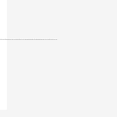
________________________________