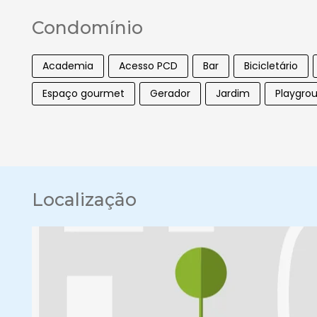
Condomínio
Academia
Acesso PCD
Bar
Bicicletário
Espaço gourmet
Gerador
Jardim
Playgro
Localização