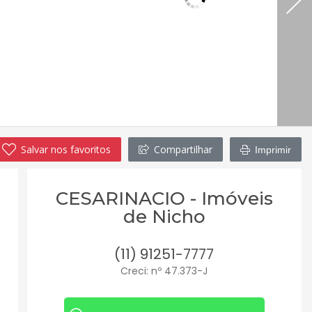
Salvar nos favoritos
Compartilhar
Imprimir
CESARINACIO - Imóveis
de Nicho
(11) 91251-7777
Creci: nº 47.373-J