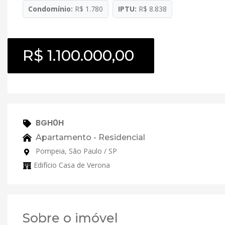
Condomínio:
R$ 1.780
IPTU:
R$ 8.838
R$ 1.100.000,00
BGH0H
Apartamento - Residencial
Pompeia, São Paulo / SP
Edifício Casa de Verona
Sobre o imóvel