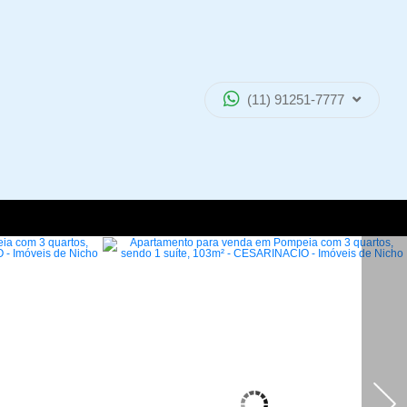
(11) 91251-7777