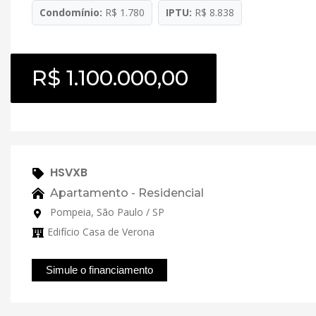
Condomínio:
R$ 1.780
IPTU:
R$ 8.838
R$ 1.100.000,00
HSVXB
Apartamento - Residencial
Pompeia, São Paulo / SP
Edifício Casa de Verona
Simule o financiamento