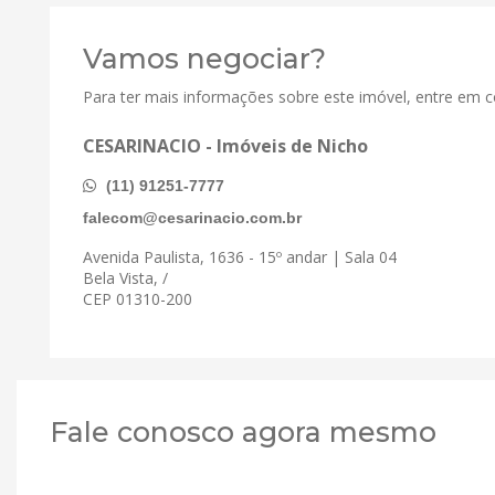
Vamos negociar?
Para ter mais informações sobre este imóvel, entre em 
CESARINACIO - Imóveis de Nicho
(11) 91251-7777
falecom@cesarinacio.com.br
Avenida Paulista, 1636 - 15º andar | Sala 04
Bela Vista, /
CEP 01310-200
Fale conosco agora mesmo