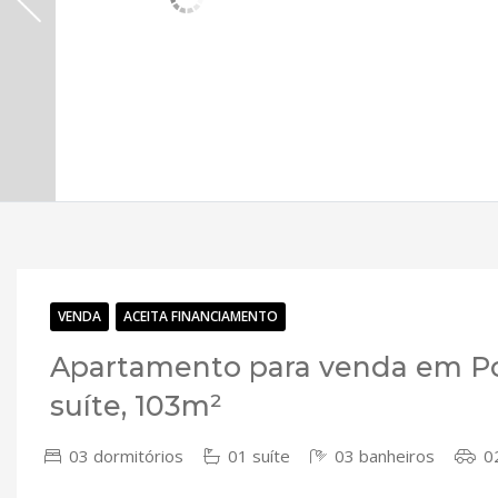
VENDA
ACEITA FINANCIAMENTO
Apartamento para venda em Po
suíte, 103m²
03 dormitórios
01 suíte
03 banheiros
02