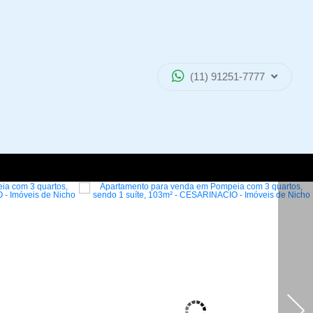
(11) 91251-7777