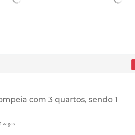
mpeia com 3 quartos, sendo 1
 vagas