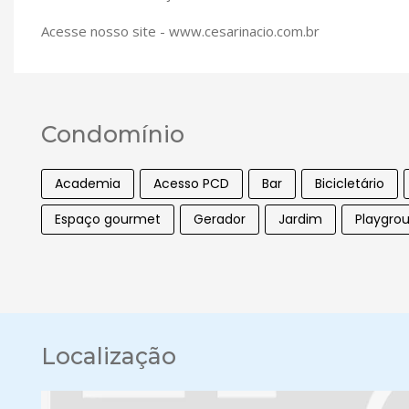
Acesse nosso site - www.cesarinacio.com.br
Condomínio
Academia
Acesso PCD
Bar
Bicicletário
Espaço gourmet
Gerador
Jardim
Playgro
Localização