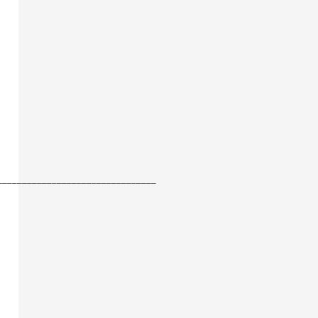
________________________________