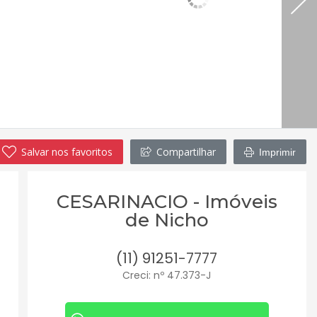
Salvar nos favoritos
Compartilhar
Imprimir
CESARINACIO - Imóveis
de Nicho
(11) 91251-7777
Creci: nº 47.373-J