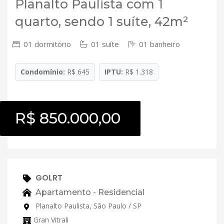
Planalto Paulista com 1
quarto, sendo 1 suíte, 42m²
01 dormitório
01 suíte
01 banheiro
Condomínio:
R$ 645
IPTU:
R$ 1.318
R$ 850.000,00
GOLRT
Apartamento - Residencial
Planalto Paulista, São Paulo / SP
Gran Vitrali