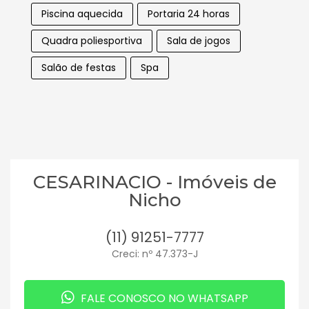
Piscina aquecida
Portaria 24 horas
Quadra poliesportiva
Sala de jogos
Salão de festas
Spa
CESARINACIO - Imóveis de
Nicho
(11) 91251-7777
Creci: nº 47.373-J
FALE CONOSCO NO WHATSAPP