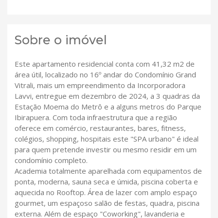
Sobre o imóvel
Este apartamento residencial conta com 41,32 m2 de
área útil, localizado no 16º andar do Condomínio Grand
Vitrali, mais um empreendimento da Incorporadora
Lavvi, entregue em dezembro de 2024, a 3 quadras da
Estação Moema do Metrô e a alguns metros do Parque
Ibirapuera. Com toda infraestrutura que a região
oferece em comércio, restaurantes, bares, fitness,
colégios, shopping, hospitais este "SPA urbano" é ideal
para quem pretende investir ou mesmo residir em um
condomínio completo.
Academia totalmente aparelhada com equipamentos de
ponta, moderna, sauna seca e úmida, piscina coberta e
aquecida no Rooftop. Área de lazer com amplo espaço
gourmet, um espaçoso salão de festas, quadra, piscina
externa. Além de espaço "Coworking", lavanderia e