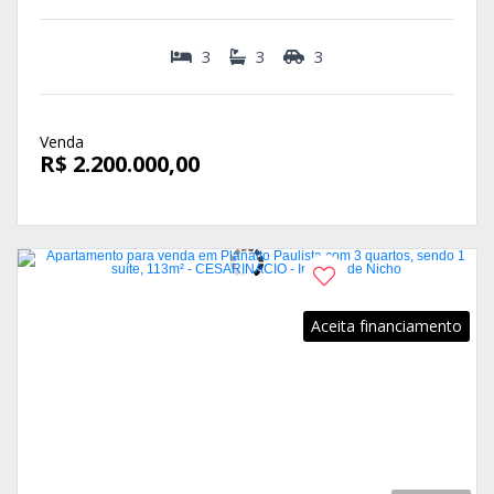
3
3
3
Venda
R$ 2.200.000,00
Aceita financiamento