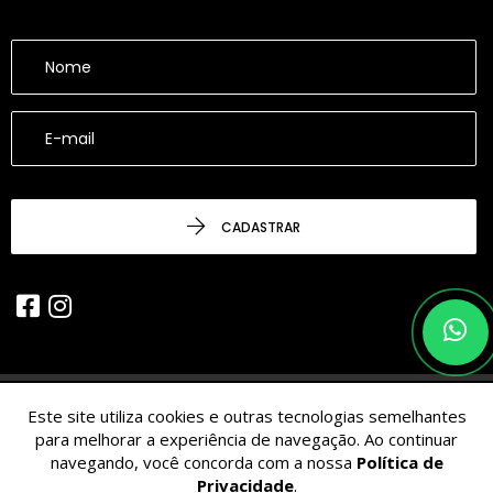
CADASTRAR
Este site utiliza cookies e outras tecnologias semelhantes
© 2026 - CESARINACIO - Imóveis de Nicho - Todos os Direitos
para melhorar a experiência de navegação. Ao continuar
Reservados.
navegando, você concorda com a nossa
Política de
Privacidade
.