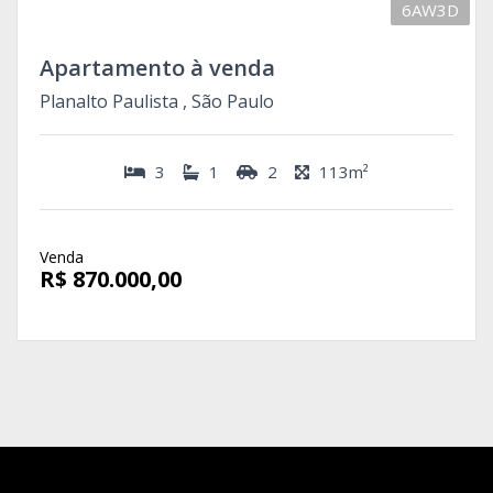
6AW3D
Apartamento à venda
Planalto Paulista , São Paulo
3
1
2
113m²
Venda
R$ 870.000,00