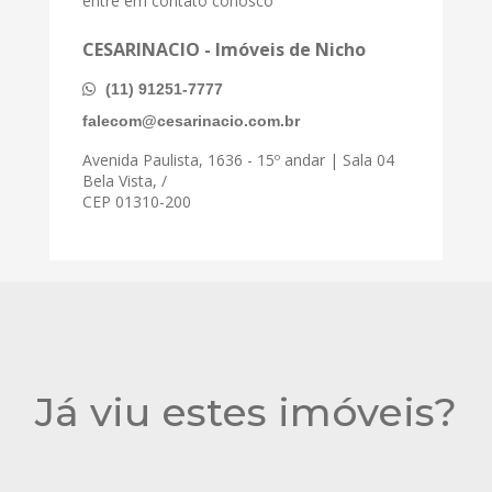
entre em contato conosco
CESARINACIO - Imóveis de Nicho
(11) 91251-7777
falecom@cesarinacio.com.br
Avenida Paulista, 1636 - 15º andar | Sala 04
Bela Vista, /
CEP 01310-200
Já viu estes imóveis?