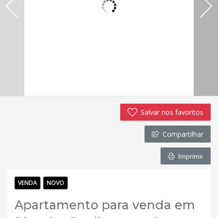
Salvar nos favoritos
Compartilhar
Imprimir
VENDA
NOVO
Apartamento para venda em