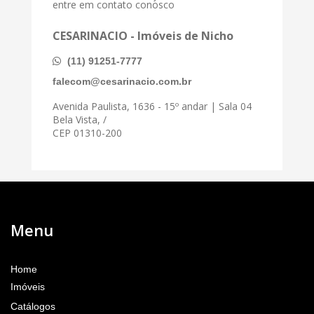
entre em contato conosco
CESARINACIO - Imóveis de Nicho
(11) 91251-7777
falecom@cesarinacio.com.br
Avenida Paulista, 1636 - 15º andar | Sala 04
Bela Vista, /
CEP 01310-200
Menu
Home
Imóveis
Catálogos