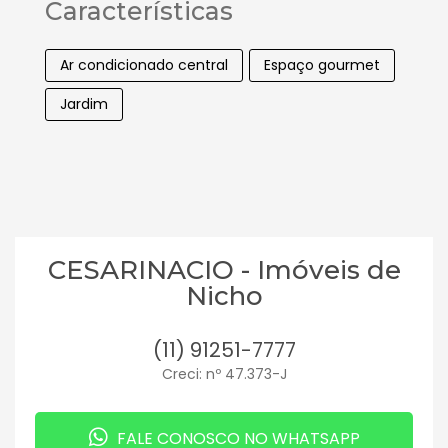
Características
Ar condicionado central
Espaço gourmet
Jardim
CESARINACIO - Imóveis de
Nicho
(11) 91251-7777
Creci: nº 47.373-J
FALE CONOSCO NO WHATSAPP