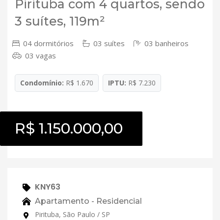
Pirituba com 4 quartos, sendo
3 suítes, 119m²
04 dormitórios
03 suítes
03 banheiros
03 vagas
Condomínio:
R$ 1.670
IPTU:
R$ 7.230
R$ 1.150.000,00
KNY63
Apartamento - Residencial
Pirituba, São Paulo / SP