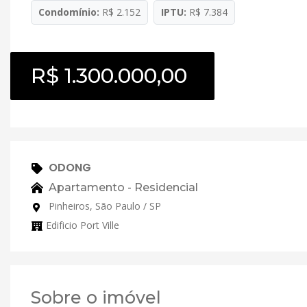
Condomínio:
R$ 2.152
IPTU:
R$ 7.384
R$ 1.300.000,00
ODONG
Apartamento - Residencial
Pinheiros, São Paulo / SP
Edificio Port Ville
Sobre o imóvel