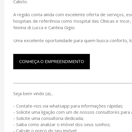
Calixto.
A região conta ainda com excelente oferta de serviços, es
hospitais de referência como Hospital das Clínicas e Incor
Nonna di Lucca e Cantina Gigio.
Uma excelente oportunidade para quem busca conforto, loc
CONHEÇA O EMPREENDIMENTO
_________________________________________________________
Seja bem vindo (a)...
- Contate-nos via whatsapp para informações rápidas;
- Solicite uma ligação com um de nossos consultores para
- Solicite uma consultoria dedicada;
- Saiba como analizar o imóvel dos seus sonhos;
- Calcule o preço do seu imóvel;