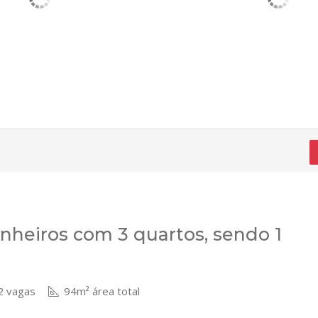
heiros com 3 quartos, sendo 1
 vagas
94m² área total