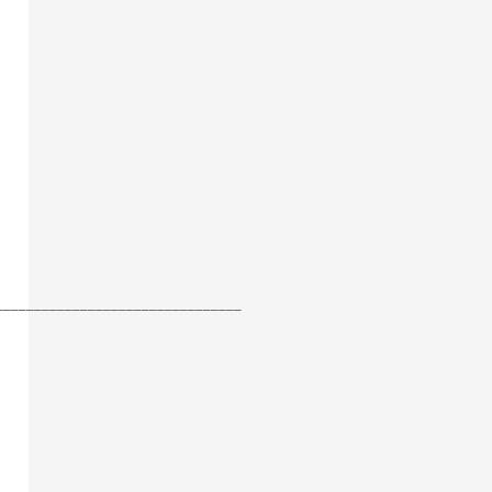
________________________________