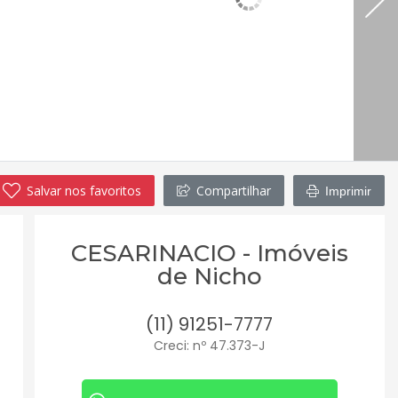
Salvar nos favoritos
Compartilhar
Imprimir
CESARINACIO - Imóveis
de Nicho
(11) 91251-7777
Creci: nº 47.373-J