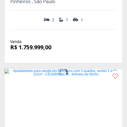
Pinheiros , São Paulo
2
1
1
Venda
R$ 1.759.999,00