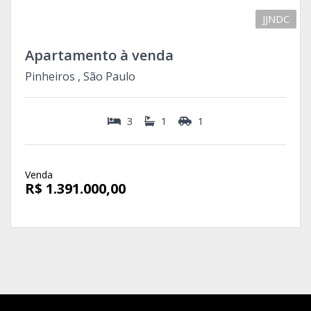
JJNDC
Apartamento à venda
Pinheiros , São Paulo
3
1
1
Venda
R$ 1.391.000,00