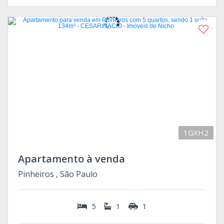
1GXH2
Apartamento à venda
Pinheiros , São Paulo
5
1
1