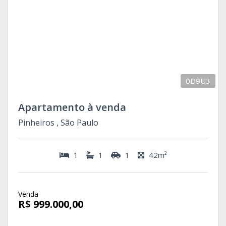
0D9U3
Apartamento à venda
Pinheiros , São Paulo
1
1
1
42m²
Venda
R$ 999.000,00