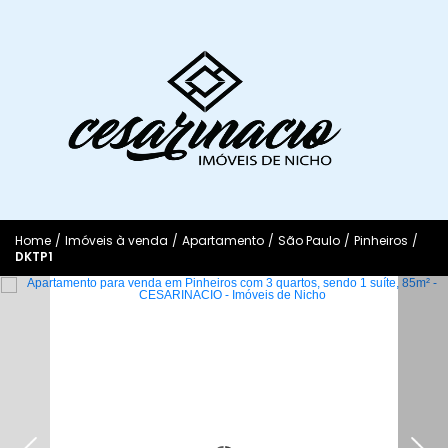
Home
/
Imóveis à venda
/
Apartamento
/
São Paulo
/
Pinheiros
/
DKTP1