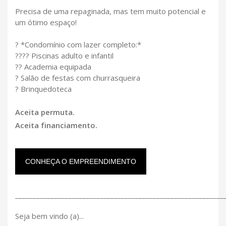
Precisa de uma repaginada, mas tem muito potencial e
um ótimo espaço!
? *Condomínio com lazer completo:*
???? Piscinas adulto e infantil
?? Academia equipada
? Salão de festas com churrasqueira
? Brinquedoteca
Aceita permuta.
Aceita financiamento.
CONHEÇA O EMPREENDIMENTO
___________________________________________________________
Seja bem vindo (a)...