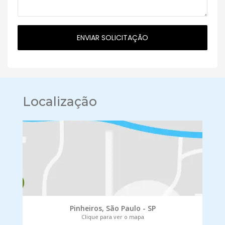
Localização
Pinheiros, São Paulo - SP
Clique para ver o mapa