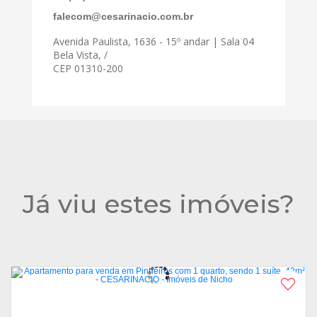
falecom@cesarinacio.com.br
Avenida Paulista, 1636 - 15º andar | Sala 04
Bela Vista, /
CEP 01310-200
Já viu estes imóveis?