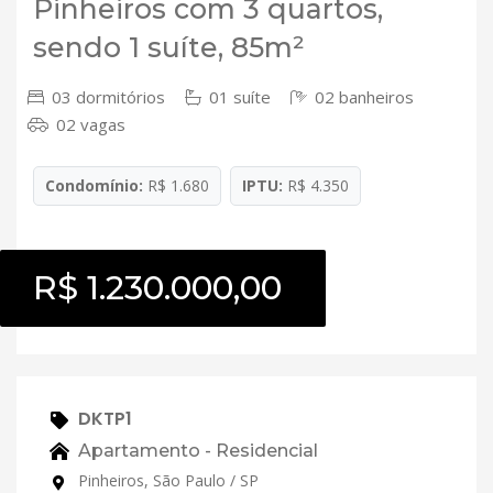
Pinheiros com 3 quartos,
sendo 1 suíte, 85m²
03 dormitórios
01 suíte
02 banheiros
02 vagas
Condomínio:
R$ 1.680
IPTU:
R$ 4.350
R$ 1.230.000,00
DKTP1
Apartamento - Residencial
Pinheiros, São Paulo / SP