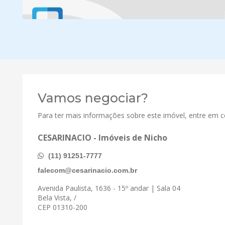
Vamos negociar?
Para ter mais informações sobre este imóvel, entre em 
CESARINACIO - Imóveis de Nicho
(11) 91251-7777
falecom@cesarinacio.com.br
Avenida Paulista, 1636 - 15º andar | Sala 04
Bela Vista, /
CEP 01310-200