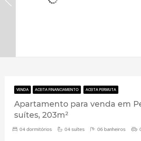
VENDA
ACEITA FINANCIAMENTO
ACEITA PERMUTA
Apartamento para venda em Pe
suítes, 203m²
04 dormitórios
04 suítes
06 banheiros
0