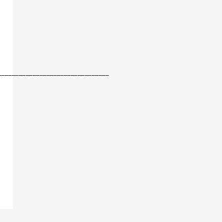
________________________________