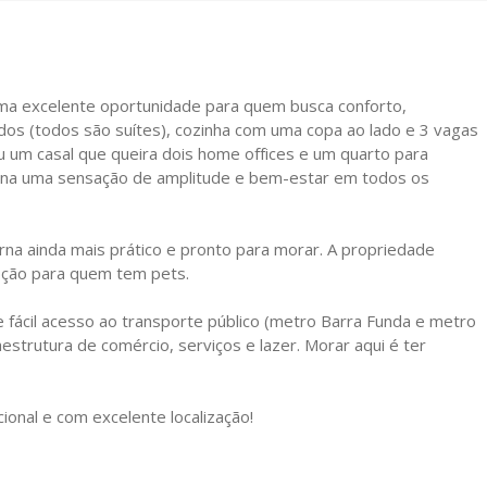
uma excelente oportunidade para quem busca conforto,
ídos (todos são suítes), cozinha com uma copa ao lado e 3 vagas
 um casal que queira dois home offices e um quarto para
iona uma sensação de amplitude e bem-estar em todos os
na ainda mais prático e pronto para morar. A propriedade
pção para quem tem pets.
fácil acesso ao transporte público (metro Barra Funda e metro
estrutura de comércio, serviços e lazer. Morar aqui é ter
onal e com excelente localização!