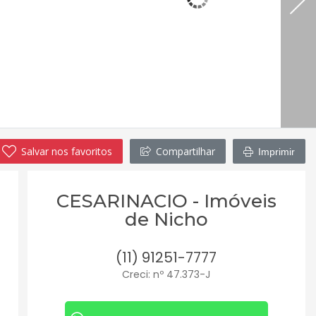
Salvar nos favoritos
Compartilhar
Imprimir
CESARINACIO - Imóveis
de Nicho
(11) 91251-7777
Creci: nº 47.373-J