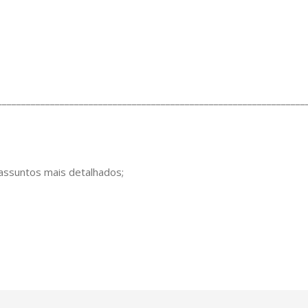
________________________________________________________________
 assuntos mais detalhados;