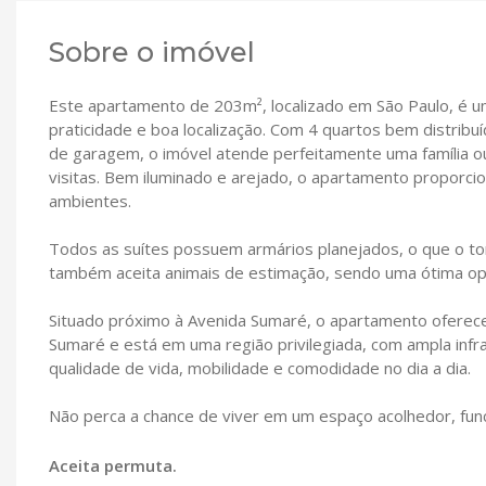
Sobre o imóvel
Este apartamento de 203m², localizado em São Paulo, é 
praticidade e boa localização. Com 4 quartos bem distribu
de garagem, o imóvel atende perfeitamente uma família ou
visitas. Bem iluminado e arejado, o apartamento proporc
ambientes.
Todos as suítes possuem armários planejados, o que o tor
também aceita animais de estimação, sendo uma ótima o
Situado próximo à Avenida Sumaré, o apartamento oferece 
Sumaré e está em uma região privilegiada, com ampla infra
qualidade de vida, mobilidade e comodidade no dia a dia.
Não perca a chance de viver em um espaço acolhedor, funci
Aceita permuta.