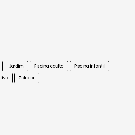
Jardim
Piscina adulto
Piscina infantil
tiva
Zelador