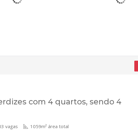
rdizes com 4 quartos, sendo 4
3 vagas
1059m² área total