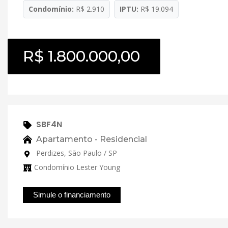
Condomínio:
R$ 2.910
IPTU:
R$ 19.094
R$ 1.800.000,00
SBF4N
Apartamento - Residencial
Perdizes, São Paulo / SP
Condomínio Lester Young
Simule o financiamento