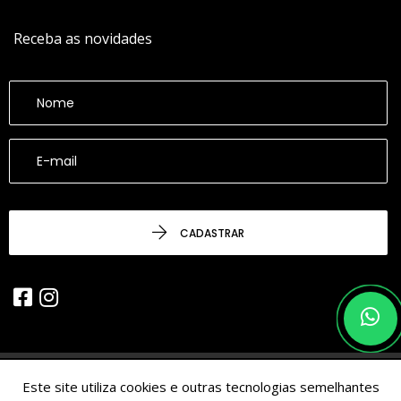
Receba as novidades
CADASTRAR
Este site utiliza cookies e outras tecnologias semelhantes
© 2026 - CESARINACIO - Imóveis de Nicho - Todos os Direitos