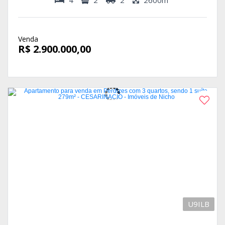
4
2
2
2600m²
Venda
R$ 2.900.000,00
U9ILB