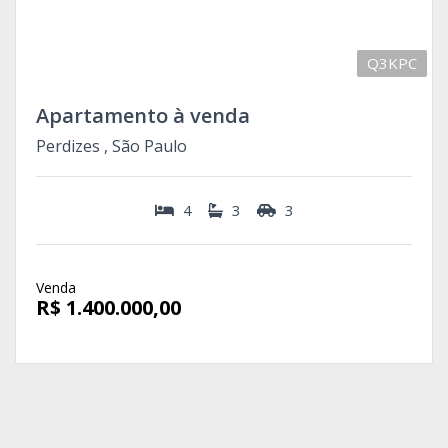
Q3KPC
Apartamento à venda
Perdizes , São Paulo
4
3
3
Venda
R$ 1.400.000,00