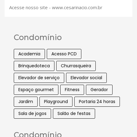
Acesse nosso site - www.cesarinacio.com.br
Condomínio
Academia
Acesso PCD
Brinquedoteca
Churrasqueira
Elevador de serviço
Elevador social
Espaço gourmet
Fitness
Gerador
Jardim
Playground
Portaria 24 horas
Sala de jogos
Salão de festas
Condomínio