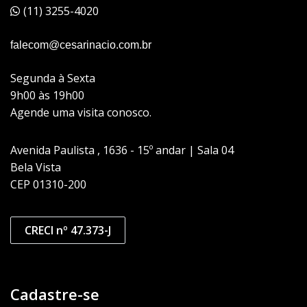
(11) 3255-4020
falecom@cesarinacio.com.br
Segunda à Sexta
9h00 às 19h00
Agende uma visita conosco.
Avenida Paulista , 1636 - 15º andar | Sala 04
Bela Vista
CEP 01310-200
CRECI nº 47.373-J
Cadastre-se