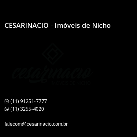
CESARINACIO - Imóveis de Nicho
(11) 91251-7777
(11) 3255-4020
falecom@cesarinacio.com.br