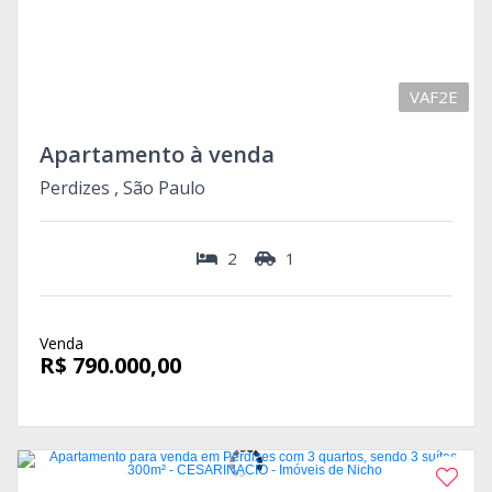
VAF2E
Apartamento à venda
Perdizes , São Paulo
2
1
Venda
R$ 790.000,00