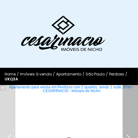
Home
/
Imóveis à venda
/
Apartamento
/
São Paulo
/
Perdizes
/
UKQ3A