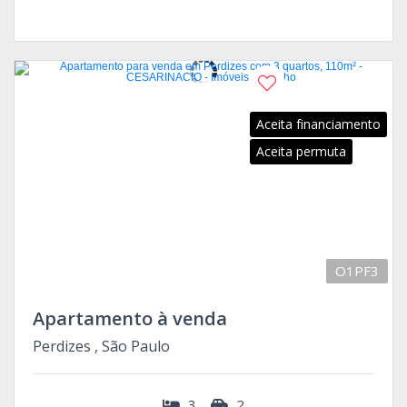
Aceita financiamento
Aceita permuta
O1PF3
Apartamento à venda
Perdizes , São Paulo
3
2