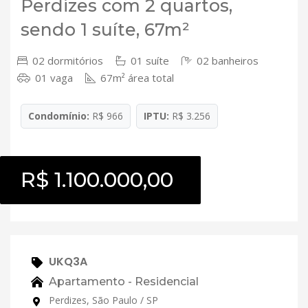
Perdizes com 2 quartos,
sendo 1 suíte, 67m²
02 dormitórios
01 suíte
02 banheiros
01 vaga
67m² área total
Condomínio:
R$ 966
IPTU:
R$ 3.256
R$ 1.100.000,00
UKQ3A
Apartamento - Residencial
Perdizes, São Paulo / SP