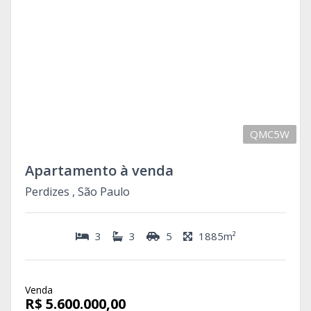
QMC5W
Apartamento à venda
Perdizes , São Paulo
3
3
5
1885m²
Venda
R$ 5.600.000,00