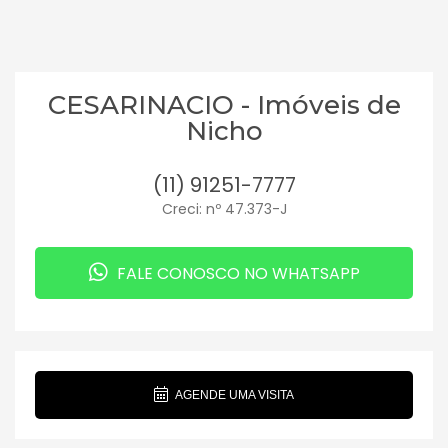
CESARINACIO - Imóveis de
Nicho
(11) 91251-7777
Creci: nº 47.373-J
FALE CONOSCO NO WHATSAPP
AGENDE UMA VISITA