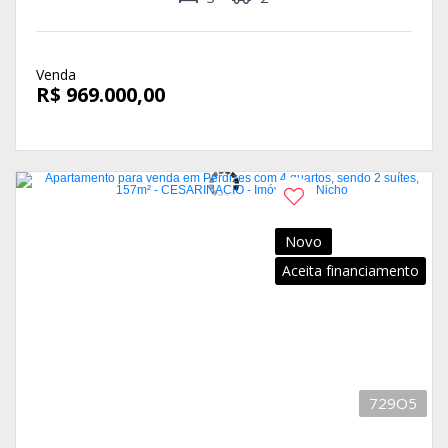
Venda
R$ 969.000,00
Novo
Aceita financiamento
729O5