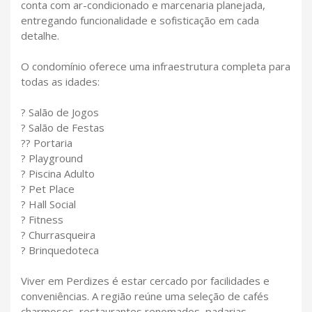
conta com ar-condicionado e marcenaria planejada,
entregando funcionalidade e sofisticação em cada
detalhe.
O condomínio oferece uma infraestrutura completa para
todas as idades:
? Salão de Jogos
? Salão de Festas
?? Portaria
? Playground
? Piscina Adulto
? Pet Place
? Hall Social
? Fitness
? Churrasqueira
? Brinquedoteca
Viver em Perdizes é estar cercado por facilidades e
conveniências. A região reúne uma seleção de cafés
charmosos, restaurantes renomados, padarias