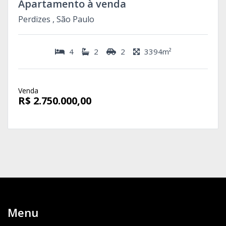
Apartamento à venda
Perdizes , São Paulo
4
2
2
3394m²
Venda
R$ 2.750.000,00
Menu