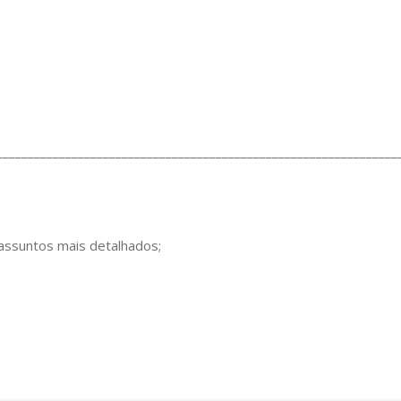
________________________________________________________________
 assuntos mais detalhados;