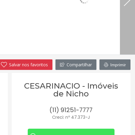
Salvar nos favoritos
Compartilhar
Imprimir
CESARINACIO - Imóveis
de Nicho
(11) 91251-7777
Creci: nº 47.373-J