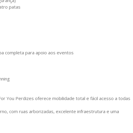
gurança)
atro patas
opa completa para apoio aos eventos
nning
r You Perdizes oferece mobilidade total e fácil acesso a todas
no, com ruas arborizadas, excelente infraestrutura e uma