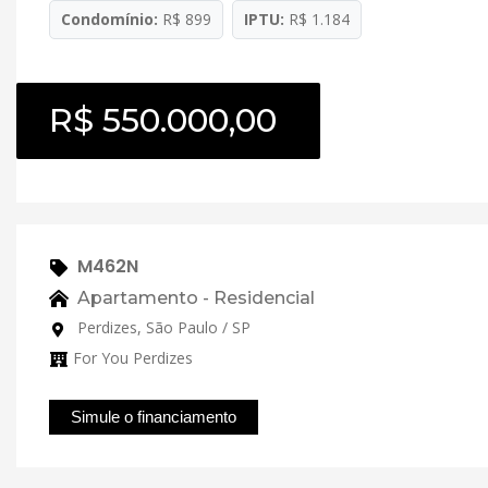
Condomínio:
R$ 899
IPTU:
R$ 1.184
R$ 550.000,00
M462N
Apartamento - Residencial
Perdizes, São Paulo / SP
For You Perdizes
Simule o financiamento