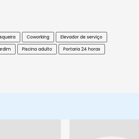
squeira
Coworking
Elevador de serviço
ardim
Piscina adulto
Portaria 24 horas