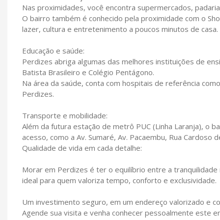
Nas proximidades, você encontra supermercados, padarias
O bairro também é conhecido pela proximidade com o Sho
lazer, cultura e entretenimento a poucos minutos de casa.
Educação e saúde:
Perdizes abriga algumas das melhores instituições de ens
Batista Brasileiro e Colégio Pentágono.
Na área da saúde, conta com hospitais de referência como 
Perdizes.
Transporte e mobilidade:
Além da futura estação de metrô PUC (Linha Laranja), o bair
acesso, como a Av. Sumaré, Av. Pacaembu, Rua Cardoso de
Qualidade de vida em cada detalhe:
Morar em Perdizes é ter o equilíbrio entre a tranquilidade 
ideal para quem valoriza tempo, conforto e exclusividade.
Um investimento seguro, em um endereço valorizado e com
Agende sua visita e venha conhecer pessoalmente este em