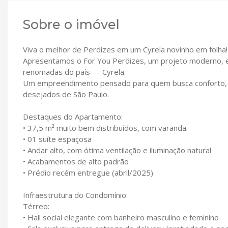
Sobre o imóvel
Viva o melhor de Perdizes em um Cyrela novinho em folha!
Apresentamos o For You Perdizes, um projeto moderno, e
renomadas do país — Cyrela.
Um empreendimento pensado para quem busca conforto, pr
desejados de São Paulo.
Destaques do Apartamento:
• 37,5 m² muito bem distribuídos, com varanda.
• 01 suíte espaçosa
• Andar alto, com ótima ventilação e iluminação natural
• Acabamentos de alto padrão
• Prédio recém entregue (abril/2025)
Infraestrutura do Condomínio:
Térreo:
• Hall social elegante com banheiro masculino e feminino