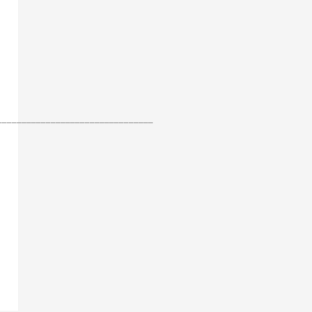
________________________________