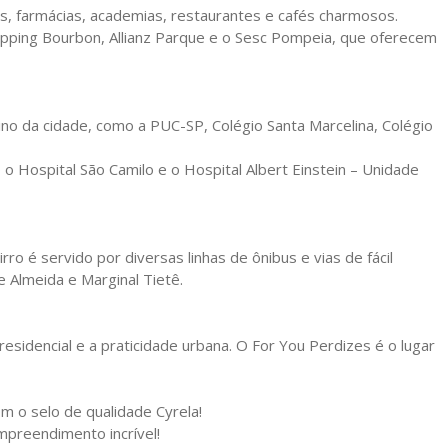
, farmácias, academias, restaurantes e cafés charmosos.
pping Bourbon, Allianz Parque e o Sesc Pompeia, que oferecem
ino da cidade, como a PUC-SP, Colégio Santa Marcelina, Colégio
o Hospital São Camilo e o Hospital Albert Einstein – Unidade
ro é servido por diversas linhas de ônibus e vias de fácil
 Almeida e Marginal Tietê.
residencial e a praticidade urbana. O For You Perdizes é o lugar
 o selo de qualidade Cyrela!
preendimento incrível!