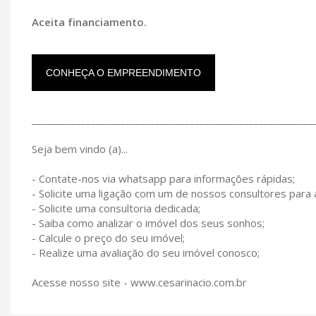
Aceita financiamento.
CONHEÇA O EMPREENDIMENTO
_________________________________________________________
Seja bem vindo (a)...
- Contate-nos via whatsapp para informações rápidas;
- Solicite uma ligação com um de nossos consultores para
- Solicite uma consultoria dedicada;
- Saiba como analizar o imóvel dos seus sonhos;
- Calcule o preço do seu imóvel;
- Realize uma avaliação do seu imóvel conosco;
Acesse nosso site - www.cesarinacio.com.br