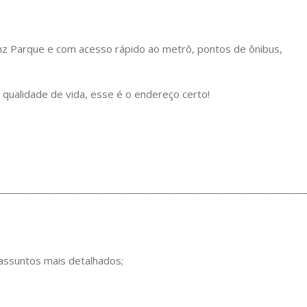
ianz Parque e com acesso rápido ao metrô, pontos de ônibus,
 qualidade de vida, esse é o endereço certo!
________________________________________________________________
 assuntos mais detalhados;