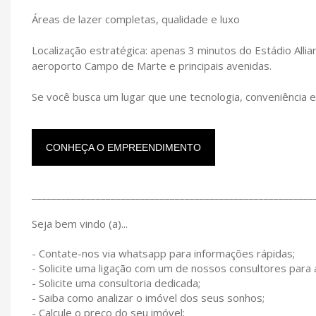
Áreas de lazer completas, qualidade e luxo
Localização estratégica: apenas 3 minutos do Estádio All
aeroporto Campo de Marte e principais avenidas.
Se você busca um lugar que une tecnologia, conveniência e
CONHEÇA O EMPREENDIMENTO
_________________________________________________________
Seja bem vindo (a)...
- Contate-nos via whatsapp para informações rápidas;
- Solicite uma ligação com um de nossos consultores para
- Solicite uma consultoria dedicada;
- Saiba como analizar o imóvel dos seus sonhos;
- Calcule o preço do seu imóvel;