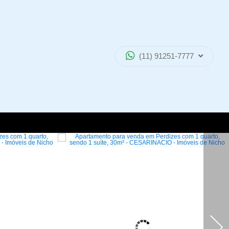
(11) 91251-7777