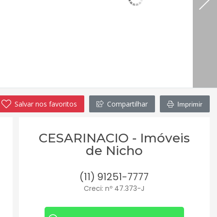
Salvar nos favoritos
Compartilhar
Imprimir
CESARINACIO - Imóveis
de Nicho
(11) 91251-7777
Creci: nº 47.373-J