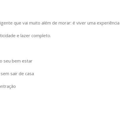
igente que vai muito além de morar: é viver uma experiência
ticidade e lazer completo.
 o seu bem estar
 sem sair de casa
ontração