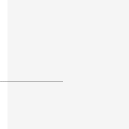
________________________________