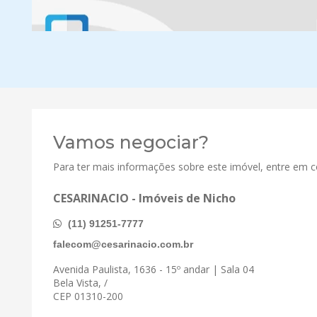
Vamos negociar?
Para ter mais informações sobre este imóvel, entre em 
CESARINACIO - Imóveis de Nicho
(11) 91251-7777
falecom@cesarinacio.com.br
Avenida Paulista, 1636 - 15º andar | Sala 04
Bela Vista, /
CEP 01310-200