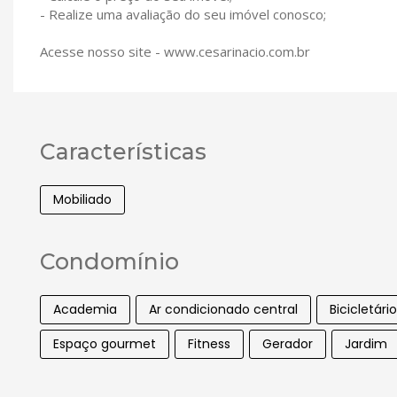
- Realize uma avaliação do seu imóvel conosco;
Acesse nosso site - www.cesarinacio.com.br
Características
Mobiliado
Condomínio
Academia
Ar condicionado central
Bicicletário
Espaço gourmet
Fitness
Gerador
Jardim