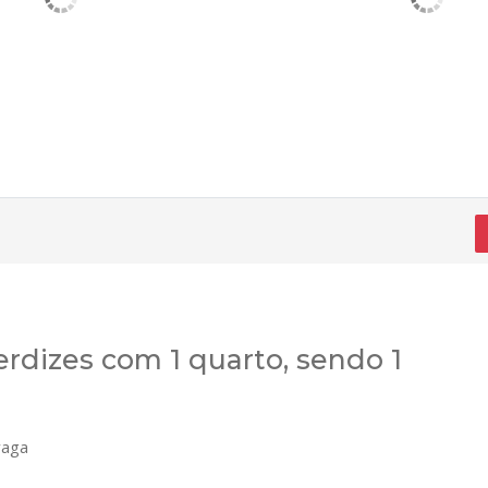
dizes com 1 quarto, sendo 1
vaga