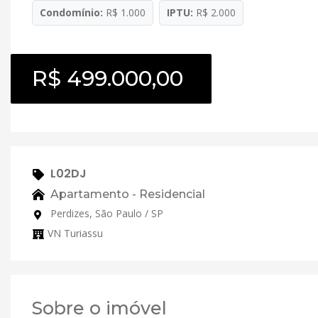
Condomínio:
R$ 1.000
IPTU:
R$ 2.000
R$ 499.000,00
L02DJ
Apartamento - Residencial
Perdizes, São Paulo / SP
VN Turiassu
Sobre o imóvel