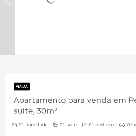
VENDA
Apartamento para venda em Per
suíte, 30m²
01 dormitório
01 suíte
01 banheiro
01 