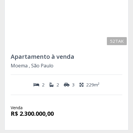
52TAK
Apartamento à venda
Moema , São Paulo
2
2
3
229m²
Venda
R$ 2.300.000,00