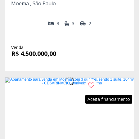
Moema , São Paulo
3
3
2
Venda
R$ 4.500.000,00
Aceita financiamento