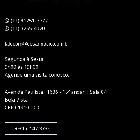
(11) 91251-7777
(11) 3255-4020
falecom@cesarinacio.com.br
Segunda à Sexta
9h00 às 19h00
Agende uma visita conosco.
Avenida Paulista , 1636 - 15º andar | Sala 04
Bela Vista
CEP 01310-200
CRECI nº 47.373-J