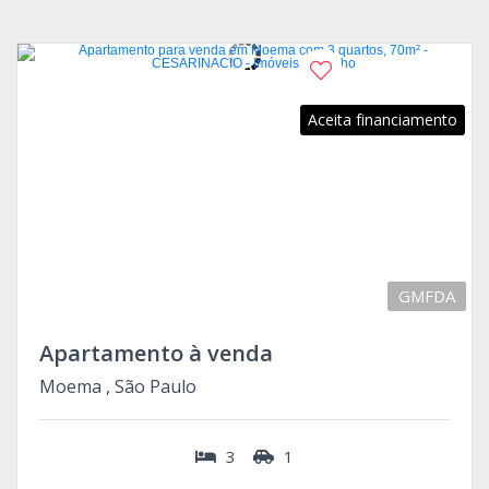
Aceita financiamento
GMFDA
Apartamento à venda
Moema , São Paulo
3
1