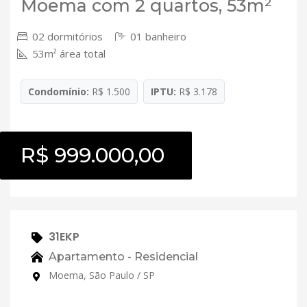
Moema com 2 quartos, 53m²
02 dormitórios
01 banheiro
53m² área total
Condomínio:
R$ 1.500
IPTU:
R$ 3.178
R$ 999.000,00
31EKP
Apartamento - Residencial
Moema, São Paulo / SP