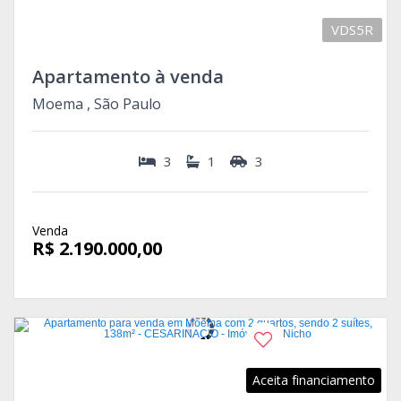
VDS5R
Apartamento à venda
Moema , São Paulo
3
1
3
Venda
R$ 2.190.000,00
Aceita financiamento