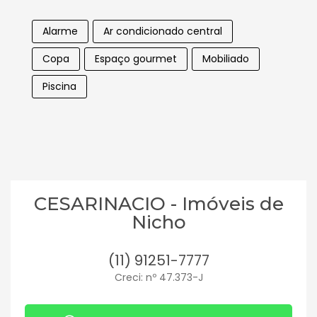
Alarme
Ar condicionado central
Copa
Espaço gourmet
Mobiliado
Piscina
CESARINACIO - Imóveis de
Nicho
(11) 91251-7777
Creci: nº 47.373-J