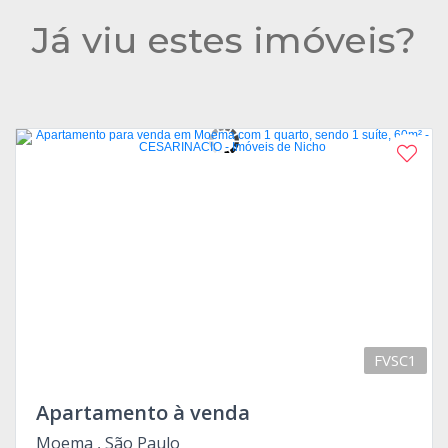
Já viu estes imóveis?
FVSC1
Apartamento à venda
Moema , São Paulo