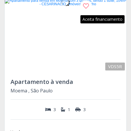
Aceita financiamento
VDS5R
Apartamento à venda
Moema , São Paulo
3
1
3