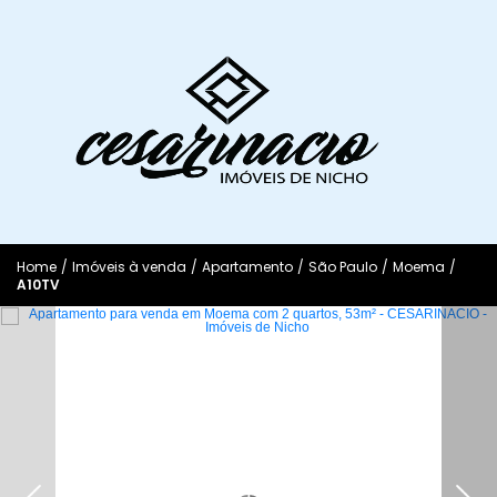
Home
/
Imóveis à venda
/
Apartamento
/
São Paulo
/
Moema
/
A10TV