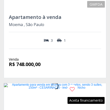
GMFDA
Apartamento à venda
Moema , São Paulo
3
1
Venda
R$ 748.000,00
Aceita financiamento