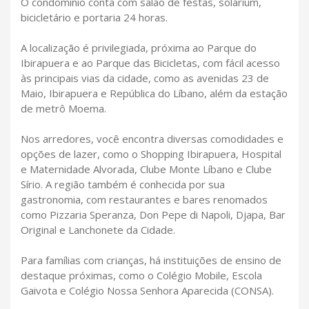
O condomínio conta com salão de festas, solarium,
bicicletário e portaria 24 horas.
A localização é privilegiada, próxima ao Parque do
Ibirapuera e ao Parque das Bicicletas, com fácil acesso
às principais vias da cidade, como as avenidas 23 de
Maio, Ibirapuera e República do Líbano, além da estação
de metrô Moema.
Nos arredores, você encontra diversas comodidades e
opções de lazer, como o Shopping Ibirapuera, Hospital
e Maternidade Alvorada, Clube Monte Líbano e Clube
Sírio. A região também é conhecida por sua
gastronomia, com restaurantes e bares renomados
como Pizzaria Speranza, Don Pepe di Napoli, Djapa, Bar
Original e Lanchonete da Cidade.
Para famílias com crianças, há instituições de ensino de
destaque próximas, como o Colégio Mobile, Escola
Gaivota e Colégio Nossa Senhora Aparecida (CONSA).