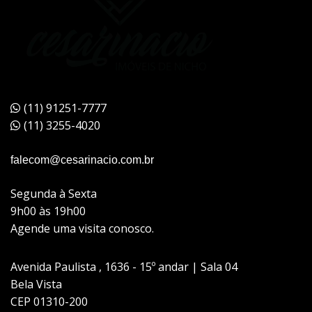
(11) 91251-7777
(11) 3255-4020
falecom@cesarinacio.com.br
Segunda à Sexta
9h00 às 19h00
Agende uma visita conosco.
Avenida Paulista , 1636 - 15º andar | Sala 04
Bela Vista
CEP 01310-200