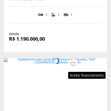
1
1
1
Venda
R$ 1.190.000,00
Aceita financiamento