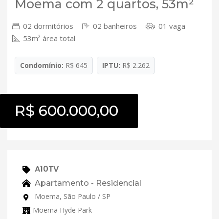
Moema com 2 quartos, 53m²
02 dormitórios
02 banheiros
01 vaga
53m² área total
Condomínio:
R$ 645
IPTU:
R$ 2.262
R$ 600.000,00
A10TV
Apartamento - Residencial
Moema, São Paulo / SP
Moema Hyde Park