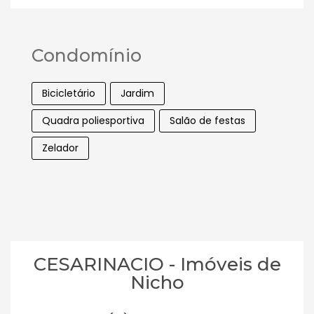
Condomínio
Bicicletário
Jardim
Quadra poliesportiva
Salão de festas
Zelador
CESARINACIO - Imóveis de
Nicho