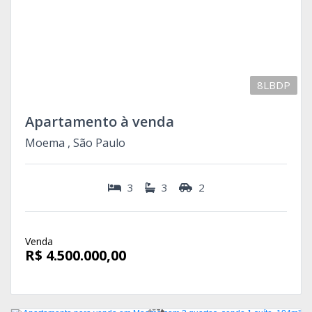
8LBDP
Apartamento à venda
Moema , São Paulo
3
3
2
Venda
R$ 4.500.000,00