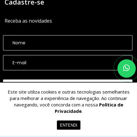
Cadastre-se
Receba as novidades
CADASTRAR
Este site utiliza cookies e outras tecnologias semelhantes
para melhorar a experiência de navegação. Ao continuar
navegando, você concorda com a nossa
Política de
Privacidade
.
ENTENDI