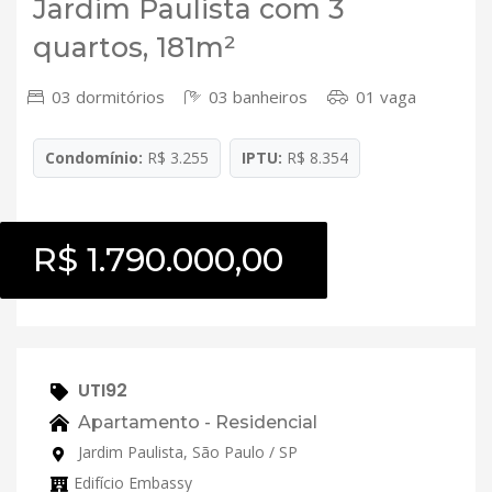
Jardim Paulista com 3
quartos, 181m²
03 dormitórios
03 banheiros
01 vaga
Condomínio:
R$ 3.255
IPTU:
R$ 8.354
R$ 1.790.000,00
UTI92
Apartamento - Residencial
Jardim Paulista, São Paulo / SP
Edifício Embassy