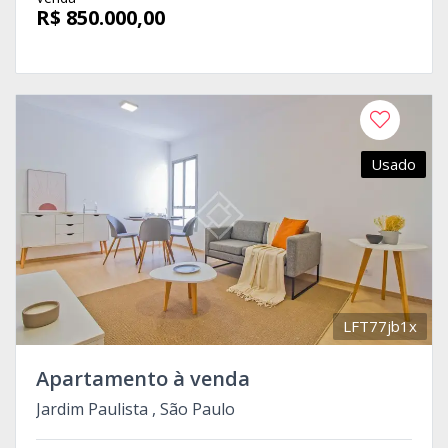
R$ 850.000,00
Usado
LFT77jb1x
Apartamento à venda
Jardim Paulista , São Paulo