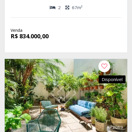
2
67m²
Venda
R$ 834.000,00
Disponível
AP2089