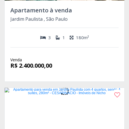
Apartamento à venda
Jardim Paulista , São Paulo
3
1
180m²
Venda
R$ 2.400.000,00