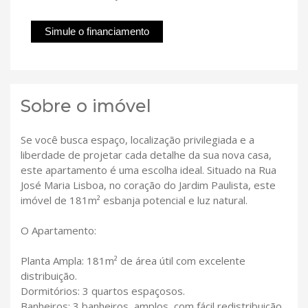
Simule o financiamento
Sobre o imóvel
Se você busca espaço, localização privilegiada e a
liberdade de projetar cada detalhe da sua nova casa,
este apartamento é uma escolha ideal. Situado na Rua
José Maria Lisboa, no coração do Jardim Paulista, este
imóvel de 181m² esbanja potencial e luz natural.
O Apartamento:
Planta Ampla: 181m² de área útil com excelente
distribuição.
Dormitórios: 3 quartos espaçosos.
Banheiros: 3 banheiros, amplos, com fácil redistribuição