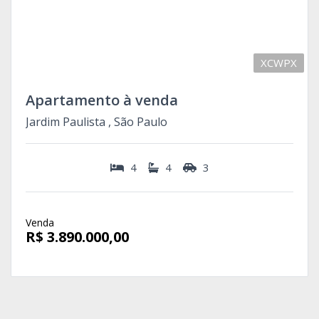
XCWPX
Apartamento à venda
Jardim Paulista , São Paulo
4
4
3
Venda
R$ 3.890.000,00