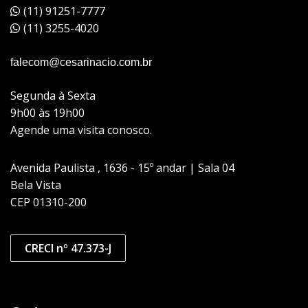
(11) 91251-7777
(11) 3255-4020
falecom@cesarinacio.com.br
Segunda à Sexta
9h00 às 19h00
Agende uma visita conosco.
Avenida Paulista , 1636 - 15º andar | Sala 04
Bela Vista
CEP 01310-200
CRECI nº 47.373-J