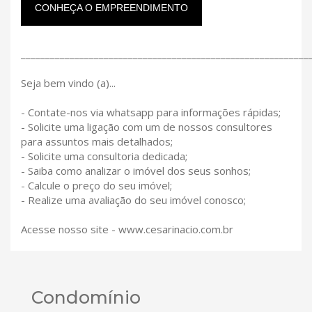
CONHEÇA O EMPREENDIMENTO
___________________________________________________________
Seja bem vindo (a)...
- Contate-nos via whatsapp para informações rápidas;
- Solicite uma ligação com um de nossos consultores
para assuntos mais detalhados;
- Solicite uma consultoria dedicada;
- Saiba como analizar o imóvel dos seus sonhos;
- Calcule o preço do seu imóvel;
- Realize uma avaliação do seu imóvel conosco;
Acesse nosso site - www.cesarinacio.com.br
Condomínio