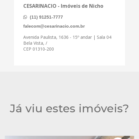
CESARINACIO - Imóveis de Nicho
(11) 91251-7777
falecom@cesarinacio.com.br
Avenida Paulista, 1636 - 15º andar | Sala 04
Bela Vista, /
CEP 01310-200
Já viu estes imóveis?