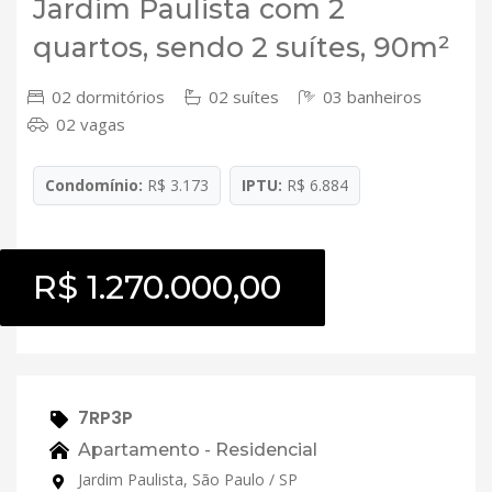
Jardim Paulista com 2
quartos, sendo 2 suítes, 90m²
02 dormitórios
02 suítes
03 banheiros
02 vagas
Condomínio:
R$ 3.173
IPTU:
R$ 6.884
R$ 1.270.000,00
7RP3P
Apartamento - Residencial
Jardim Paulista, São Paulo / SP