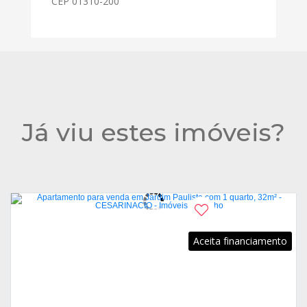
CEP 01310-200
Já viu estes imóveis?
Aceita financiamento