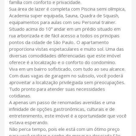
família com conforto e privacidade.
Sua área de lazer é completa com Piscina semi olímpica,
Academia super equipada, Sauna, Quadra de Squash,
equipamentos para aulas com seu Personal trainer.
Situado acima do 10º andar em um prédio situado em
rua arborizada e de fácil acesso a todos os principais
pontos da cidade de São Paulo.. O apartamento
proporciona vistas espetaculares e muito sol. Uma das
diversas comodidades diferenciadas que este imóvel
oferece é a localização e o conforto do condomínio.
Viva em um bairro sofisticado, com tudo ao seu alcance.
Com duas vagas de garagem no subsolo, você poderá
aproveitar a localização privilegiada sem preocupações.
Tudo pronto para atender suas necessidades
cotidianas.
A apenas um passo de renomadas avenidas e uma
infinidade de opções gastronômicas, culturais e de
entretenimento, este imóvel é a oportunidade que você
estava esperando.
Não perca tempo, pois ele está com um ótimo preço
para você realizar o sonho de morar na desejada São