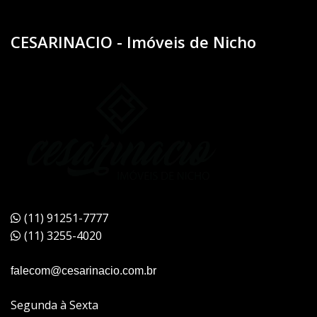
CESARINACIO - Imóveis de Nicho
(11) 91251-7777
(11) 3255-4020
falecom@cesarinacio.com.br
Segunda à Sexta