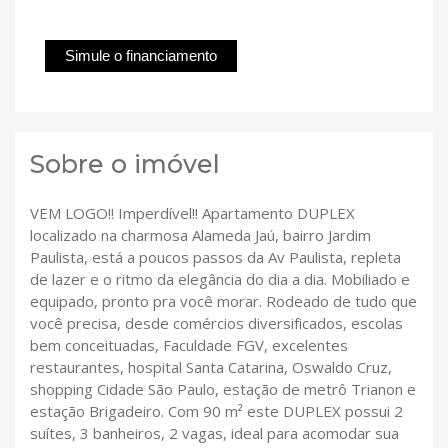
Simule o financiamento
Sobre o imóvel
VEM LOGO!! Imperdível!! Apartamento DUPLEX
localizado na charmosa Alameda Jaú, bairro Jardim
Paulista, está a poucos passos da Av Paulista, repleta
de lazer e o ritmo da elegância do dia a dia. Mobiliado e
equipado, pronto pra você morar. Rodeado de tudo que
você precisa, desde comércios diversificados, escolas
bem conceituadas, Faculdade FGV, excelentes
restaurantes, hospital Santa Catarina, Oswaldo Cruz,
shopping Cidade São Paulo, estação de metrô Trianon e
estação Brigadeiro. Com 90 m² este DUPLEX possui 2
suítes, 3 banheiros, 2 vagas, ideal para acomodar sua