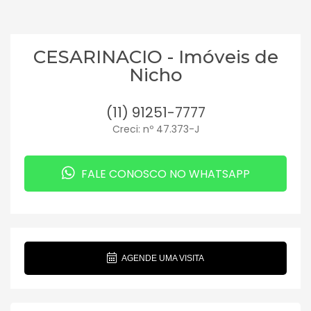
CESARINACIO - Imóveis de
Nicho
(11) 91251-7777
Creci: nº 47.373-J
FALE CONOSCO NO WHATSAPP
AGENDE UMA VISITA