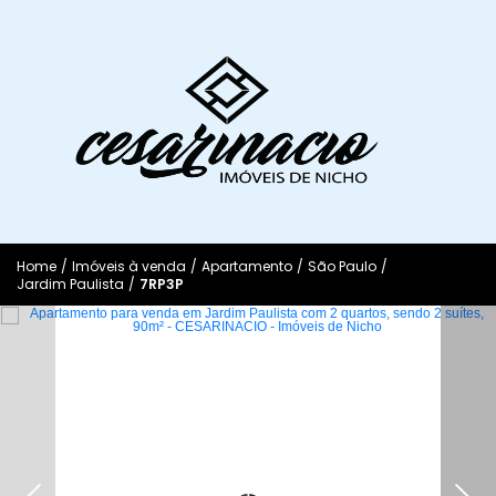
Home
/
Imóveis à venda
/
Apartamento
/
São Paulo
/
Jardim Paulista
/
7RP3P