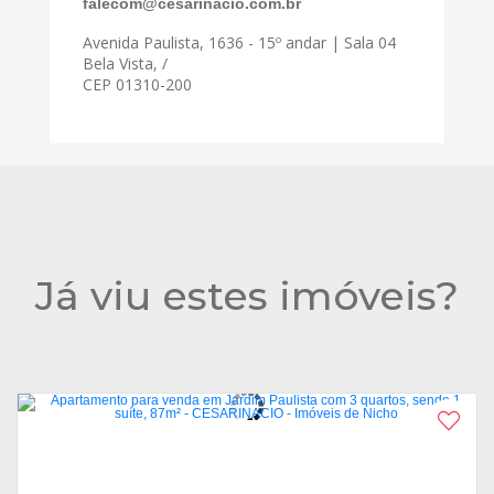
falecom@cesarinacio.com.br
Avenida Paulista, 1636 - 15º andar | Sala 04
Bela Vista, /
CEP 01310-200
Já viu estes imóveis?