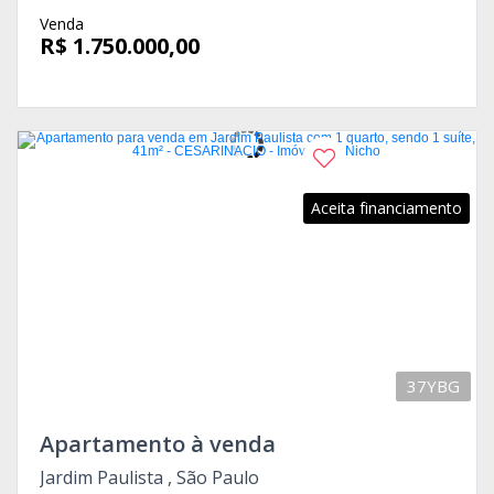
Venda
R$ 1.750.000,00
Aceita financiamento
37YBG
Apartamento à venda
Jardim Paulista , São Paulo