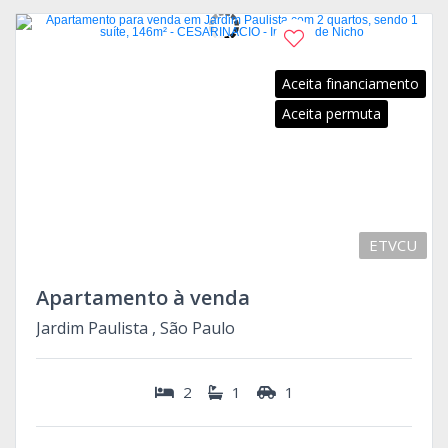
Aceita financiamento
Aceita permuta
ETVCU
Apartamento à venda
Jardim Paulista , São Paulo
2
1
1