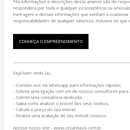
*As informações e descrições deste anúncio são de respon
responderá por toda e qualquer inconsistência ou omissão
metragem e demais informações que venham a ocasionar pr
responsabilidades de qualquer natureza. Inclusive no que
CONHEÇA O EMPREENDIMENTO
_________________________________________________________
Seja bem vindo (a)...
- Contate-nos via whatsapp para informações rápidas;
- Solicite uma ligação com um de nossos consultores para
- Solicite uma consultoria dedicada;
- Saiba como analizar o imóvel dos seus sonhos;
- Calcule o preço do seu imóvel;
- Realize uma avaliação do seu imóvel conosco;
Acesse nosso site - www.cesarinacio.com.br