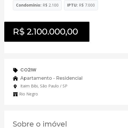
Condomínio:
R$ 2.100
IPTU:
R$ 7.000
R$ 2.100.000,00
CO2IW
Apartamento - Residencial
Itaim Bibi, São Paulo / SP
Rio Negro
Sobre o imóvel