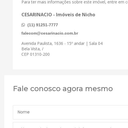
Para ter mais informações sobre este imóvel, entre em 
CESARINACIO - Imóveis de Nicho
(11) 91251-7777
falecom@cesarinacio.com.br
Avenida Paulista, 1636 - 15º andar | Sala 04
Bela Vista, /
CEP 01310-200
Fale conosco agora mesmo