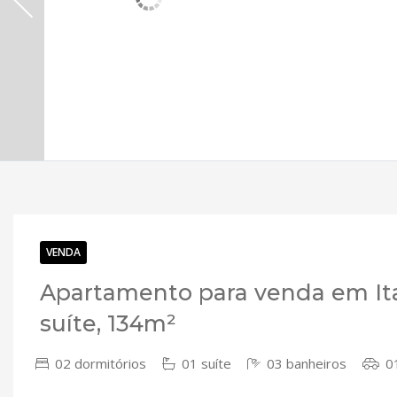
VENDA
Apartamento para venda em Ita
suíte, 134m²
02 dormitórios
01 suíte
03 banheiros
01