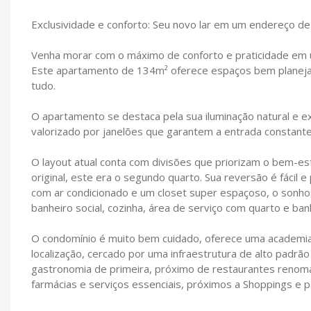
Exclusividade e conforto: Seu novo lar em um endereço de 
Venha morar com o máximo de conforto e praticidade em 
Este apartamento de 134m² oferece espaços bem planejado
tudo.
O apartamento se destaca pela sua iluminação natural e ex
valorizado por janelões que garantem a entrada constante 
O layout atual conta com divisões que priorizam o bem-est
original, este era o segundo quarto. Sua reversão é fácil e
com ar condicionado e um closet super espaçoso, o sonh
banheiro social, cozinha, área de serviço com quarto e ba
O condomínio é muito bem cuidado, oferece uma academia
localização, cercado por uma infraestrutura de alto padrã
gastronomia de primeira, próximo de restaurantes renoma
farmácias e serviços essenciais, próximos a Shoppings e 