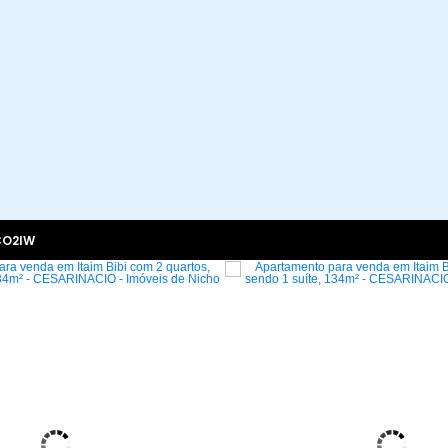
CO2IW