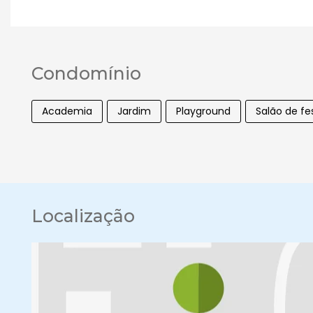
Condomínio
Academia
Jardim
Playground
Salão de fe
Localização