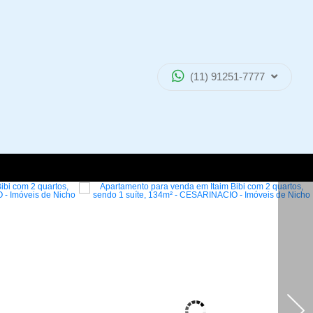
(11) 91251-7777