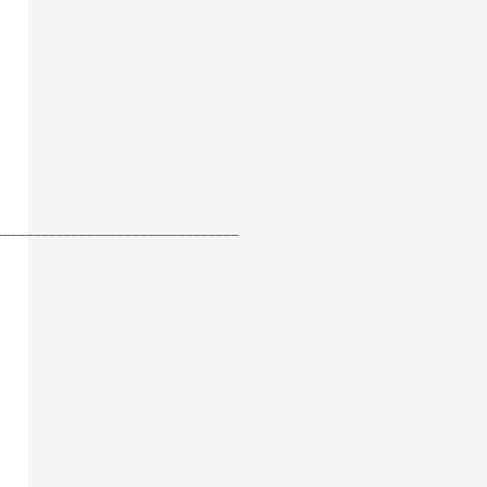
________________________________