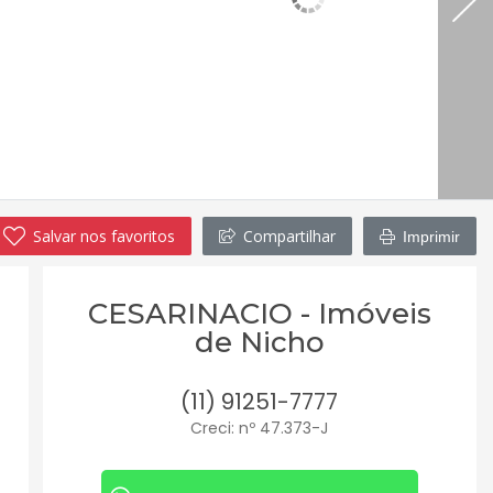
Salvar nos favoritos
Compartilhar
Imprimir
CESARINACIO - Imóveis
de Nicho
(11) 91251-7777
Creci: nº 47.373-J