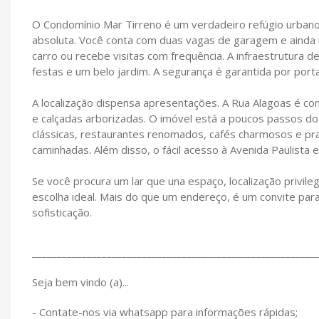
O Condomínio Mar Tirreno é um verdadeiro refúgio urban
absoluta. Você conta com duas vagas de garagem e ainda 
carro ou recebe visitas com frequência. A infraestrutura de
festas e um belo jardim. A segurança é garantida por port
A localização dispensa apresentações. A Rua Alagoas é co
e calçadas arborizadas. O imóvel está a poucos passos do
clássicas, restaurantes renomados, cafés charmosos e pra
caminhadas. Além disso, o fácil acesso à Avenida Paulista e 
Se você procura um lar que una espaço, localização privil
escolha ideal. Mais do que um endereço, é um convite para
sofisticação.
_________________________________________________________
Seja bem vindo (a)...
- Contate-nos via whatsapp para informações rápidas;