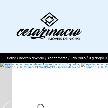
Home
/
Imóveis à venda
/
Apartamento
/
São Paulo
/
Higienópolis