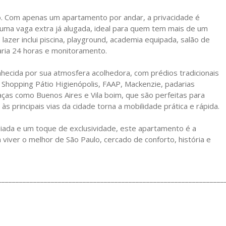
o. Com apenas um apartamento por andar, a privacidade é
uma vaga extra já alugada, ideal para quem tem mais de um
 lazer inclui piscina, playground, academia equipada, salão de
aria 24 horas e monitoramento.
nhecida por sua atmosfera acolhedora, com prédios tradicionais
 Shopping Pátio Higienópolis, FAAP, Mackenzie, padarias
ças como Buenos Aires e Vila boim, que são perfeitas para
às principais vias da cidade torna a mobilidade prática e rápida.
egiada e um toque de exclusividade, este apartamento é a
 viver o melhor de São Paulo, cercado de conforto, história e
________________________________________________________________