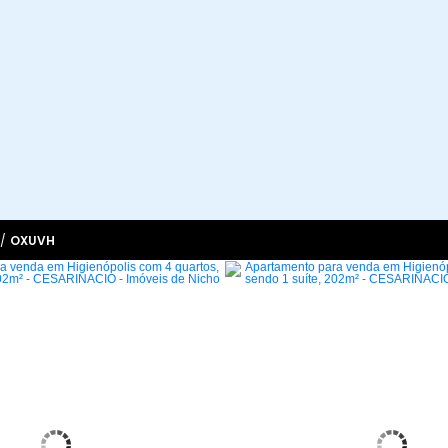
/
OXUVH