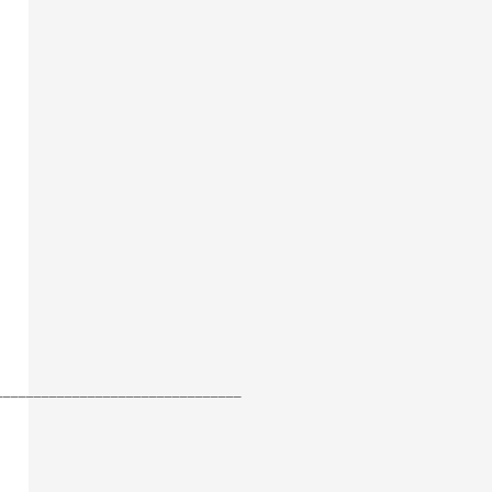
________________________________