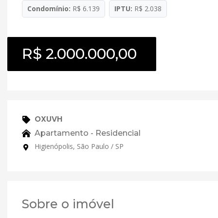
Condomínio:
R$ 6.139
IPTU:
R$ 2.038
R$ 2.000.000,00
OXUVH
Apartamento - Residencial
Higienópolis, São Paulo / SP
Sobre o imóvel