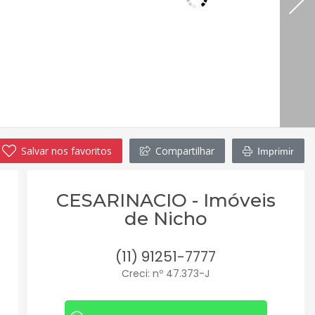
Salvar nos favoritos
Compartilhar
Imprimir
CESARINACIO - Imóveis
de Nicho
(11) 91251-7777
Creci: nº 47.373-J