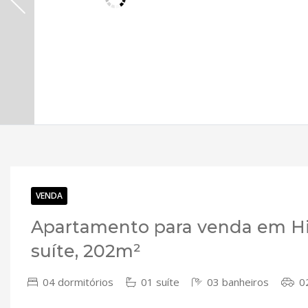
VENDA
Apartamento para venda em Hig
suíte, 202m²
04 dormitórios
01 suíte
03 banheiros
02