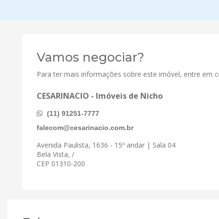
Vamos negociar?
Para ter mais informações sobre este imóvel, entre em 
CESARINACIO - Imóveis de Nicho
(11) 91251-7777
falecom@cesarinacio.com.br
Avenida Paulista, 1636 - 15º andar | Sala 04
Bela Vista, /
CEP 01310-200