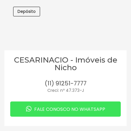
Depósito
CESARINACIO - Imóveis de
Nicho
(11) 91251-7777
Creci: nº 47.373-J
FALE CONOSCO NO WHATSAPP