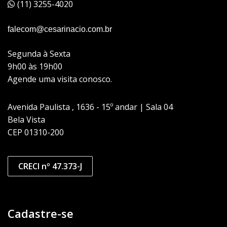
(11) 3255-4020
falecom@cesarinacio.com.br
Segunda à Sexta
9h00 às 19h00
Agende uma visita conosco.
Avenida Paulista , 1636 - 15º andar | Sala 04
Bela Vista
CEP 01310-200
CRECI nº 47.373-J
Cadastre-se