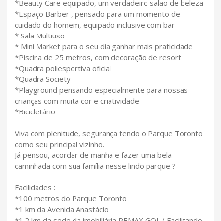
*Beauty Care equipado, um verdadeiro salão de beleza
*Espaço Barber , pensado para um momento de
cuidado do homem, equipado inclusive com bar
* Sala Multiuso
* Mini Market para o seu dia ganhar mais praticidade
*Piscina de 25 metros, com decoração de resort
*Quadra poliesportiva oficial
*Quadra Society
*Playground pensando especialmente para nossas
crianças com muita cor e criatividade
*Bicicletário
Viva com plenitude, segurança tendo o Parque Toronto
como seu principal vizinho.
Já pensou, acordar de manhã e fazer uma bela
caminhada com sua família nesse lindo parque ?
Facilidades :
*100 metros do Parque Toronto
*1 km da Avenida Anastácio
*1.2 km da sede da imobiliária REMAX GOL ( Facilitando