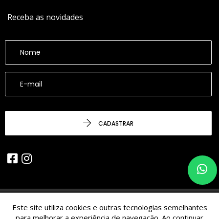
Receba as novidades
CADASTRAR
Este site utiliza cookies e outras tecnologias semelhantes
© 2026 - CESARINACIO - Imóveis de Nicho - Todos os Direitos
para melhorar a experiência de navegação. Ao continuar
Reservados.