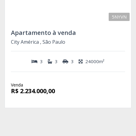
5NYVN
Apartamento à venda
City América , São Paulo
3
3
3
24000m²
Venda
R$ 2.234.000,00