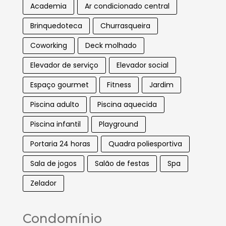
Academia
Ar condicionado central
Brinquedoteca
Churrasqueira
Coworking
Deck molhado
Elevador de serviço
Elevador social
Espaço gourmet
Fitness
Jardim
Piscina adulto
Piscina aquecida
Piscina infantil
Playground
Portaria 24 horas
Quadra poliesportiva
Sala de jogos
Salão de festas
Spa
Zelador
Condomínio