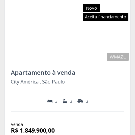
Novo
Aceita financiamento
WMAZL
Apartamento à venda
City América , São Paulo
3
3
3
Venda
R$ 1.849.900,00