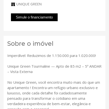
UNIQUE GREEN
Simule o financiamento
Sobre o imóvel
Imperdível: Reduzimos de 1.150.000 para 1.020.000!
Unique Green Tourmaline — Apto de 85 m2 – 5º ANDAR
– Vista Externa
No Unique Green, você encontra muito mais do que um
apartamento ! Encontra um refúgio urbano exclusivo e
luxuoso, onde cada detalhe foi cuidadosamente
pensado para transformar o cotidiano em uma
verdadeira experiência de bem-estar, elegância e
conexão com o essencial.