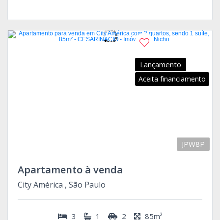
Lançamento
Aceita financiamento
JPW8P
Apartamento à venda
City América , São Paulo
3
1
2
85m²