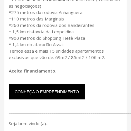
as negociações)
*275 metros da rodovia Anhanguera
*110 metros das Marginais
*260 metros da rodovia dos Bandeirantes
* 1,5 km distancia da Leopoldina
*900 metros do Shopping Tietê Plaza
* 1,4 km do atacadão Assai
Temos essa e mais 15 unidades apartamentos
exclusivos que vão de: 69m2 / 85mt2 / 106 m2.
Aceita financiamento.
CONHEÇA O EMPREENDIMENTO
___________________________________________________________
Seja bem vindo (a)...