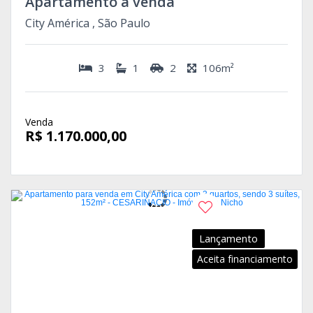
Apartamento à venda
City América , São Paulo
3
1
2
106m²
Venda
R$ 1.170.000,00
Lançamento
Aceita financiamento