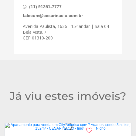
(11) 91251-7777
falecom@cesarinacio.com.br
Avenida Paulista, 1636 - 15º andar | Sala 04
Bela Vista, /
CEP 01310-200
Já viu estes imóveis?